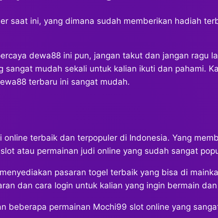
uler saat ini, yang dimana sudah memberikan hadiah te
rpercaya dewa88 ini pun, jangan takut dan jangan ragu l
sangat mudah sekali untuk kalian ikuti dan pahami. Kam
 Dewa88 terbaru ini sangat mudah.
online terbaik dan terpopuler di Indonesia. Yang memb
ot atau permainan judi online yang sudah sangat populer
 menyediakan pasaran togel terbaik yang bisa di mainka
n dan cara login untuk kalian yang ingin bermain dan b
an beberapa permainan Mochi99 slot online yang sang