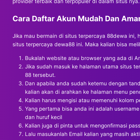
provider terbaik dan terpopuler di dalam situs nya.
Cara Daftar Akun Mudah Dan Ama
Jika mau bermain di situs terpercaya 88dewa ini, 
situs terpercaya dewa88 ini. Maka kalian bisa meli
Bukalah website atau browser yang ada di An
Jika sudah masuk ke halaman utama situs t
88 tersebut.
Dan apabila anda sudah ketemu dengan tanda
kalian akan di arahkan ke halaman menu penda
Kalian harus mengisi atau memenuhi kolom p
Yang pertama bisa anda ini adalah username 
dan huruf kecil
Kalian juga di pinta untuk mengonfirmasi pa
Lalu masukanlah Email kalian yang masih akti