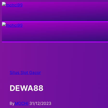
Skip
to
content
Situs Slot Gacor
DEWA88
By
MOCHI
31/12/2023