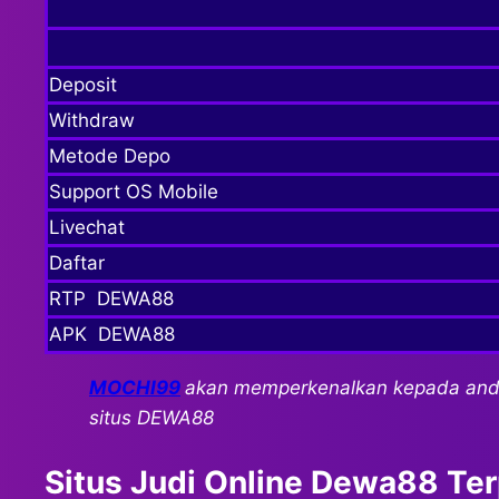
Deposit
Withdraw
Metode Depo
Support OS Mobile
Livechat
Daftar
RTP DEWA88
APK DEWA88
MOCHI99
akan memperkenalkan kepada anda 
situs DEWA88
Situs Judi Online Dewa88 Ter