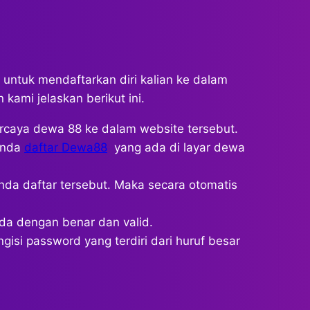
g untuk mendaftarkan diri kalian ke dalam
 kami jelaskan berikut ini.
ercaya dewa 88 ke dalam website tersebut.
anda
daftar Dewa88
yang ada di layar dewa
da daftar tersebut. Maka secara otomatis
da dengan benar dan valid.
si password yang terdiri dari huruf besar