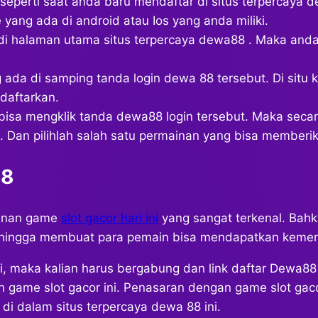
 seperti saat anda baru mendaftar di situs terpercaya
yang ada di android atau Ios yang anda miliki.
di halaman utama situs terpercaya dewa88 . Maka anda
 ada di samping tanda login dewa 88 tersebut. Di situ
daftarkan.
bisa mengklik tanda dewa88 login tersebut. Maka secar
 Dan pilihlah salah satu permainan yang bisa memberika
88
ainan game
slot gacor hari ini
yang sangat terkenal. Bahk
sehingga membuat para pemain bisa mendapatkan kem
i, maka kalian harus bergabung dan link daftar Dewa88 
game slot gacor ini. Penasaran dengan game slot gacor
i dalam situs terpercaya dewa 88 ini.