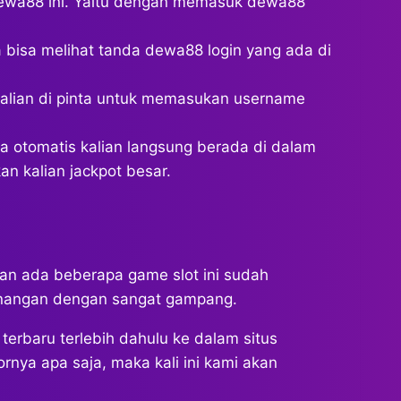
 dewa88 ini. Yaitu dengan memasuk dewa88
 bisa melihat tanda dewa88 login yang ada di
 kalian di pinta untuk memasukan username
a otomatis kalian langsung berada di dalam
n kalian jackpot besar.
an ada beberapa game slot ini sudah
enangan dengan sangat gampang.
terbaru terlebih dahulu ke dalam situs
nya apa saja, maka kali ini kami akan