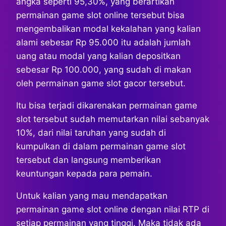
angka seperti 95,30%, yang berartikan
permainan game slot online tersebut bisa
mengembalikan modal kekalahan yang kalian
alami sebesar Rp 95.000 itu adalah jumlah
uang atau modal yang kalian depositkan
sebesar Rp 100.000, yang sudah di makan
oleh permainan game slot gacor tersebut.
Itu bisa terjadi dikarenakan permainan game
slot tersebut sudah memutarkan nilai sebanyak
10%, dari nilai taruhan yang sudah di
kumpulkan di dalam permainan game slot
tersebut dan langsung memberikan
keuntungan kepada para pemain.
Untuk kalian yang mau mendapatkan
permainan game slot online dengan nilai RTP di
setiap permainan yang tinggi. Maka tidak ada