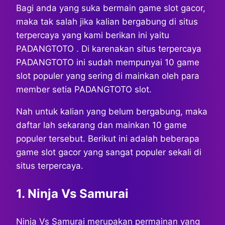
Bagi anda yang suka bermain game slot gacor,
maka tak salah jika kalian bergabung di situs
terpercaya yang kami berikan ini yaitu
PADANGTOTO . Di karenakan situs terpercaya
PADANGTOTO ini sudah mempunyai 10 game
slot populer yang sering di mainkan oleh para
member setia PADANGTOTO slot.
Nah untuk kalian yang belum bergabung, maka
daftar lah sekarang dan mainkan 10 game
populer tersebut. Berikut ini adalah beberapa
game slot gacor yang sangat populer sekali di
situs terpercaya.
1. Ninja Vs Samurai
Ninja Vs Samurai merupakan permainan yang