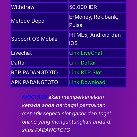
Withdraw
50.000 IDR
E-Money, Rek.bank,
Metode Depo
Pulsa
HTML5, Android dan
Support OS Mobile
iOS
Livechat
Link LiveChat
Daftar
Link Daftar
RTP PADANGTOTO
Link RTP Slot
APK PADANGTOTO
Link Download
MOCHI99
akan memperkenalkan
kepada anda berbagai permainan
menarik seperti slot gacor dan togel
online yang menguntungkan anda di
situs PADANGTOTO