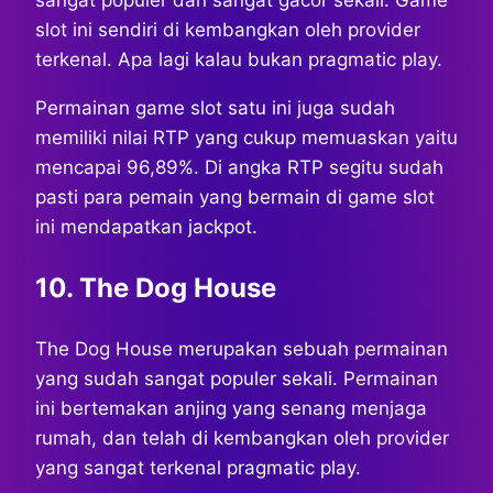
sangat populer dan sangat gacor sekali. Game
slot ini sendiri di kembangkan oleh provider
terkenal. Apa lagi kalau bukan pragmatic play.
Permainan game slot satu ini juga sudah
memiliki nilai RTP yang cukup memuaskan yaitu
mencapai 96,89%. Di angka RTP segitu sudah
pasti para pemain yang bermain di game slot
ini mendapatkan jackpot.
10. The Dog House
The Dog House merupakan sebuah permainan
yang sudah sangat populer sekali. Permainan
ini bertemakan anjing yang senang menjaga
rumah, dan telah di kembangkan oleh provider
yang sangat terkenal pragmatic play.