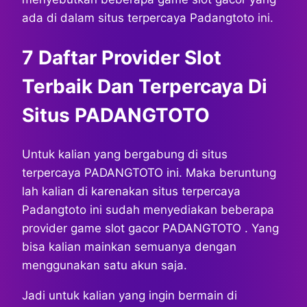
ada di dalam situs terpercaya Padangtoto ini.
7 Daftar Provider Slot
Terbaik Dan Terpercaya Di
Situs PADANGTOTO
Untuk kalian yang bergabung di situs
terpercaya PADANGTOTO ini. Maka beruntung
lah kalian di karenakan situs terpercaya
Padangtoto ini sudah menyediakan beberapa
provider game slot gacor PADANGTOTO . Yang
bisa kalian mainkan semuanya dengan
menggunakan satu akun saja.
Jadi untuk kalian yang ingin bermain di