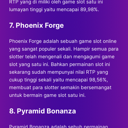
RTP yang di miliki oleh game slot satu ini
lumayan tinggi yaitu mencapai 89,98%.
7. Phoenix Forge
Phoenix Forge adalah sebuah game slot online
yang sangat populer sekali. Hampir semua para
slotter telah mengenali dan mengagumi game
slot yang satu ini. Bahkan permainan slot ini
sekarang sudah mempunyai nilai RTP yang
cukup tinggi sekali yaitu mencapai 98,56%,
membuat para slotter semakin bersemangat
untuk bermain game slot satu ini.
8. Pyramid Bonanza
Pyramid Bonanza adalah sebuh permainan