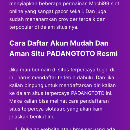
menyiapkan beberapa permainan Mochi99 slot
online yang sangat gacor sekali. Dan juga
sudah menanamkan provider terbaik dan
terpopuler di dalam situs nya.
Cara Daftar Akun Mudah Dan
Aman Situ PADANGTOTO Resmi
Jika mau bermain di situs terpercaya togel di
ini, harus mendaftar terlebih dahulu. Dan jika
kalian bingung untuk mendaftarkan diri kalian
ke dalam situs terpercaya PADANGTOTO ini.
Maka kalian bisa melihat cara pendaftaran
situs terpercya slotastro yang akan kami
jelaskan berikut ini.
Bukalah website atau browser yang ada