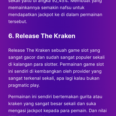
sekali yaitu di angka 92,45%. Membuat yang
memainkannya semakin nafsu untuk
mendapatkan jackpot ke di dalam permainan
tersebut.
6. Release The Kraken
Release The Kraken sebuah game slot yang
sangat gacor dan sudah sangat populer sekali
di kalangan para slotter. Permainan game slot
ini sendiri di kembangkan oleh provider yang
sangat terkenal sekali, apa lagi kalau bukan
pragmatic play.
Permainan ini sendiri bertemakan gurita atau
kraken yang sangat besar sekali dan suka
mengasi jackpot kepada para pemain. Dan nilai