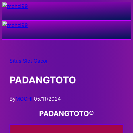
Skip
to
content
Situs Slot Gacor
PADANGTOTO
By
MOCHI
05/11/2024
PADANGTOTO®