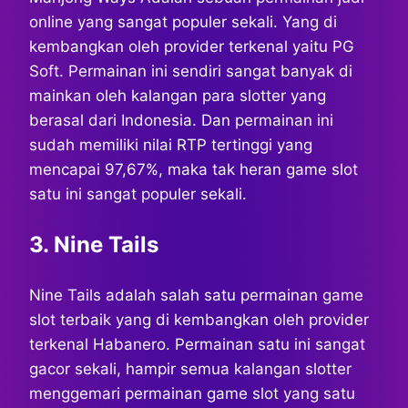
online yang sangat populer sekali. Yang di
kembangkan oleh provider terkenal yaitu PG
Soft. Permainan ini sendiri sangat banyak di
mainkan oleh kalangan para slotter yang
berasal dari Indonesia. Dan permainan ini
sudah memiliki nilai RTP tertinggi yang
mencapai 97,67%, maka tak heran game slot
satu ini sangat populer sekali.
3. Nine Tails
Nine Tails adalah salah satu permainan game
slot terbaik yang di kembangkan oleh provider
terkenal Habanero. Permainan satu ini sangat
gacor sekali, hampir semua kalangan slotter
menggemari permainan game slot yang satu