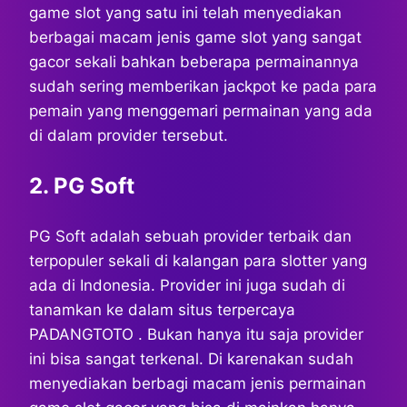
game slot yang satu ini telah menyediakan
berbagai macam jenis game slot yang sangat
gacor sekali bahkan beberapa permainannya
sudah sering memberikan jackpot ke pada para
pemain yang menggemari permainan yang ada
di dalam provider tersebut.
2. PG Soft
PG Soft adalah sebuah provider terbaik dan
terpopuler sekali di kalangan para slotter yang
ada di Indonesia. Provider ini juga sudah di
tanamkan ke dalam situs terpercaya
PADANGTOTO . Bukan hanya itu saja provider
ini bisa sangat terkenal. Di karenakan sudah
menyediakan berbagi macam jenis permainan