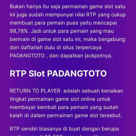
Bukan hanya itu saja permainan game slot satu
ini juga sudah mempunyai nilai RTP yang cukup
membuat para pemain puas yaitu mencapai
98,78%. Jadi untuk para pemain yang mau
bermain di game slot satu ini, maka bergabung
dan daftarlah dulu di situs terpercaya
PADANGTOTO , dan dapatkan jackpotnya.
RTP Slot PADANGTOTO
RETURN TO PLAYER adalah sebuah kenaikan
tingkat permainan game slot online untuk
membayar kembali para pemain yang sudah
kalah di dalam permainan game slot tersebut.
RTP sendiri biasanya di buat dengan berupa