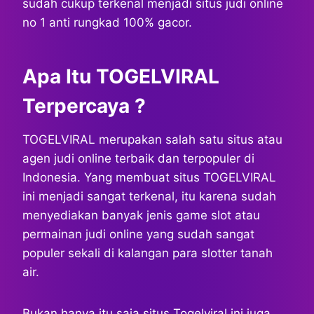
sudah cukup terkenal menjadi situs judi online
no 1 anti rungkad 100% gacor.
Apa Itu TOGELVIRAL
Terpercaya ?
TOGELVIRAL merupakan salah satu situs atau
agen judi online terbaik dan terpopuler di
Indonesia. Yang membuat situs TOGELVIRAL
ini menjadi sangat terkenal, itu karena sudah
menyediakan banyak jenis game slot atau
permainan judi online yang sudah sangat
populer sekali di kalangan para slotter tanah
air.
Bukan hanya itu saja situs Togelviral ini juga