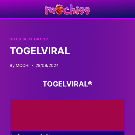
Skip
to
content
SITUS SLOT GACOR
TOGELVIRAL
By
MOCHI
29/09/2024
TOGELVIRAL®