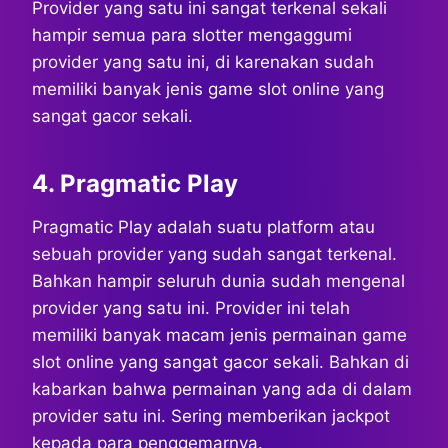
Provider yang satu ini sangat terkenal sekali
hampir semua para slotter mengaggumi
provider yang satu ini, di karenakan sudah
memiliki banyak jenis game slot online yang
sangat gacor sekali.
4. Pragmatic Play
Pragmatic Play adalah suatu platform atau
sebuah provider yang sudah sangat terkenal.
Bahkan hampir seluruh dunia sudah mengenal
provider yang satu ini. Provider ini telah
memiliki banyak macam jenis permainan game
slot online yang sangat gacor sekali. Bahkan di
kabarkan bahwa permainan yang ada di dalam
provider satu ini. Sering memberikan jackpot
kepada para penggemarnya.