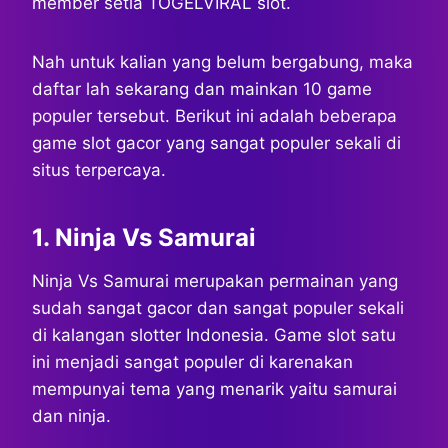
member setia TOGELVIRAL slot.
Nah untuk kalian yang belum bergabung, maka
daftar lah sekarang dan mainkan 10 game
populer tersebut. Berikut ini adalah beberapa
game slot gacor yang sangat populer sekali di
situs terpercaya.
1. Ninja Vs Samurai
Ninja Vs Samurai merupakan permainan yang
sudah sangat gacor dan sangat populer sekali
di kalangan slotter Indonesia. Game slot satu
ini menjadi sangat populer di karenakan
mempunyai tema yang menarik yaitu samurai
dan ninja.