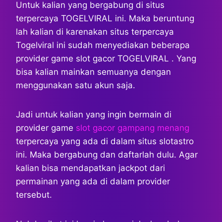
Untuk kalian yang bergabung di situs
terpercaya TOGELVIRAL ini. Maka beruntung
lah kalian di karenakan situs terpercaya
Togelviral ini sudah menyediakan beberapa
provider game slot gacor TOGELVIRAL . Yang
bisa kalian mainkan semuanya dengan
menggunakan satu akun saja.
Jadi untuk kalian yang ingin bermain di
provider game
slot gacor gampang menang
terpercaya yang ada di dalam situs slotastro
ini. Maka bergabung dan daftarlah dulu. Agar
kalian bisa mendapatkan jackpot dari
permainan yang ada di dalam provider
tersebut.