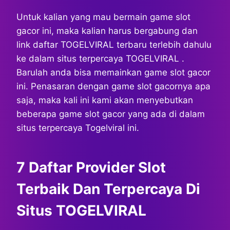
Untuk kalian yang mau bermain game slot
gacor ini, maka kalian harus bergabung dan
link daftar TOGELVIRAL terbaru terlebih dahulu
ke dalam situs terpercaya TOGELVIRAL .
Barulah anda bisa memainkan game slot gacor
ini. Penasaran dengan game slot gacornya apa
saja, maka kali ini kami akan menyebutkan
beberapa game slot gacor yang ada di dalam
situs terpercaya Togelviral ini.
7 Daftar Provider Slot
Terbaik Dan Terpercaya Di
Situs TOGELVIRAL