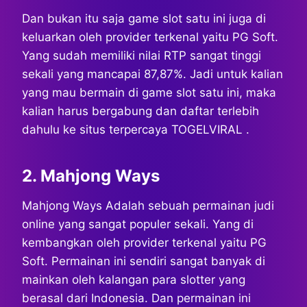
Dan bukan itu saja game slot satu ini juga di
keluarkan oleh provider terkenal yaitu PG Soft.
Yang sudah memiliki nilai RTP sangat tinggi
sekali yang mancapai 87,87%. Jadi untuk kalian
yang mau bermain di game slot satu ini, maka
kalian harus bergabung dan daftar terlebih
dahulu ke situs terpercaya TOGELVIRAL .
2. Mahjong Ways
Mahjong Ways Adalah sebuah permainan judi
online yang sangat populer sekali. Yang di
kembangkan oleh provider terkenal yaitu PG
Soft. Permainan ini sendiri sangat banyak di
mainkan oleh kalangan para slotter yang
berasal dari Indonesia. Dan permainan ini