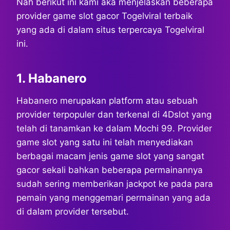
Nah berikut ini kami aka menjelaskan beberapa
provider game slot gacor Togelviral terbaik
yang ada di dalam situs terpercaya Togelviral
ini.
1. Habanero
Habanero merupakan platform atau sebuah
provider terpopuler dan terkenal di 4Dslot yang
telah di tanamkan ke dalam Mochi 99. Provider
game slot yang satu ini telah menyediakan
berbagai macam jenis game slot yang sangat
gacor sekali bahkan beberapa permainannya
sudah sering memberikan jackpot ke pada para
pemain yang menggemari permainan yang ada
di dalam provider tersebut.