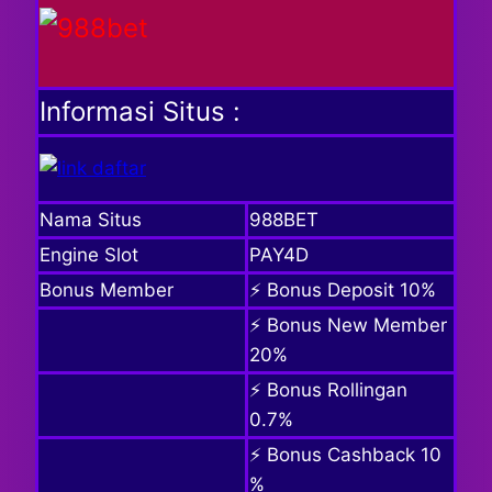
Informasi Situs :
Nama Situs
988BET
Engine Slot
PAY4D
Bonus Member
⚡️ Bonus Deposit 10%
⚡️ Bonus New Member
20%
⚡️ Bonus Rollingan
0.7%
⚡️ Bonus Cashback 10
%