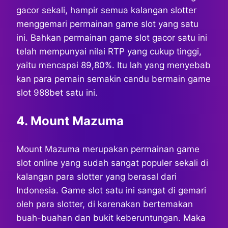
gacor sekali, hampir semua kalangan slotter
menggemari permainan game slot yang satu
ini. Bahkan permainan game slot gacor satu ini
telah mempunyai nilai RTP yang cukup tinggi,
yaitu mencapai 89,80%. Itu lah yang menyebab
kan para pemain semakin candu bermain game
slot 988bet satu ini.
4. Mount Mazuma
Mount Mazuma merupakan permainan game
slot online yang sudah sangat populer sekali di
kalangan para slotter yang berasal dari
Indonesia. Game slot satu ini sangat di gemari
oleh para slotter, di karenakan bertemakan
buah-buahan dan bukit keberuntungan. Maka