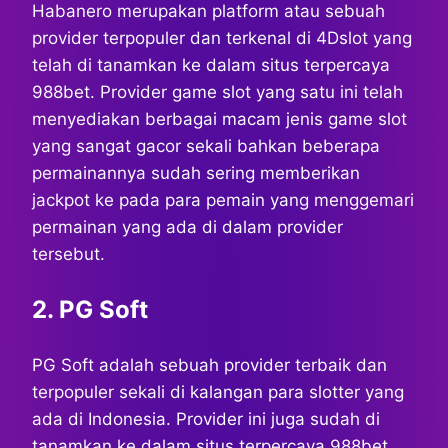
Habanero merupakan platform atau sebuah
provider terpopuler dan terkenal di 4Dslot yang
telah di tanamkan ke dalam situs terpercaya
988bet. Provider game slot yang satu ini telah
menyediakan berbagai macam jenis game slot
yang sangat gacor sekali bahkan beberapa
permainannya sudah sering memberikan
jackpot ke pada para pemain yang menggemari
permainan yang ada di dalam provider
tersebut.
2. PG Soft
PG Soft adalah sebuah provider terbaik dan
terpopuler sekali di kalangan para slotter yang
ada di Indonesia. Provider ini juga sudah di
tanamkan ke dalam situs terpercaya 988bet.