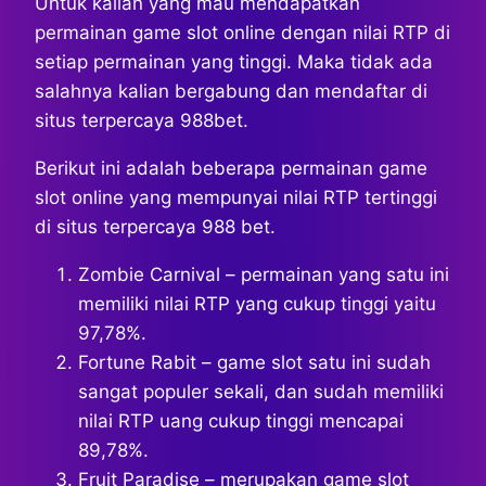
Untuk kalian yang mau mendapatkan
permainan game slot online dengan nilai RTP di
setiap permainan yang tinggi. Maka tidak ada
salahnya kalian bergabung dan mendaftar di
situs terpercaya 988bet.
Berikut ini adalah beberapa permainan game
slot online yang mempunyai nilai RTP tertinggi
di situs terpercaya 988 bet.
Zombie Carnival – permainan yang satu ini
memiliki nilai RTP yang cukup tinggi yaitu
97,78%.
Fortune Rabit – game slot satu ini sudah
sangat populer sekali, dan sudah memiliki
nilai RTP uang cukup tinggi mencapai
89,78%.
Fruit Paradise – merupakan game slot