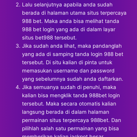
Lalu selanjutnya apabila anda sudah
berada di halaman utama situs terpercaya
988 bet. Maka anda bisa melihat tanda
988 bet login yang ada di dalam layar
situs bet988 tersebut.
Jika sudah anda lihat, maka pandanglah
yang ada di samping tanda login 988 bet
tersebut. Di situ kalian di pinta untuk
memasukan username dan password
yang sebelumnya sudah anda daftarkan.
Jika semuanya sudah di penuhi, maka
kalian bisa mengklik tanda 988bet login
tersebut. Maka secara otomatis kalian
langsung berada di dalam halaman
permainan situs terpercaya 988bet. Dan
pilihlah salah satu permainan yang bisa
memberikan kalian jackpot besar.