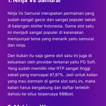
1. Ninja Vs Samurai
Ninja Vs Samurai merupakan permainan yang
sudah sangat gacor dan sangat populer sekali
di kalangan slotter Indonesia. Game slot satu
ini menjadi sangat populer di karenakan
mempunyai tema yang menarik yaitu samurai
dan ninja.
Dan bukan itu saja game slot satu ini juga di
keluarkan oleh provider terkenal yaitu PG Soft.
Yang sudah memiliki nilai RTP sangat tinggi
sekali yang mancapai 87,87%. Jadi untuk kalian
yang mau bermain di game slot satu ini, maka
kalian harus bergabung dan daftar terlebih
dahulu ke situs terpercaya 988bet.