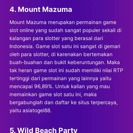
4. Mount Mazuma
Mount Mazuma merupakan permainan game
slot online yang sudah sangat populer sekali di
kalangan para slotter yang berasal dari
Indonesia. Game slot satu ini sangat di gemari
oleh para slotter, di karenakan bertemakan
buah-buahan dan bukit keberuntungan. Maka
tak heran game slot ini sudah memiliki nilai RTP
tertinggi dari permainan yang lainnya yaitu
mencapai 96,89%. Untuk kalian yang mau
memainkan game slot satu ini, maka
bergabunglah dan daftar ke situs terpercaya,
yaitu asiatogel88.
5. Wild Beach Party