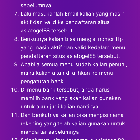
sebelumnya
Lalu masukanlah Email kalian yang masih
aktif dan valid ke pendaftaran situs
asiatogel88 tersebut
Berikutnya kalian bisa mengisi nomor Hp
yang masih aktif dan valid kedalam menu
pendaftaran situs asiatogel88 tersebut.
Apabila semua menu sudah kalian penuhi,
maka kalian akan di alihkan ke menu
pengaturan bank.
Di menu bank tersebut, anda harus
memilih bank yang akan kalian gunakan
untuk akun judi kalian nantinya
Dan berikutnya kalian bisa mengisi nama
rekening yang telah kalian gunakan untuk
mendaftar sebelumnya