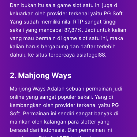
Dan bukan itu saja game slot satu ini juga di
keluarkan oleh provider terkenal yaitu PG Soft.
Yang sudah memiliki nilai RTP sangat tinggi
sekali yang mancapai 87,87%. Jadi untuk kalian
yang mau bermain di game slot satu ini, maka
kalian harus bergabung dan daftar terlebih
dahulu ke situs terpercaya asiatogel88.
2. Mahjong Ways
Mahjong Ways Adalah sebuah permainan judi
online yang sangat populer sekali. Yang di
kembangkan oleh provider terkenal yaitu PG
Soft. Permainan ini sendiri sangat banyak di
mainkan oleh kalangan para slotter yang
berasal dari Indonesia. Dan permainan ini