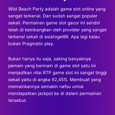
Wild Beach Party adalah game slot online yang
sangat terkenal. Dan sudah sangat populer
sekali. Permainan game slot gacor ini sendiri
telah di kembangkan oleh provider yang sangat
terkenal sekali di asiatogel88. Apa lagi kalau
bukan Pragmatic play.
Bukan hanya itu saja, saking banyaknya
pemain yang bermain di game slot satu ini
menjadikan nilai RTP game slot ini sangat tinggi
sekali yaitu di angka 92,45%. Membuat yang
memainkannya semakin nafsu untuk
mendapatkan jackpot ke di dalam permainan
tersebut.