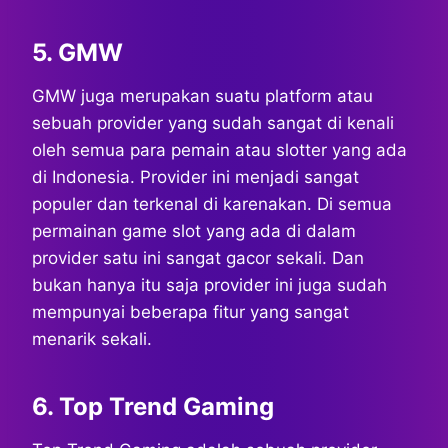
5. GMW
GMW juga merupakan suatu platform atau
sebuah provider yang sudah sangat di kenali
oleh semua para pemain atau slotter yang ada
di Indonesia. Provider ini menjadi sangat
populer dan terkenal di karenakan. Di semua
permainan game slot yang ada di dalam
provider satu ini sangat gacor sekali. Dan
bukan hanya itu saja provider ini juga sudah
mempunyai beberapa fitur yang sangat
menarik sekali.
6. Top Trend Gaming