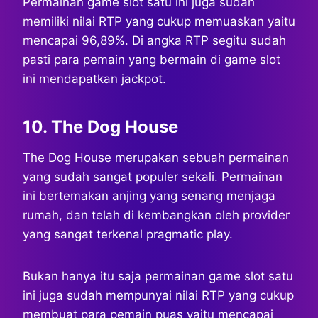
Permainan game slot satu ini juga sudah
memiliki nilai RTP yang cukup memuaskan yaitu
mencapai 96,89%. Di angka RTP segitu sudah
pasti para pemain yang bermain di game slot
ini mendapatkan jackpot.
10. The Dog House
The Dog House merupakan sebuah permainan
yang sudah sangat populer sekali. Permainan
ini bertemakan anjing yang senang menjaga
rumah, dan telah di kembangkan oleh provider
yang sangat terkenal pragmatic play.
Bukan hanya itu saja permainan game slot satu
ini juga sudah mempunyai nilai RTP yang cukup
membuat para pemain puas yaitu mencapai