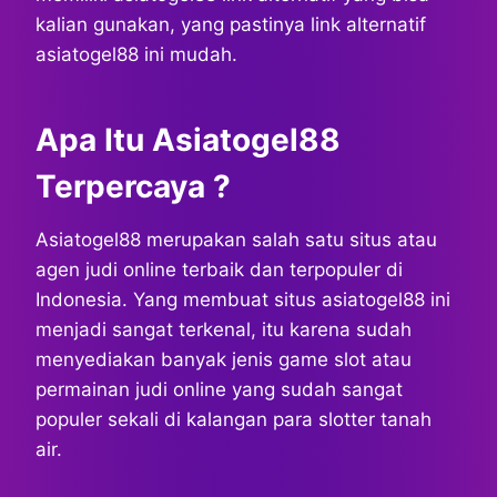
kalian gunakan, yang pastinya link alternatif
asiatogel88 ini mudah.
Apa Itu Asiatogel88
Terpercaya ?
Asiatogel88 merupakan salah satu situs atau
agen judi online terbaik dan terpopuler di
Indonesia. Yang membuat situs asiatogel88 ini
menjadi sangat terkenal, itu karena sudah
menyediakan banyak jenis game slot atau
permainan judi online yang sudah sangat
populer sekali di kalangan para slotter tanah
air.