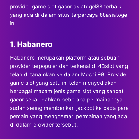
provider game slot gacor asiatogel88 terbaik
yang ada di dalam situs terpercaya 88asiatogel
ini.
1. Habanero
Habanero merupakan platform atau sebuah
provider terpopuler dan terkenal di 4Dslot yang
telah di tanamkan ke dalam Mochi 99. Provider
game slot yang satu ini telah menyediakan
berbagai macam jenis game slot yang sangat
gacor sekali bahkan beberapa permainannya
sudah sering memberikan jackpot ke pada para
pemain yang menggemari permainan yang ada
di dalam provider tersebut.