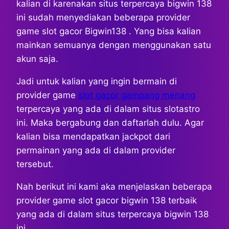
kalian di karenakan situs terpercaya bigwin 138
ini sudah menyediakan beberapa provider
game slot gacor Bigwin138 . Yang bisa kalian
mainkan semuanya dengan menggunakan satu
akun saja.
Jadi untuk kalian yang ingin bermain di
provider game
slot gacor gampang menang
terpercaya yang ada di dalam situs slotastro
ini. Maka bergabung dan daftarlah dulu. Agar
kalian bisa mendapatkan jackpot dari
permainan yang ada di dalam provider
tersebut.
Nah berikut ini kami aka menjelaskan beberapa
provider game slot gacor bigwin 138 terbaik
yang ada di dalam situs terpercaya bigwin 138
ini.