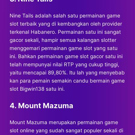
Nine Tails adalah salah satu permainan game
slot terbaik yang di kembangkan oleh provider
terkenal Habanero. Permainan satu ini sangat
gacor sekali, hampir semua kalangan slotter
menggemari permainan game slot yang satu
ini. Bahkan permainan game slot gacor satu ini
telah mempunyai nilai RTP yang cukup tinggi,
yaitu mencapai 89,80%. Itu lah yang menyebab
kan para pemain semakin candu bermain game
slot Bigwin138 satu ini.
4. Mount Mazuma
Mount Mazuma merupakan permainan game
slot online yang sudah sangat populer sekali di