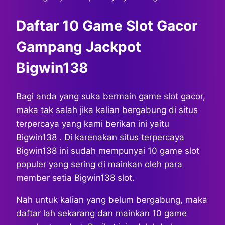
Daftar 10 Game Slot Gacor
Gampang Jackpot
Bigwin138
Bagi anda yang suka bermain game slot gacor,
maka tak salah jika kalian bergabung di situs
terpercaya yang kami berikan ini yaitu
Bigwin138 . Di karenakan situs terpercaya
Bigwin138 ini sudah mempunyai 10 game slot
populer yang sering di mainkan oleh para
member setia Bigwin138 slot.
Nah untuk kalian yang belum bergabung, maka
daftar lah sekarang dan mainkan 10 game