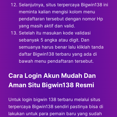
Selanjutnya, situs terpercaya Bigwin138 ini
meminta kalian mengisi kolom menu
pendaftaran tersebut dengan nomor Hp
yang masih aktif dan valid.
Setelah itu masukan kode validasi
sebanyak 5 angka atau digit. Dan
semuanya harus benar lalu kliklah tanda
daftar Bigwin138 terbaru yang ada di
bawah menu pendaftaran tersebut.
Cara Login Akun Mudah Dan
Aman Situ Bigwin138 Resmi
Untuk login bigwin 138 terbaru melalui situs
terpercaya Bigwin138 sendiri pastinya bisa di
lakukan untuk para pemain baru yang sudah