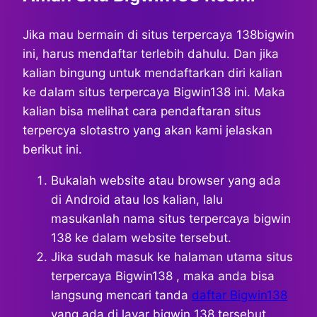
Jika mau bermain di situs terpercaya 138bigwin
ini, harus mendaftar terlebih dahulu. Dan jika
kalian bingung untuk mendaftarkan diri kalian
ke dalam situs terpercaya Bigwin138 ini. Maka
kalian bisa melihat cara pendaftaran situs
terpercya slotastro yang akan kami jelaskan
berikut ini.
Bukalah website atau browser yang ada
di Android atau Ios kalian, lalu
masukanlah nama situs terpercaya bigwin
138 ke dalam website tersebut.
Jika sudah masuk ke halaman utama situs
terpercaya Bigwin138 , maka anda bisa
langsung mencari tanda
daftar Bigwin138
yang ada di layar bigwin 138 tersebut.