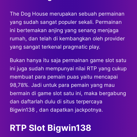
The Dog House merupakan sebuah permainan
yang sudah sangat populer sekali. Permainan
ini bertemakan anjing yang senang menjaga
rumah, dan telah di kembangkan oleh provider
yang sangat terkenal pragmatic play.
Bukan hanya itu saja permainan game slot satu
ini juga sudah mempunyai nilai RTP yang cukup
membuat para pemain puas yaitu mencapai
98,78%. Jadi untuk para pemain yang mau
bermain di game slot satu ini, maka bergabung
dan daftarlah dulu di situs terpercaya
Bigwin138 , dan dapatkan jackpotnya.
RTP Slot Bigwin138