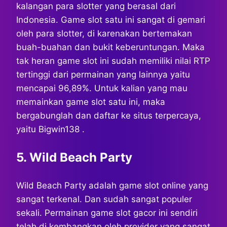
kalangan para slotter yang berasal dari
Indonesia. Game slot satu ini sangat di gemari
oleh para slotter, di karenakan bertemakan
buah-buahan dan bukit keberuntungan. Maka
tak heran game slot ini sudah memiliki nilai RTP
tertinggi dari permainan yang lainnya yaitu
mencapai 96,89%. Untuk kalian yang mau
memainkan game slot satu ini, maka
bergabunglah dan daftar ke situs terpercaya,
yaitu Bigwin138 .
5. Wild Beach Party
Wild Beach Party adalah game slot online yang
sangat terkenal. Dan sudah sangat populer
sekali. Permainan game slot gacor ini sendiri
telah di kembangkan oleh provider yang sangat