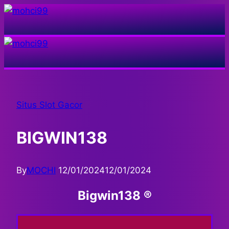
Skip
to
content
Situs Slot Gacor
BIGWIN138
By
MOCHI
12/01/2024
12/01/2024
Bigwin138 ®