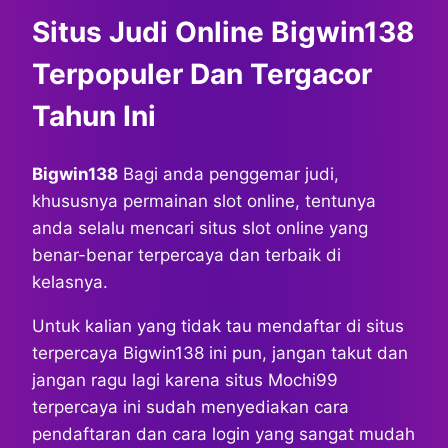
Situs Judi Online Bigwin138
Terpopuler Dan Tergacor
Tahun Ini
Bigwin138
Bagi anda penggemar judi,
khususnya permainan slot online, tentunya
anda selalu mencari situs slot online yang
benar-benar terpercaya dan terbaik di
kelasnya.
Untuk kalian yang tidak tau mendaftar di situs
terpercaya Bigwin138 ini pun, jangan takut dan
jangan ragu lagi karena situs Mochi99
terpercaya ini sudah menyediakan cara
pendaftaran dan cara login yang sangat mudah