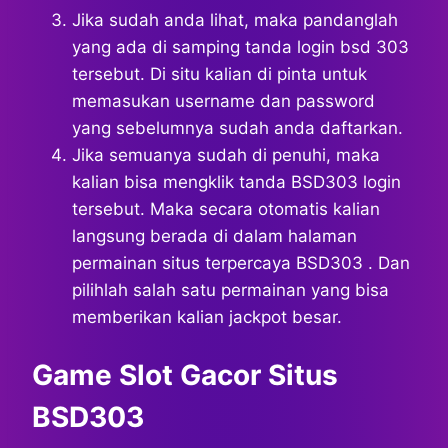
Jika sudah anda lihat, maka pandanglah
yang ada di samping tanda login bsd 303
tersebut. Di situ kalian di pinta untuk
memasukan username dan password
yang sebelumnya sudah anda daftarkan.
Jika semuanya sudah di penuhi, maka
kalian bisa mengklik tanda BSD303 login
tersebut. Maka secara otomatis kalian
langsung berada di dalam halaman
permainan situs terpercaya BSD303 . Dan
pilihlah salah satu permainan yang bisa
memberikan kalian jackpot besar.
Game Slot Gacor Situs
BSD303