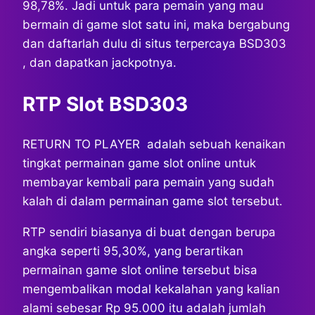
98,78%. Jadi untuk para pemain yang mau
bermain di game slot satu ini, maka bergabung
dan daftarlah dulu di situs terpercaya BSD303
, dan dapatkan jackpotnya.
RTP Slot BSD303
RETURN TO PLAYER adalah sebuah kenaikan
tingkat permainan game slot online untuk
membayar kembali para pemain yang sudah
kalah di dalam permainan game slot tersebut.
RTP sendiri biasanya di buat dengan berupa
angka seperti 95,30%, yang berartikan
permainan game slot online tersebut bisa
mengembalikan modal kekalahan yang kalian
alami sebesar Rp 95.000 itu adalah jumlah