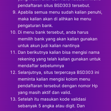
pendaftaran situs BSD303 tersebut.
Apabila semua menu sudah kalian penuhi,
maka kalian akan di alihkan ke menu
pengaturan bank.
Di menu bank tersebut, anda harus
memilih bank yang akan kalian gunakan
untuk akun judi kalian nantinya
Dan berikutnya kalian bisa mengisi nama
rekening yang telah kalian gunakan untuk
mendaftar sebelumnya
Selanjutnya, situs terpercaya BSD303 ini
meminta kalian mengisi kolom menu
pendaftaran tersebut dengan nomor Hp
yang masih aktif dan valid.
Setelah itu masukan kode validasi
sebanyak 5 angka atau digit. Dan