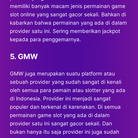
memiliki banyak macam jenis permainan game
slot online yang sangat gacor sekali. Bahkan di
kabarkan bahwa permainan yang ada di dalam
provider satu ini. Sering memberikan jackpot
kepada para penggemarnya.
5. GMW
GMW juga merupakan suatu platform atau
sebuah provider yang sudah sangat di kenali
oleh semua para pemain atau slotter yang ada
di Indonesia. Provider ini menjadi sangat
populer dan terkenal di karenakan. Di semua
permainan game slot yang ada di dalam
provider satu ini sangat gacor sekali. Dan
bukan hanya itu saja provider ini juga sudah