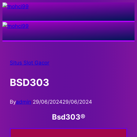
Skip
to
content
Situs Slot Gacor
BSD303
By
admin
29/06/2024
29/06/2024
Bsd303®