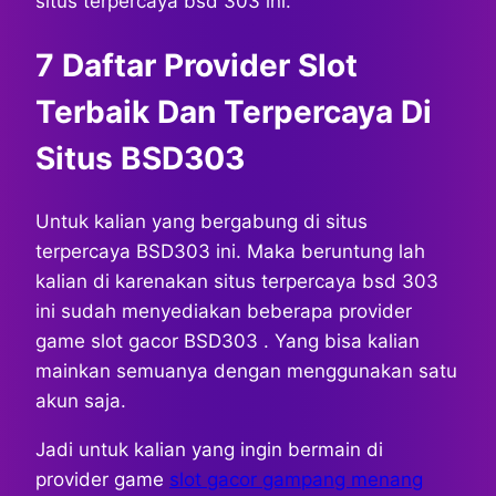
situs terpercaya bsd 303 ini.
7 Daftar Provider Slot
Terbaik Dan Terpercaya Di
Situs BSD303
Untuk kalian yang bergabung di situs
terpercaya BSD303 ini. Maka beruntung lah
kalian di karenakan situs terpercaya bsd 303
ini sudah menyediakan beberapa provider
game slot gacor BSD303 . Yang bisa kalian
mainkan semuanya dengan menggunakan satu
akun saja.
Jadi untuk kalian yang ingin bermain di
provider game
slot gacor gampang menang