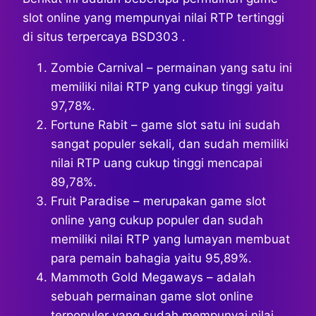
slot online yang mempunyai nilai RTP tertinggi
di situs terpercaya BSD303 .
Zombie Carnival – permainan yang satu ini
memiliki nilai RTP yang cukup tinggi yaitu
97,78%.
Fortune Rabit – game slot satu ini sudah
sangat populer sekali, dan sudah memiliki
nilai RTP uang cukup tinggi mencapai
89,78%.
Fruit Paradise – merupakan game slot
online yang cukup populer dan sudah
memiliki nilai RTP yang lumayan membuat
para pemain bahagia yaitu 95,89%.
Mammoth Gold Megaways – adalah
sebuah permainan game slot online
terpopuler yang sudah mempunyai nilai