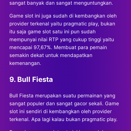
sangat banyak dan sangat menguntungkan.
Game slot ini juga sudah di kembangkan oleh
provider terkenal yaitu pragmatic play, bukan
itu saja game slot satu ini pun sudah
mempunyai nilai RTP yang cukup tinggi yaitu
mencapai 97,67%. Membuat para pemain
semakin dekat untuk mendapatkan
kemenangan.
9. Bull Fiesta
Bull Fiesta merupakan suatu permainan yang
sangat populer dan sangat gacor sekali. Game
slot ini sendiri di kembangkan oleh provider
terkenal. Apa lagi kalau bukan pragmatic play.