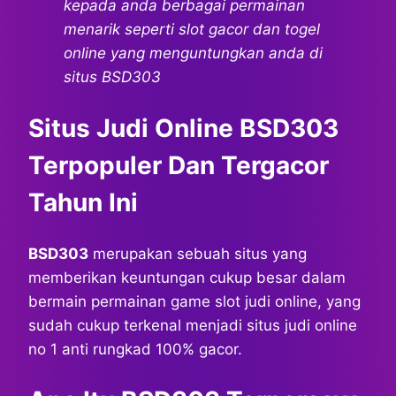
kepada anda berbagai permainan
menarik seperti slot gacor dan togel
online yang menguntungkan anda di
situs BSD303
Situs Judi Online BSD303
Terpopuler Dan Tergacor
Tahun Ini
BSD303
merupakan sebuah situs yang
memberikan keuntungan cukup besar dalam
bermain permainan game slot judi online, yang
sudah cukup terkenal menjadi situs judi online
no 1 anti rungkad 100% gacor.