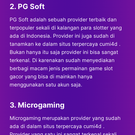
2. PG Soft
PG Soft adalah sebuah provider terbaik dan
terpopuler sekali di kalangan para slotter yang
ada di Indonesia. Provider ini juga sudah di
tanamkan ke dalam situs terpercaya cumi4d .
Bukan hanya itu saja provider ini bisa sangat
terkenal. Di karenakan sudah menyediakan
berbagi macam jenis permainan game slot
gacor yang bisa di mainkan hanya
menggunakan satu akun saja.
3. Microgaming
Microgaming merupakan provider yang sudah
ada di dalam situs terpercaya cumi4d .
Provider yang satu ini sangat terkenal sekali