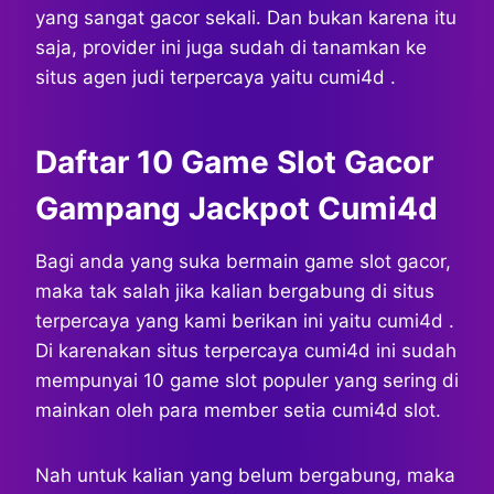
yang sangat gacor sekali. Dan bukan karena itu
saja, provider ini juga sudah di tanamkan ke
situs agen judi terpercaya yaitu cumi4d .
Daftar 10 Game Slot Gacor
Gampang Jackpot Cumi4d
Bagi anda yang suka bermain game slot gacor,
maka tak salah jika kalian bergabung di situs
terpercaya yang kami berikan ini yaitu cumi4d .
Di karenakan situs terpercaya cumi4d ini sudah
mempunyai 10 game slot populer yang sering di
mainkan oleh para member setia cumi4d slot.
Nah untuk kalian yang belum bergabung, maka