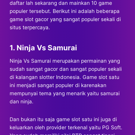
daftar lah sekarang dan mainkan 10 game
populer tersebut. Berikut ini adalah beberapa
game slot gacor yang sangat populer sekali di
situs terpercaya.
1. Ninja Vs Samurai
Ninja Vs Samurai merupakan permainan yang
sudah sangat gacor dan sangat populer sekali
di kalangan slotter Indonesia. Game slot satu
ini menjadi sangat populer di karenakan
mempunyai tema yang menarik yaitu samurai
dan ninja.
Dan bukan itu saja game slot satu ini juga di
keluarkan oleh provider terkenal yaitu PG Soft.