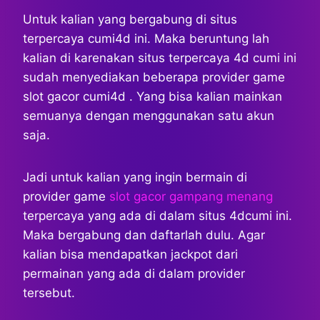
Untuk kalian yang bergabung di situs
terpercaya cumi4d ini. Maka beruntung lah
kalian di karenakan situs terpercaya 4d cumi ini
sudah menyediakan beberapa provider game
slot gacor cumi4d . Yang bisa kalian mainkan
semuanya dengan menggunakan satu akun
saja.
Jadi untuk kalian yang ingin bermain di
provider game
slot gacor gampang menang
terpercaya yang ada di dalam situs 4dcumi ini.
Maka bergabung dan daftarlah dulu. Agar
kalian bisa mendapatkan jackpot dari
permainan yang ada di dalam provider
tersebut.