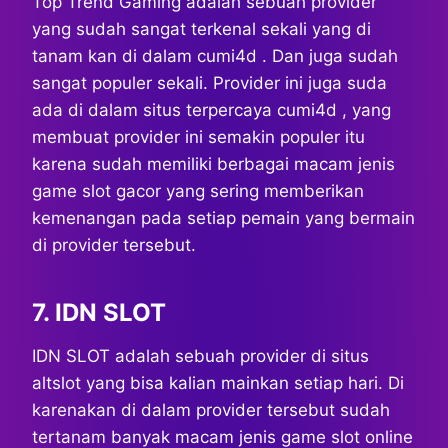
Top Trend Gaming adalah sebuah provider
yang sudah sangat terkenal sekali yang di
tanam kan di dalam cumi4d . Dan juga sudah
sangat populer sekali. Provider ini juga suda
ada di dalam situs terpercaya cumi4d , yang
membuat provider ini semakin populer itu
karena sudah memiliki berbagai macam jenis
game slot gacor yang sering memberikan
kemenangan pada setiap pemain yang bermain
di provider tersebut.
7. IDN SLOT
IDN SLOT adalah sebuah provider di situs
altslot yang bisa kalian mainkan setiap hari. Di
karenakan di dalam provider tersebut sudah
tertanam banyak macam jenis game slot online