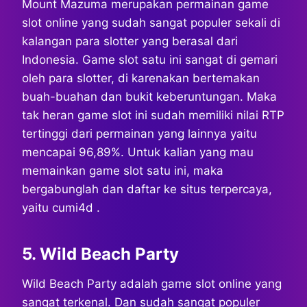
Mount Mazuma merupakan permainan game
slot online yang sudah sangat populer sekali di
kalangan para slotter yang berasal dari
Indonesia. Game slot satu ini sangat di gemari
oleh para slotter, di karenakan bertemakan
buah-buahan dan bukit keberuntungan. Maka
tak heran game slot ini sudah memiliki nilai RTP
tertinggi dari permainan yang lainnya yaitu
mencapai 96,89%. Untuk kalian yang mau
memainkan game slot satu ini, maka
bergabunglah dan daftar ke situs terpercaya,
yaitu cumi4d .
5. Wild Beach Party
Wild Beach Party adalah game slot online yang
sangat terkenal. Dan sudah sangat populer