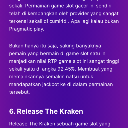
sekali. Permainan game slot gacor ini sendiri
telah di kembangkan oleh provider yang sangat
terkenal sekali di cumi4d . Apa lagi kalau bukan
Pragmatic play.
Bukan hanya itu saja, saking banyaknya
pemain yang bermain di game slot satu ini
menjadikan nilai RTP game slot ini sangat tinggi
sekali yaitu di angka 92,45%. Membuat yang
memainkannya semakin nafsu untuk
mendapatkan jackpot ke di dalam permainan
tersebut.
6. Release The Kraken
Release The Kraken sebuah game slot yang