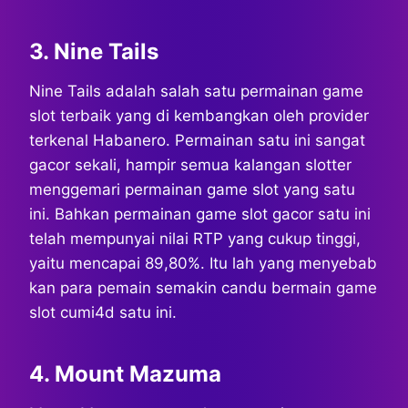
3. Nine Tails
Nine Tails adalah salah satu permainan game
slot terbaik yang di kembangkan oleh provider
terkenal Habanero. Permainan satu ini sangat
gacor sekali, hampir semua kalangan slotter
menggemari permainan game slot yang satu
ini. Bahkan permainan game slot gacor satu ini
telah mempunyai nilai RTP yang cukup tinggi,
yaitu mencapai 89,80%. Itu lah yang menyebab
kan para pemain semakin candu bermain game
slot cumi4d satu ini.
4. Mount Mazuma