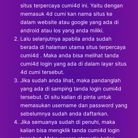
situs terpercaya cumi4d ini. Yaitu dengan
memasuk 4d cumi kan nama situs ke
dalam website atau google yang ada di
android atau Ios yang anda miliki.
Lalu selanjutnya apabila anda sudah
berada di halaman utama situs terpercaya
cumi4d . Maka anda bisa melihat tanda
cumi4d login yang ada di dalam layar situs
4d cumi tersebut.
Jika sudah anda lihat, maka pandanglah
yang ada di samping tanda login cumi4d
tersebut. Di situ kalian di pinta untuk
memasukan username dan password yang
sebelumnya sudah anda daftarkan.
Jika semuanya sudah di penuhi, maka
kalian bisa mengklik tanda cumi4d login