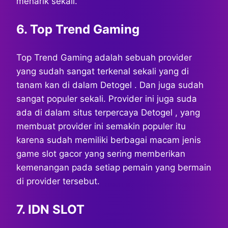
menarik sekali.
6. Top Trend Gaming
Top Trend Gaming adalah sebuah provider
yang sudah sangat terkenal sekali yang di
tanam kan di dalam Detogel . Dan juga sudah
sangat populer sekali. Provider ini juga suda
ada di dalam situs terpercaya Detogel , yang
membuat provider ini semakin populer itu
karena sudah memiliki berbagai macam jenis
game slot gacor yang sering memberikan
kemenangan pada setiap pemain yang bermain
di provider tersebut.
7. IDN SLOT