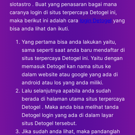
slotastro . Buat yang penasaran bagai mana
caranya login di situs terpercaya Detogel ini,
maka berikut ini adalah cara
login Detogel
yang
bisa anda lihat dan ikuti.
Yang pertama bisa anda lakukan yaitu,
sama seperti saat anda baru mendaftar di
situs terpercaya Detogel ini. Yaitu dengan
memasuk Detogel kan nama situs ke
dalam website atau google yang ada di
android atau Ios yang anda miliki.
Lalu selanjutnya apabila anda sudah
berada di halaman utama situs terpercaya
Detogel . Maka anda bisa melihat tanda
Detogel login yang ada di dalam layar
situs Detogel tersebut.
Jika sudah anda lihat, maka pandanglah