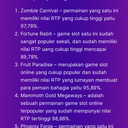
Zombie Carnival – permainan yang satu ini
memiliki nilai RTP yang cukup tinggi yaitu
97,78%.
Fortune Rabit – game slot satu ini sudah
sangat populer sekali, dan sudah memiliki
nilai RTP uang cukup tinggi mencapai
89,78%.
Fruit Paradise – merupakan game slot
online yang cukup populer dan sudah
memiliki nilai RTP yang lumayan membuat
para pemain bahagia yaitu 95,89%.
Mammoth Gold Megaways – adalah
sebuah permainan game slot online
terpopuler yang sudah mempunyai nilai
RTP tertinggi 98,88%.
Phoenix Forge – permainan yang satu ini