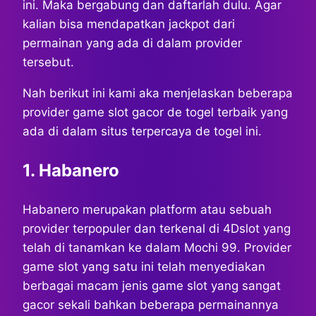
ini. Maka bergabung dan daftarlah dulu. Agar
kalian bisa mendapatkan jackpot dari
permainan yang ada di dalam provider
tersebut.
Nah berikut ini kami aka menjelaskan beberapa
provider game slot gacor de togel terbaik yang
ada di dalam situs terpercaya de togel ini.
1. Habanero
Habanero merupakan platform atau sebuah
provider terpopuler dan terkenal di 4Dslot yang
telah di tanamkan ke dalam Mochi 99. Provider
game slot yang satu ini telah menyediakan
berbagai macam jenis game slot yang sangat
gacor sekali bahkan beberapa permainannya