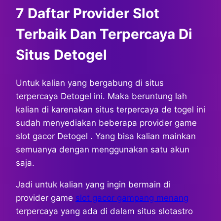
7 Daftar Provider Slot
Terbaik Dan Terpercaya Di
Situs Detogel
Untuk kalian yang bergabung di situs
terpercaya Detogel ini. Maka beruntung lah
kalian di karenakan situs terpercaya de togel ini
sudah menyediakan beberapa provider game
slot gacor Detogel . Yang bisa kalian mainkan
semuanya dengan menggunakan satu akun
saja.
Jadi untuk kalian yang ingin bermain di
provider game
slot gacor gampang menang
terpercaya yang ada di dalam situs slotastro