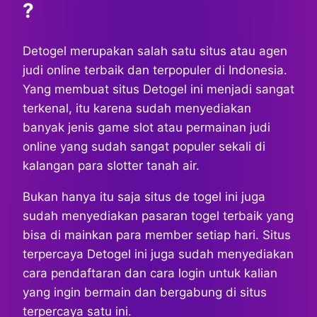
?
Detogel merupakan salah satu situs atau agen
judi online terbaik dan terpopuler di Indonesia.
Yang membuat situs Detogel ini menjadi sangat
terkenal, itu karena sudah menyediakan
banyak jenis game slot atau permainan judi
online yang sudah sangat populer sekali di
kalangan para slotter tanah air.
Bukan hanya itu saja situs de togel ini juga
sudah menyediakan pasaran togel terbaik yang
bisa di mainkan para member setiap hari. Situs
terpercaya Detogel ini juga sudah menyediakan
cara pendaftaran dan cara login untuk kalian
yang ingin bermain dan bergabung di situs
terpercaya satu ini.