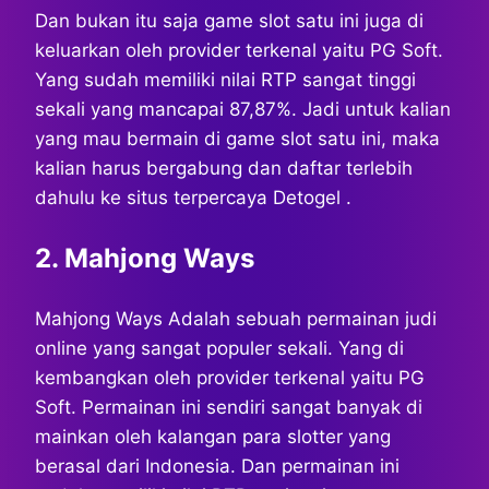
Dan bukan itu saja game slot satu ini juga di
keluarkan oleh provider terkenal yaitu PG Soft.
Yang sudah memiliki nilai RTP sangat tinggi
sekali yang mancapai 87,87%. Jadi untuk kalian
yang mau bermain di game slot satu ini, maka
kalian harus bergabung dan daftar terlebih
dahulu ke situs terpercaya Detogel .
2. Mahjong Ways
Mahjong Ways Adalah sebuah permainan judi
online yang sangat populer sekali. Yang di
kembangkan oleh provider terkenal yaitu PG
Soft. Permainan ini sendiri sangat banyak di
mainkan oleh kalangan para slotter yang
berasal dari Indonesia. Dan permainan ini