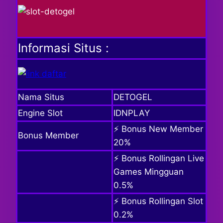
Informasi Situs :
Nama Situs
DETOGEL
Engine Slot
IDNPLAY
⚡️ Bonus New Member
Bonus Member
20%
⚡️ Bonus Rollingan Live
Games Mingguan
0.5%
⚡️ Bonus Rollingan Slot
0.2%