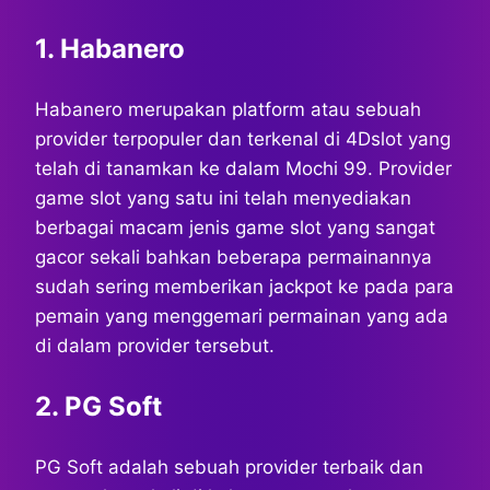
1. Habanero
Habanero merupakan platform atau sebuah
provider terpopuler dan terkenal di 4Dslot yang
telah di tanamkan ke dalam Mochi 99. Provider
game slot yang satu ini telah menyediakan
berbagai macam jenis game slot yang sangat
gacor sekali bahkan beberapa permainannya
sudah sering memberikan jackpot ke pada para
pemain yang menggemari permainan yang ada
di dalam provider tersebut.
2. PG Soft
PG Soft adalah sebuah provider terbaik dan