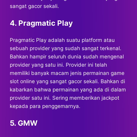
sangat gacor sekali.
4. Pragmatic Play
Pragmatic Play adalah suatu platform atau
sebuah provider yang sudah sangat terkenal.
Bahkan hampir seluruh dunia sudah mengenal
provider yang satu ini. Provider ini telah
memiliki banyak macam jenis permainan game
slot online yang sangat gacor sekali. Bahkan di
kabarkan bahwa permainan yang ada di dalam
provider satu ini. Sering memberikan jackpot
kepada para penggemarnya.
5. GMW