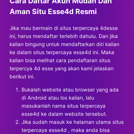
Cara Daftar Akun Mudah Dan
Aman Situ Esse4d Resmi
Jika mau bermain di situs terpercaya 4desse
ini, harus mendaftar terlebih dahulu. Dan jika
kalian bingung untuk mendaftarkan diri kalian
ke dalam situs terpercaya esse4d ini. Maka
kalian bisa melihat cara pendaftaran situs
terpercya 4d esse yang akan kami jelaskan
berikut ini.
Bukalah website atau browser yang ada
di Android atau Ios kalian, lalu
masukanlah nama situs terpercaya
esse4d ke dalam website tersebut.
Jika sudah masuk ke halaman utama situs
terpercaya esse4d , maka anda bisa