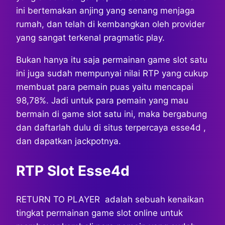
ini bertemakan anjing yang senang menjaga
rumah, dan telah di kembangkan oleh provider
yang sangat terkenal pragmatic play.
Bukan hanya itu saja permainan game slot satu
ini juga sudah mempunyai nilai RTP yang cukup
membuat para pemain puas yaitu mencapai
98,78%. Jadi untuk para pemain yang mau
bermain di game slot satu ini, maka bergabung
dan daftarlah dulu di situs terpercaya esse4d ,
dan dapatkan jackpotnya.
RTP Slot Esse4d
RETURN TO PLAYER adalah sebuah kenaikan
tingkat permainan game slot online untuk