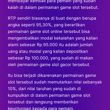
membayar kembali para pemain yang sudah
kalah di dalam permainan game slot tersebut.
RTP sendiri biasanya di buat dengan berupa
angka seperti 95,30%, yang berartikan
permainan game slot online tersebut bisa
mengembalikan modal kekalahan yang kalian
alami sebesar Rp 95.000 itu adalah jumlah
uang atau modal yang kalian depositkan
sebesar Rp 100.000, yang sudah di makan
oleh permainan game slot gacor tersebut.
Itu bisa terjadi dikarenakan permainan game
slot tersebut sudah memutarkan nilai sebanyak
10%, dari nilai taruhan yang sudah di
kumpulkan di dalam permainan game slot
tersebut dan langsung memberikan
keuntungan kepada para pemain.