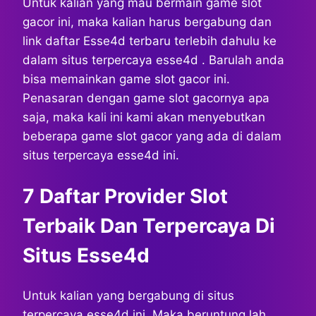
Untuk kalian yang mau bermain game slot
gacor ini, maka kalian harus bergabung dan
link daftar Esse4d terbaru terlebih dahulu ke
dalam situs terpercaya esse4d . Barulah anda
bisa memainkan game slot gacor ini.
Penasaran dengan game slot gacornya apa
saja, maka kali ini kami akan menyebutkan
beberapa game slot gacor yang ada di dalam
situs terpercaya esse4d ini.
7 Daftar Provider Slot
Terbaik Dan Terpercaya Di
Situs Esse4d
Untuk kalian yang bergabung di situs
terpercaya esse4d ini. Maka beruntung lah