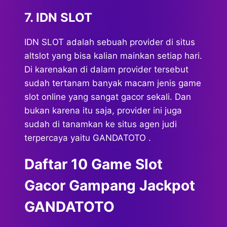
7. IDN SLOT
IDN SLOT adalah sebuah provider di situs
altslot yang bisa kalian mainkan setiap hari.
Di karenakan di dalam provider tersebut
sudah tertanam banyak macam jenis game
slot online yang sangat gacor sekali. Dan
bukan karena itu saja, provider ini juga
sudah di tanamkan ke situs agen judi
terpercaya yaitu GANDATOTO .
Daftar 10 Game Slot
Gacor Gampang Jackpot
GANDATOTO