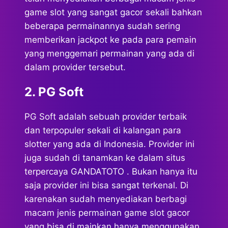
game slot yang sangat gacor sekali bahkan
beberapa permainannya sudah sering
memberikan jackpot ke pada para pemain
yang menggemari permainan yang ada di
dalam provider tersebut.
2. PG Soft
PG Soft adalah sebuah provider terbaik
dan terpopuler sekali di kalangan para
slotter yang ada di Indonesia. Provider ini
juga sudah di tanamkan ke dalam situs
terpercaya GANDATOTO . Bukan hanya itu
saja provider ini bisa sangat terkenal. Di
karenakan sudah menyediakan berbagi
macam jenis permainan game slot gacor
yang bisa di mainkan hanya menggunakan