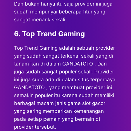
Dan bukan hanya itu saja provider ini juga
sudah mempunyai beberapa fitur yang
sangat menarik sekali.
6. Top Trend Gaming
Top Trend Gaming adalah sebuah provider
yang sudah sangat terkenal sekali yang di
tanam kan di dalam GANDATOTO . Dan
juga sudah sangat populer sekali. Provider
ini juga suda ada di dalam situs terpercaya
GANDATOTO , yang membuat provider ini
semakin populer itu karena sudah memiliki
berbagai macam jenis game slot gacor
yang sering memberikan kemenangan
pada setiap pemain yang bermain di
provider tersebut.