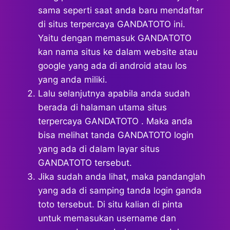
sama seperti saat anda baru mendaftar
di situs terpercaya GANDATOTO ini.
Yaitu dengan memasuk GANDATOTO
kan nama situs ke dalam website atau
google yang ada di android atau Ios
yang anda miliki.
Lalu selanjutnya apabila anda sudah
berada di halaman utama situs
terpercaya GANDATOTO . Maka anda
bisa melihat tanda GANDATOTO login
yang ada di dalam layar situs
GANDATOTO tersebut.
Jika sudah anda lihat, maka pandanglah
yang ada di samping tanda login ganda
toto tersebut. Di situ kalian di pinta
untuk memasukan username dan