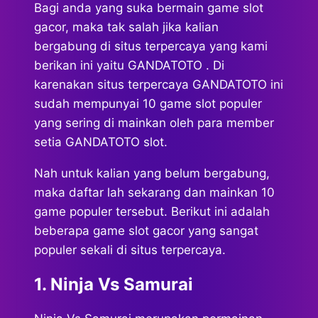
Bagi anda yang suka bermain game slot
gacor, maka tak salah jika kalian
bergabung di situs terpercaya yang kami
berikan ini yaitu GANDATOTO . Di
karenakan situs terpercaya GANDATOTO ini
sudah mempunyai 10 game slot populer
yang sering di mainkan oleh para member
setia GANDATOTO slot.
Nah untuk kalian yang belum bergabung,
maka daftar lah sekarang dan mainkan 10
game populer tersebut. Berikut ini adalah
beberapa game slot gacor yang sangat
populer sekali di situs terpercaya.
1. Ninja Vs Samurai