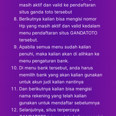
masih aktif dan valid ke pendaftaran
situs ganda toto tersebut
Berikutnya kalian bisa mengisi nomor
Hp yang masih aktif dan valid kedalam
menu pendaftaran situs GANDATOTO
tersebut.
Apabila semua menu sudah kalian
penuhi, maka kalian akan di alihkan ke
menu pengaturan bank.
Di menu bank tersebut, anda harus
memilih bank yang akan kalian gunakan
untuk akun judi kalian nantinya
Dan berikutnya kalian bisa mengisi
nama rekening yang telah kalian
gunakan untuk mendaftar sebelumnya
Selanjutnya, situs terpercaya