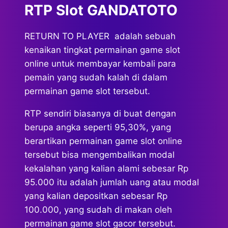
RTP Slot GANDATOTO
RETURN TO PLAYER adalah sebuah
kenaikan tingkat permainan game slot
online untuk membayar kembali para
pemain yang sudah kalah di dalam
permainan game slot tersebut.
RTP sendiri biasanya di buat dengan
berupa angka seperti 95,30%, yang
berartikan permainan game slot online
tersebut bisa mengembalikan modal
kekalahan yang kalian alami sebesar Rp
95.000 itu adalah jumlah uang atau modal
yang kalian depositkan sebesar Rp
100.000, yang sudah di makan oleh
permainan game slot gacor tersebut.