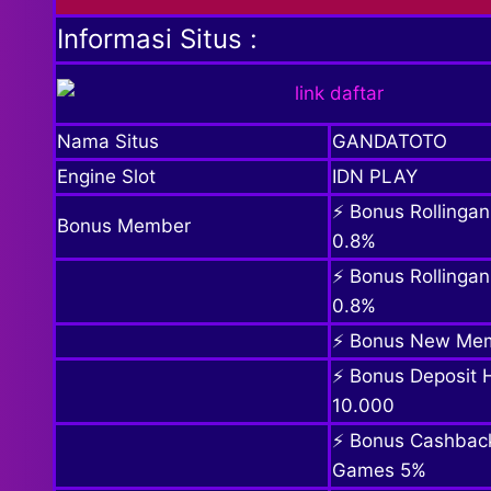
Informasi Situs :
Nama Situs
GANDATOTO
Engine Slot
IDN PLAY
⚡️ Bonus Rollinga
Bonus Member
0.8%
⚡️ Bonus Rollinga
0.8%
⚡️ Bonus New Me
⚡️ Bonus Deposit 
10.000
⚡️ Bonus Cashbac
Games 5%