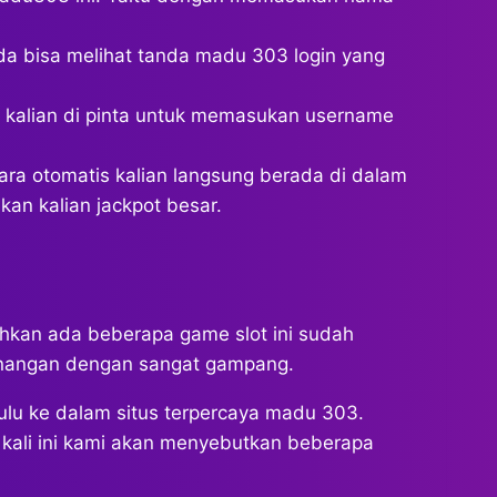
da bisa melihat tanda madu 303 login yang
u kalian di pinta untuk memasukan username
ara otomatis kalian langsung berada di dalam
an kalian jackpot besar.
ahkan ada beberapa game slot ini sudah
enangan dengan sangat gampang.
hulu ke dalam situs terpercaya madu 303.
 kali ini kami akan menyebutkan beberapa