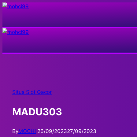
Skip
to
content
Situs Slot Gacor
MADU303
By
MOCHI
26/09/2023
27/09/2023