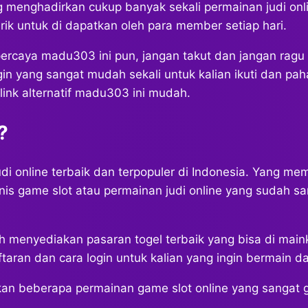
g menghadirkan cukup banyak sekali permainan judi onlin
k untuk di dapatkan oleh para member setiap hari.
rpercaya madu303 ini pun, jangan takut dan jangan ragu 
n yang sangat mudah sekali untuk kalian ikuti dan pah
 link alternatif madu303 ini mudah.
?
i online terbaik dan terpopuler di Indonesia. Yang me
is game slot atau permainan judi online yang sudah sang
h menyediakan pasaran togel terbaik yang bisa di main
ran dan cara login untuk kalian yang ingin bermain dan
kan beberapa permainan game slot online yang sangat 