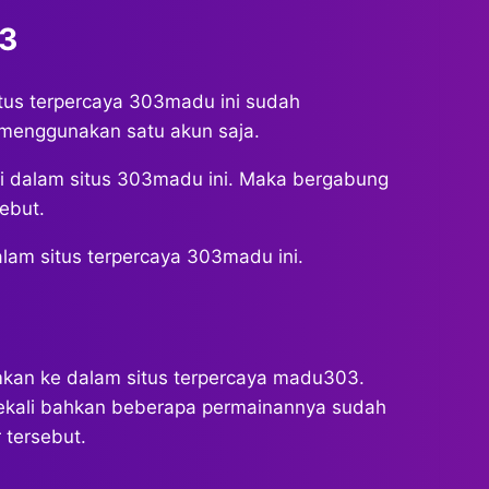
03
itus terpercaya 303madu ini sudah
menggunakan satu akun saja.
i dalam situs 303madu ini. Maka bergabung
ebut.
lam situs terpercaya 303madu ini.
amkan ke dalam situs terpercaya madu303.
 sekali bahkan beberapa permainannya sudah
 tersebut.