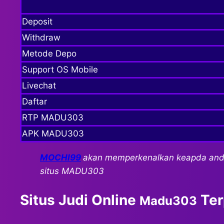
Deposit
Withdraw
Metode Depo
Support OS Mobile
Livechat
Daftar
RTP MADU303
APK MADU303
MOCHI99
akan memperkenalkan keapda anda 
situs MADU303
Situs Judi Online
Ter
Madu303