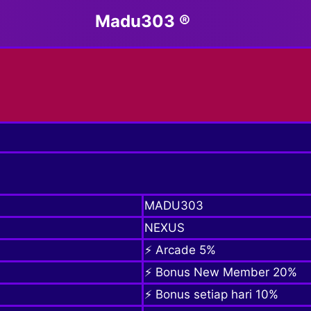
Madu303 ®
MADU303
NEXUS
⚡️ Arcade 5%
⚡️ Bonus New Member 20%
⚡️ Bonus setiap hari 10%