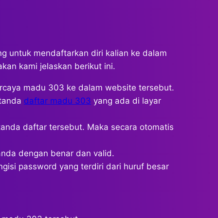
ng untuk mendaftarkan diri kalian ke dalam
an kami jelaskan berikut ini.
percaya madu 303 ke dalam website tersebut.
 tanda
daftar madu 303
yang ada di layar
anda daftar tersebut. Maka secara otomatis
anda dengan benar dan valid.
si password yang terdiri dari huruf besar