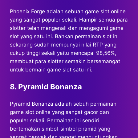
Phoenix Forge adalah sebuah game slot online
yang sangat populer sekali. Hampir semua para
slotter telah mengenali dan mengagumi game
slot yang satu ini. Bahkan permainan slot ini
sekarang sudah mempunyai nilai RTP yang
cukup tinggi sekali yaitu mencapai 98,56%,
membuat para slotter semakin bersemangat
untuk bermain game slot satu ini.
8. Pyramid Bonanza
Pyramid Bonanza adalah sebuh permainan
game slot online yang sangat gacor dan
populer sekali. Permainan ini sendiri
bertemakan simbol-simbol piramid yang
sangat banyak dan sangat menguntungkan.