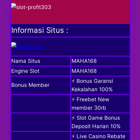
Informasi Situs :
Nama Situs
MAHA168
Engine Slot
MAHA168
⚡️ Bonus Garansi
Bonus Member
Kekalahan 100%
⚡️ Freebet New
member 30rb
⚡️ Slot Game Bonus
Deposit Harian 10%
⚡️ Live Casino Rebate