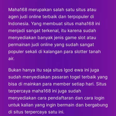
Maha168 merupakan salah satu situs atau
agen judi online terbaik dan terpopuler di
Indonesia. Yang membuat situs maha168 ini
menjadi sangat terkenal, itu karena sudah
menyediakan banyak jenis game slot atau
permainan judi online yang sudah sangat
populer sekali di kalangan para slotter tanah
air.
Bukan hanya itu saja situs lgod ewa ini juga
sudah menyediakan pasaran togel terbaik yang
bisa di mainkan para member setiap hari. Situs
terpercaya maha168 ini juga sudah
menyediakan cara pendaftaran dan cara login
untuk kalian yang ingin bermain dan bergabung
di situs terpercaya satu ini.