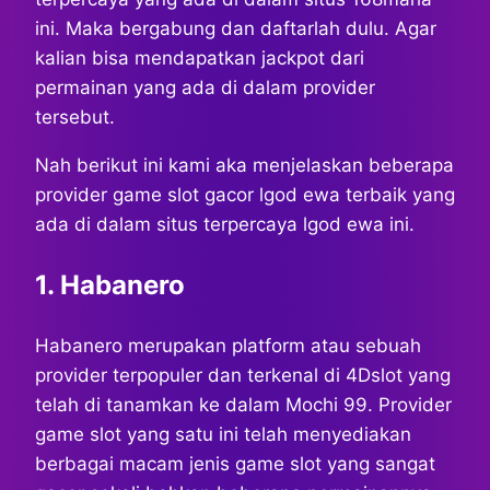
ini. Maka bergabung dan daftarlah dulu. Agar
kalian bisa mendapatkan jackpot dari
permainan yang ada di dalam provider
tersebut.
Nah berikut ini kami aka menjelaskan beberapa
provider game slot gacor lgod ewa terbaik yang
ada di dalam situs terpercaya lgod ewa ini.
1. Habanero
Habanero merupakan platform atau sebuah
provider terpopuler dan terkenal di 4Dslot yang
telah di tanamkan ke dalam Mochi 99. Provider
game slot yang satu ini telah menyediakan
berbagai macam jenis game slot yang sangat