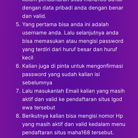
dengan data pribadi anda dengan benar
dan valid.
Yang pertama bisa anda ini adalah
username anda. Lalu selanjutnya anda
bisa memasukan atau mengisi password
yang terdiri dari huruf besar dan huruf
kecil
Kalian juga di pinta untuk mengonfirmasi
password yang sudah kalian isi
sebelumnya
Lalu masukanlah Email kalian yang masih
aktif dan valid ke pendaftaran situs lgod
ewa tersebut
Berikutnya kalian bisa mengisi nomor Hp
yang masih aktif dan valid kedalam menu
pendaftaran situs maha168 tersebut.