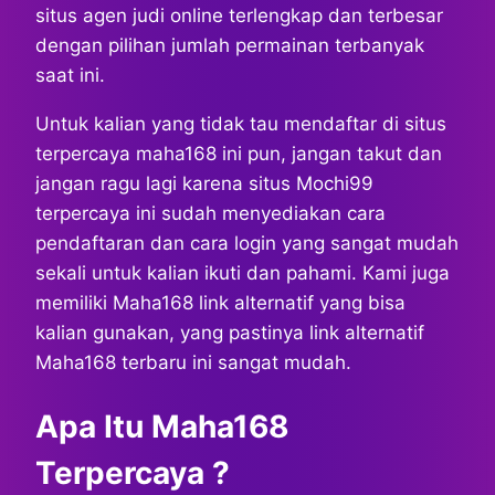
situs agen judi online terlengkap dan terbesar
dengan pilihan jumlah permainan terbanyak
saat ini.
Untuk kalian yang tidak tau mendaftar di situs
terpercaya maha168 ini pun, jangan takut dan
jangan ragu lagi karena situs Mochi99
terpercaya ini sudah menyediakan cara
pendaftaran dan cara login yang sangat mudah
sekali untuk kalian ikuti dan pahami. Kami juga
memiliki Maha168 link alternatif yang bisa
kalian gunakan, yang pastinya link alternatif
Maha168 terbaru ini sangat mudah.
Apa Itu Maha168
Terpercaya ?