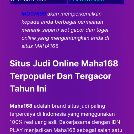
MOCHI99
akan memperkenalkan
kepada anda berbagai permainan
menarik seperti slot gacor dan togel
online yang menguntungkan anda di
situs MAHA168
Situs Judi Online Maha168
Terpopuler Dan Tergacor
Tahun Ini
Maha168
adalah brand situs judi paling
terpercaya di Indonesia yang menggunakan
100% real uang asli. Bekerjasama dengan IDN
PLAY menjadikan Maha168 sebagai salah satu