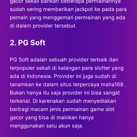
gacor sekali bahkan beberapa permainannya
sudah sering memberikan jackpot ke pada para
pemain yang menggemari permainan yang ada
di dalam provider tersebut.
2. PG Soft
PG Soft adalah sebuah provider terbaik dan
terpopuler sekali di kalangan para slotter yang
ada di Indonesia. Provider ini juga sudah di
tanamkan ke dalam situs terpercaya maha168 .
Bukan hanya itu saja provider ini bisa sangat
terkenal. Di karenakan sudah menyediakan
berbagi macam jenis permainan game slot
gacor yang bisa di mainkan hanya
menggunakan satu akun saja.