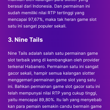
berasal dari Indonesia. Dan permainan ini
sudah memiliki nilai RTP tertinggi yang
mencapai 97,67%, maka tak heran game slot
satu ini sangat populer sekali.
3. Nine Tails
Nine Tails adalah salah satu permainan game
slot terbaik yang di kembangkan oleh provider
terkenal Habanero. Permainan satu ini sangat
gacor sekali, hampir semua kalangan slotter
menggemari permainan game slot yang satu
ini. Bahkan permainan game slot gacor satu ini
telah mempunyai nilai RTP yang cukup tinggi,
yaitu mencapai 89,80%. Itu lah yang menyebab
kan para pemain semakin candu bermain game