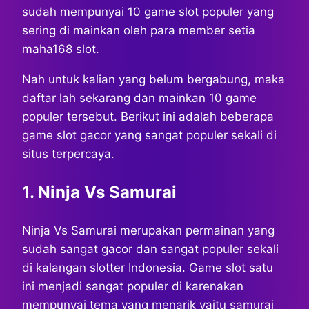
sudah mempunyai 10 game slot populer yang
sering di mainkan oleh para member setia
maha168 slot.
Nah untuk kalian yang belum bergabung, maka
daftar lah sekarang dan mainkan 10 game
populer tersebut. Berikut ini adalah beberapa
game slot gacor yang sangat populer sekali di
situs terpercaya.
1. Ninja Vs Samurai
Ninja Vs Samurai merupakan permainan yang
sudah sangat gacor dan sangat populer sekali
di kalangan slotter Indonesia. Game slot satu
ini menjadi sangat populer di karenakan
mempunyai tema yang menarik yaitu samurai