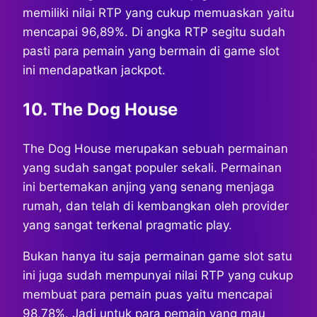
memiliki nilai RTP yang cukup memuaskan yaitu
mencapai 96,89%. Di angka RTP segitu sudah
pasti para pemain yang bermain di game slot
ini mendapatkan jackpot.
10. The Dog House
The Dog House merupakan sebuah permainan
yang sudah sangat populer sekali. Permainan
ini bertemakan anjing yang senang menjaga
rumah, dan telah di kembangkan oleh provider
yang sangat terkenal pragmatic play.
Bukan hanya itu saja permainan game slot satu
ini juga sudah mempunyai nilai RTP yang cukup
membuat para pemain puas yaitu mencapai
98,78%. Jadi untuk para pemain yang mau