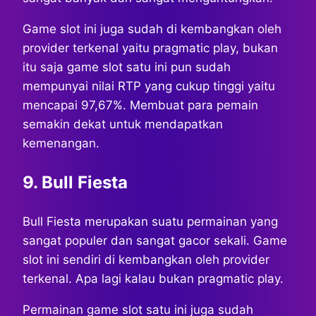
Game slot ini juga sudah di kembangkan oleh
provider terkenal yaitu pragmatic play, bukan
itu saja game slot satu ini pun sudah
mempunyai nilai RTP yang cukup tinggi yaitu
mencapai 97,67%. Membuat para pemain
semakin dekat untuk mendapatkan
kemenangan.
9. Bull Fiesta
Bull Fiesta merupakan suatu permainan yang
sangat populer dan sangat gacor sekali. Game
slot ini sendiri di kembangkan oleh provider
terkenal. Apa lagi kalau bukan pragmatic play.
Permainan game slot satu ini juga sudah