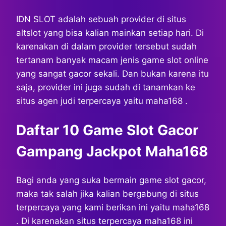
IDN SLOT adalah sebuah provider di situs
altslot yang bisa kalian mainkan setiap hari. Di
karenakan di dalam provider tersebut sudah
tertanam banyak macam jenis game slot online
yang sangat gacor sekali. Dan bukan karena itu
saja, provider ini juga sudah di tanamkan ke
situs agen judi terpercaya yaitu maha168 .
Daftar 10 Game Slot Gacor
Gampang Jackpot Maha168
Bagi anda yang suka bermain game slot gacor,
maka tak salah jika kalian bergabung di situs
terpercaya yang kami berikan ini yaitu maha168
. Di karenakan situs terpercaya maha168 ini