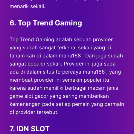
menarik sekali.
6. Top Trend Gaming
Top Trend Gaming adalah sebuah provider
yang sudah sangat terkenal sekali yang di
tanam kan di dalam maha168 . Dan juga sudah
sangat populer sekali. Provider ini juga suda
ada di dalam situs terpercaya maha168 , yang
membuat provider ini semakin populer itu
karena sudah memiliki berbagai macam jenis
game slot gacor yang sering memberikan
kemenangan pada setiap pemain yang bermain
di provider tersebut.
7. IDN SLOT