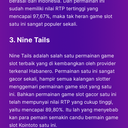
berasal dari Indonesia. Dan permainan ini
sudah memiliki nilai RTP tertinggi yang
mencapai 97,67%, maka tak heran game slot
satu ini sangat populer sekali.
3. Nine Tails
Nine Tails adalah salah satu permainan game
slot terbaik yang di kembangkan oleh provider
terkenal Habanero. Permainan satu ini sangat
gacor sekali, hampir semua kalangan slotter
menggemari permainan game slot yang satu
ini. Bahkan permainan game slot gacor satu ini
telah mempunyai nilai RTP yang cukup tinggi,
yaitu mencapai 89,80%. Itu lah yang menyebab
kan para pemain semakin candu bermain game
slot Kointoto satu ini.