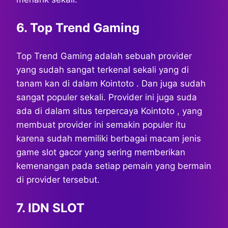
6. Top Trend Gaming
Top Trend Gaming adalah sebuah provider
yang sudah sangat terkenal sekali yang di
tanam kan di dalam Kointoto . Dan juga sudah
sangat populer sekali. Provider ini juga suda
ada di dalam situs terpercaya Kointoto , yang
membuat provider ini semakin populer itu
karena sudah memiliki berbagai macam jenis
game slot gacor yang sering memberikan
kemenangan pada setiap pemain yang bermain
di provider tersebut.
7. IDN SLOT