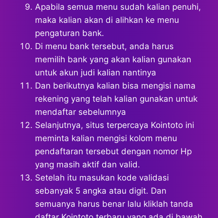
Apabila semua menu sudah kalian penuhi,
maka kalian akan di alihkan ke menu
pengaturan bank.
Di menu bank tersebut, anda harus
memilih bank yang akan kalian gunakan
untuk akun judi kalian nantinya
Dan berikutnya kalian bisa mengisi nama
rekening yang telah kalian gunakan untuk
mendaftar sebelumnya
Selanjutnya, situs terpercaya Kointoto ini
meminta kalian mengisi kolom menu
pendaftaran tersebut dengan nomor Hp
yang masih aktif dan valid.
Setelah itu masukan kode validasi
sebanyak 5 angka atau digit. Dan
semuanya harus benar lalu kliklah tanda
daftar Kointoto terbaru yang ada di bawah