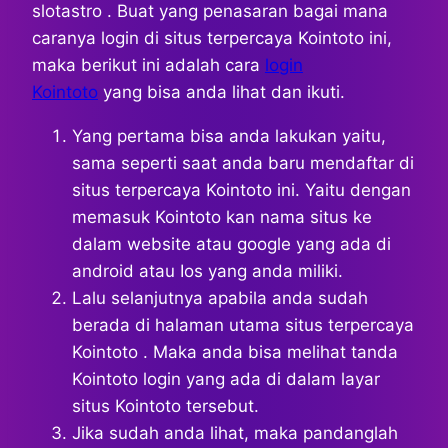
slotastro . Buat yang penasaran bagai mana
caranya login di situs terpercaya Kointoto ini,
maka berikut ini adalah cara
login
Kointoto
yang bisa anda lihat dan ikuti.
Yang pertama bisa anda lakukan yaitu,
sama seperti saat anda baru mendaftar di
situs terpercaya Kointoto ini. Yaitu dengan
memasuk Kointoto kan nama situs ke
dalam website atau google yang ada di
android atau Ios yang anda miliki.
Lalu selanjutnya apabila anda sudah
berada di halaman utama situs terpercaya
Kointoto . Maka anda bisa melihat tanda
Kointoto login yang ada di dalam layar
situs Kointoto tersebut.
Jika sudah anda lihat, maka pandanglah