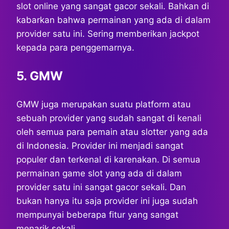
slot online yang sangat gacor sekali. Bahkan di
kabarkan bahwa permainan yang ada di dalam
provider satu ini. Sering memberikan jackpot
kepada para penggemarnya.
5. GMW
GMW juga merupakan suatu platform atau
sebuah provider yang sudah sangat di kenali
oleh semua para pemain atau slotter yang ada
di Indonesia. Provider ini menjadi sangat
populer dan terkenal di karenakan. Di semua
permainan game slot yang ada di dalam
provider satu ini sangat gacor sekali. Dan
bukan hanya itu saja provider ini juga sudah
mempunyai beberapa fitur yang sangat
menarik sekali.