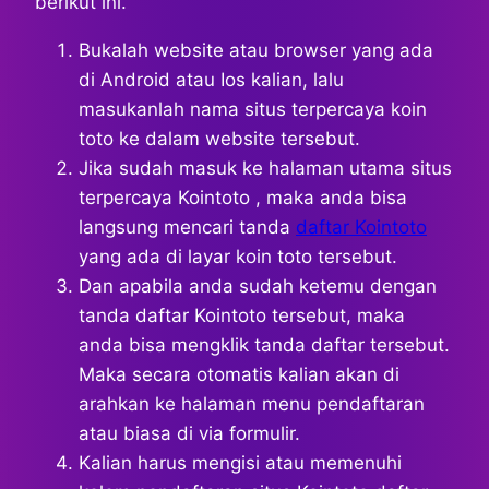
berikut ini.
Bukalah website atau browser yang ada
di Android atau Ios kalian, lalu
masukanlah nama situs terpercaya koin
toto ke dalam website tersebut.
Jika sudah masuk ke halaman utama situs
terpercaya Kointoto , maka anda bisa
langsung mencari tanda
daftar Kointoto
yang ada di layar koin toto tersebut.
Dan apabila anda sudah ketemu dengan
tanda daftar Kointoto tersebut, maka
anda bisa mengklik tanda daftar tersebut.
Maka secara otomatis kalian akan di
arahkan ke halaman menu pendaftaran
atau biasa di via formulir.
Kalian harus mengisi atau memenuhi