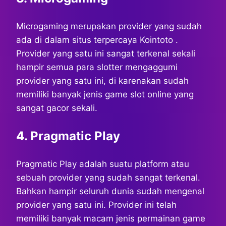
Microgaming merupakan provider yang sudah
ada di dalam situs terpercaya Kointoto .
Provider yang satu ini sangat terkenal sekali
hampir semua para slotter mengaggumi
provider yang satu ini, di karenakan sudah
memiliki banyak jenis game slot online yang
sangat gacor sekali.
4. Pragmatic Play
Pragmatic Play adalah suatu platform atau
sebuah provider yang sudah sangat terkenal.
Bahkan hampir seluruh dunia sudah mengenal
provider yang satu ini. Provider ini telah
memiliki banyak macam jenis permainan game