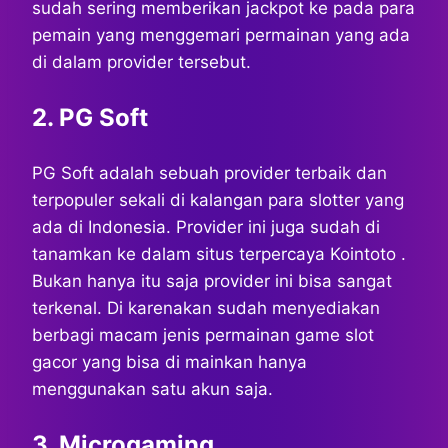
sudah sering memberikan jackpot ke pada para
pemain yang menggemari permainan yang ada
di dalam provider tersebut.
2. PG Soft
PG Soft adalah sebuah provider terbaik dan
terpopuler sekali di kalangan para slotter yang
ada di Indonesia. Provider ini juga sudah di
tanamkan ke dalam situs terpercaya Kointoto .
Bukan hanya itu saja provider ini bisa sangat
terkenal. Di karenakan sudah menyediakan
berbagi macam jenis permainan game slot
gacor yang bisa di mainkan hanya
menggunakan satu akun saja.
3. Microgaming