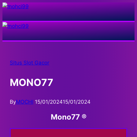
Skip
to
content
Situs Slot Gacor
MONO77
By
MOCHI
15/01/2024
15/01/2024
Mono77 ®