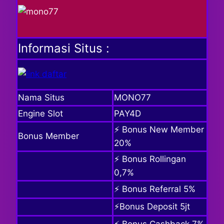
Informasi Situs :
Nama Situs
MONO77
Engine Slot
PAY4D
⚡️ Bonus New Member
Bonus Member
20%
⚡️ Bonus Rollingan
0,7%
⚡️ Bonus Referral 5%
⚡️Bonus Deposit 5jt