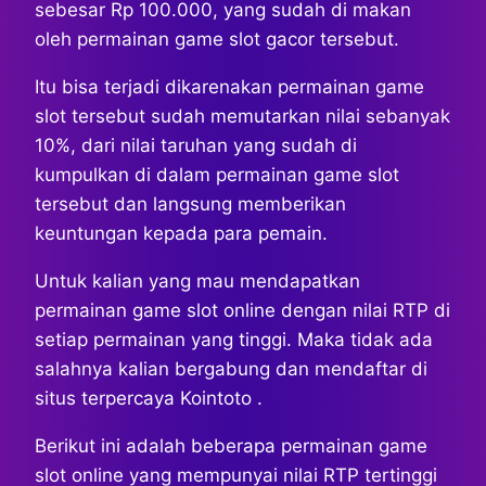
sebesar Rp 100.000, yang sudah di makan
oleh permainan game slot gacor tersebut.
Itu bisa terjadi dikarenakan permainan game
slot tersebut sudah memutarkan nilai sebanyak
10%, dari nilai taruhan yang sudah di
kumpulkan di dalam permainan game slot
tersebut dan langsung memberikan
keuntungan kepada para pemain.
Untuk kalian yang mau mendapatkan
permainan game slot online dengan nilai RTP di
setiap permainan yang tinggi. Maka tidak ada
salahnya kalian bergabung dan mendaftar di
situs terpercaya Kointoto .
Berikut ini adalah beberapa permainan game
slot online yang mempunyai nilai RTP tertinggi