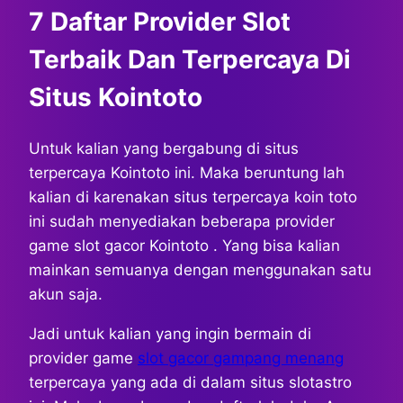
7 Daftar Provider Slot
Terbaik Dan Terpercaya Di
Situs Kointoto
Untuk kalian yang bergabung di situs
terpercaya Kointoto ini. Maka beruntung lah
kalian di karenakan situs terpercaya koin toto
ini sudah menyediakan beberapa provider
game slot gacor Kointoto . Yang bisa kalian
mainkan semuanya dengan menggunakan satu
akun saja.
Jadi untuk kalian yang ingin bermain di
provider game
slot gacor gampang menang
terpercaya yang ada di dalam situs slotastro