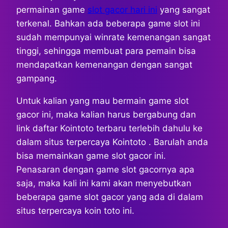
permainan game
slot gacor hari ini
yang sangat
terkenal. Bahkan ada beberapa game slot ini
sudah mempunyai winrate kemenangan sangat
tinggi, sehingga membuat para pemain bisa
mendapatkan kemenangan dengan sangat
gampang.
Untuk kalian yang mau bermain game slot
gacor ini, maka kalian harus bergabung dan
link daftar Kointoto terbaru terlebih dahulu ke
dalam situs terpercaya Kointoto . Barulah anda
bisa memainkan game slot gacor ini.
Penasaran dengan game slot gacornya apa
saja, maka kali ini kami akan menyebutkan
beberapa game slot gacor yang ada di dalam
situs terpercaya koin toto ini.