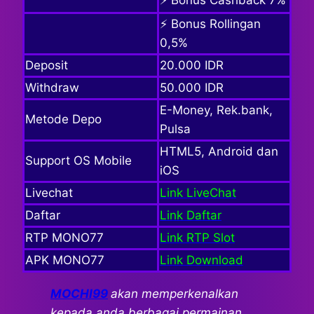
⚡️ Bonus Cashback 7%
⚡️ Bonus Rollingan
0,5%
Deposit
20.000 IDR
Withdraw
50.000 IDR
E-Money, Rek.bank,
Metode Depo
Pulsa
HTML5, Android dan
Support OS Mobile
iOS
Livechat
Link LiveChat
Daftar
Link Daftar
RTP MONO77
Link RTP Slot
APK MONO77
Link Download
MOCHI99
akan memperkenalkan
kepada anda berbagai permainan