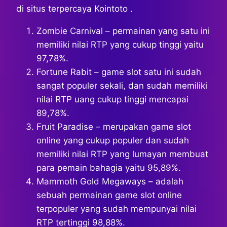
di situs terpercaya Kointoto .
Zombie Carnival – permainan yang satu ini
memiliki nilai RTP yang cukup tinggi yaitu
97,78%.
Fortune Rabit – game slot satu ini sudah
sangat populer sekali, dan sudah memiliki
nilai RTP uang cukup tinggi mencapai
89,78%.
Fruit Paradise – merupakan game slot
online yang cukup populer dan sudah
memiliki nilai RTP yang lumayan membuat
para pemain bahagia yaitu 95,89%.
Mammoth Gold Megaways – adalah
sebuah permainan game slot online
terpopuler yang sudah mempunyai nilai
RTP tertinggi 98,88%.