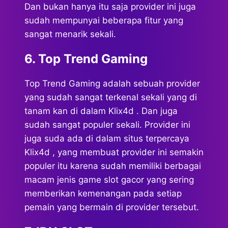
Dan bukan hanya itu saja provider ini juga
sudah mempunyai beberapa fitur yang
sangat menarik sekali.
6. Top Trend Gaming
Top Trend Gaming adalah sebuah provider
yang sudah sangat terkenal sekali yang di
tanam kan di dalam Klix4d . Dan juga
sudah sangat populer sekali. Provider ini
juga suda ada di dalam situs terpercaya
Klix4d , yang membuat provider ini semakin
populer itu karena sudah memiliki berbagai
macam jenis game slot gacor yang sering
memberikan kemenangan pada setiap
pemain yang bermain di provider tersebut.