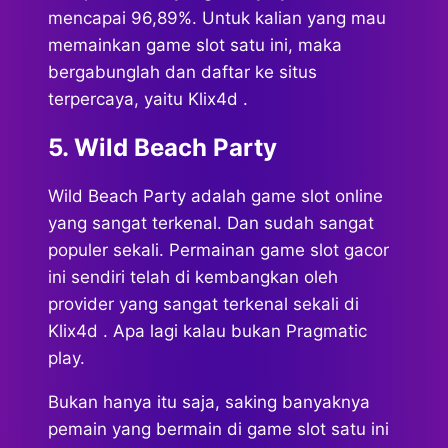
mencapai 96,89%. Untuk kalian yang mau
memainkan game slot satu ini, maka
bergabunglah dan daftar ke situs
terpercaya, yaitu Klix4d .
5. Wild Beach Party
Wild Beach Party adalah game slot online
yang sangat terkenal. Dan sudah sangat
populer sekali. Permainan game slot gacor
ini sendiri telah di kembangkan oleh
provider yang sangat terkenal sekali di
Klix4d . Apa lagi kalau bukan Pragmatic
play.
Bukan hanya itu saja, saking banyaknya
pemain yang bermain di game slot satu ini