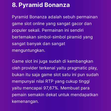
8. Pyramid Bonanza
Pyramid Bonanza adalah sebuh permainan
game slot online yang sangat gacor dan
populer sekali. Permainan ini sendiri
bertemakan simbol-simbol piramid yang
sangat banyak dan sangat
menguntungkan.
Game slot ini juga sudah di kembangkan
oleh provider terkenal yaitu pragmatic play,
bukan itu saja game slot satu ini pun sudah
mempunyai nilai RTP yang cukup tinggi
yaitu mencapai 97,67%. Membuat para
pemain semakin dekat untuk mendapatkan
kemenangan.