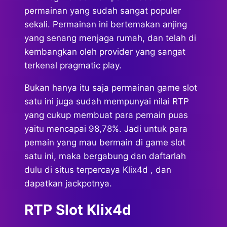
permainan yang sudah sangat populer
sekali. Permainan ini bertemakan anjing
yang senang menjaga rumah, dan telah di
kembangkan oleh provider yang sangat
terkenal pragmatic play.
Bukan hanya itu saja permainan game slot
satu ini juga sudah mempunyai nilai RTP
yang cukup membuat para pemain puas
yaitu mencapai 98,78%. Jadi untuk para
pemain yang mau bermain di game slot
satu ini, maka bergabung dan daftarlah
dulu di situs terpercaya Klix4d , dan
dapatkan jackpotnya.
RTP Slot Klix4d