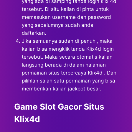
yang ada di samping tanda login klix 4d
tersebut. Di situ kalian di pinta untuk
memasukan username dan password
yang sebelumnya sudah anda
daftarkan.
Jika semuanya sudah di penuhi, maka
kalian bisa mengklik tanda Klix4d login
tersebut. Maka secara otomatis kalian
langsung berada di dalam halaman
permainan situs terpercaya Klix4d . Dan
pilihlah salah satu permainan yang bisa
memberikan kalian jackpot besar.
Game Slot Gacor Situs
Klix4d