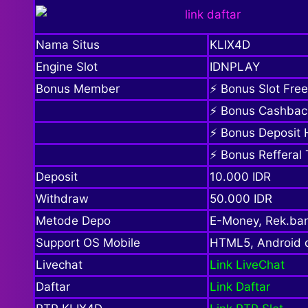
Nama Situs
KLIX4D
Engine Slot
IDNPLAY
Bonus Member
⚡️ Bonus Slot Fre
⚡️ Bonus Cashba
⚡️ Bonus Deposit
⚡️ Bonus Refferal
Deposit
10.000 IDR
Withdraw
50.000 IDR
Metode Depo
E-Money, Rek.ban
Support OS Mobile
HTML5, Android 
Livechat
Link LiveChat
Daftar
Link Daftar