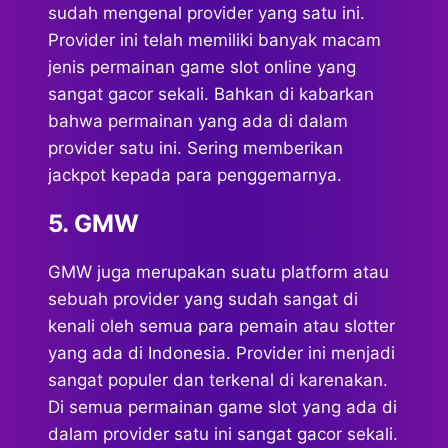
sudah mengenal provider yang satu ini.
Provider ini telah memiliki banyak macam
jenis permainan game slot online yang
sangat gacor sekali. Bahkan di kabarkan
bahwa permainan yang ada di dalam
provider satu ini. Sering memberikan
jackpot kepada para penggemarnya.
5. GMW
GMW juga merupakan suatu platform atau
sebuah provider yang sudah sangat di
kenali oleh semua para pemain atau slotter
yang ada di Indonesia. Provider ini menjadi
sangat populer dan terkenal di karenakan.
Di semua permainan game slot yang ada di
dalam provider satu ini sangat gacor sekali.