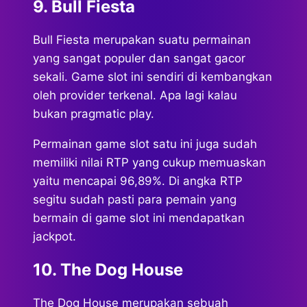
9. Bull Fiesta
Bull Fiesta merupakan suatu permainan
yang sangat populer dan sangat gacor
sekali. Game slot ini sendiri di kembangkan
oleh provider terkenal. Apa lagi kalau
bukan pragmatic play.
Permainan game slot satu ini juga sudah
memiliki nilai RTP yang cukup memuaskan
yaitu mencapai 96,89%. Di angka RTP
segitu sudah pasti para pemain yang
bermain di game slot ini mendapatkan
jackpot.
10. The Dog House
The Dog House merupakan sebuah