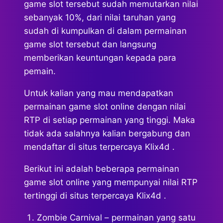
game slot tersebut sudah memutarkan nilai
sebanyak 10%, dari nilai taruhan yang
sudah di kumpulkan di dalam permainan
game slot tersebut dan langsung
memberikan keuntungan kepada para
pemain.
Untuk kalian yang mau mendapatkan
permainan game slot online dengan nilai
RTP di setiap permainan yang tinggi. Maka
tidak ada salahnya kalian bergabung dan
mendaftar di situs terpercaya Klix4d .
Berikut ini adalah beberapa permainan
game slot online yang mempunyai nilai RTP
tertinggi di situs terpercaya Klix4d .
Zombie Carnival – permainan yang satu