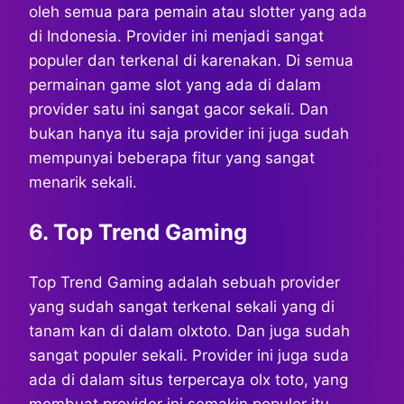
oleh semua para pemain atau slotter yang ada
di Indonesia. Provider ini menjadi sangat
populer dan terkenal di karenakan. Di semua
permainan game slot yang ada di dalam
provider satu ini sangat gacor sekali. Dan
bukan hanya itu saja provider ini juga sudah
mempunyai beberapa fitur yang sangat
menarik sekali.
6. Top Trend Gaming
Top Trend Gaming adalah sebuah provider
yang sudah sangat terkenal sekali yang di
tanam kan di dalam olxtoto. Dan juga sudah
sangat populer sekali. Provider ini juga suda
ada di dalam situs terpercaya olx toto, yang
membuat provider ini semakin populer itu