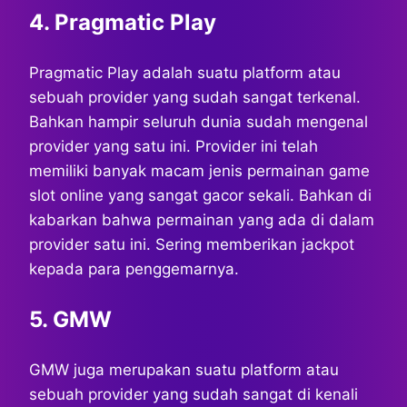
4. Pragmatic Play
Pragmatic Play adalah suatu platform atau
sebuah provider yang sudah sangat terkenal.
Bahkan hampir seluruh dunia sudah mengenal
provider yang satu ini. Provider ini telah
memiliki banyak macam jenis permainan game
slot online yang sangat gacor sekali. Bahkan di
kabarkan bahwa permainan yang ada di dalam
provider satu ini. Sering memberikan jackpot
kepada para penggemarnya.
5. GMW
GMW juga merupakan suatu platform atau
sebuah provider yang sudah sangat di kenali