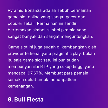
Pyramid Bonanza adalah sebuh permainan
game slot online yang sangat gacor dan
populer sekali. Permainan ini sendiri
bertemakan simbol-simbol piramid yang
sangat banyak dan sangat menguntungkan.
Game slot ini juga sudah di kembangkan oleh
provider terkenal yaitu pragmatic play, bukan
itu saja game slot satu ini pun sudah
mempunyai nilai RTP yang cukup tinggi yaitu
mencapai 97,67%. Membuat para pemain
semakin dekat untuk mendapatkan
kemenangan.
9. Bull Fiesta