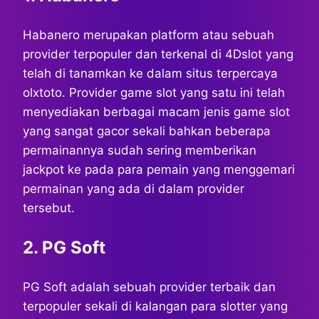
Habanero merupakan platform atau sebuah
provider terpopuler dan terkenal di 4Dslot yang
telah di tanamkan ke dalam situs terpercaya
olxtoto. Provider game slot yang satu ini telah
menyediakan berbagai macam jenis game slot
yang sangat gacor sekali bahkan beberapa
permainannya sudah sering memberikan
jackpot ke pada para pemain yang menggemari
permainan yang ada di dalam provider
tersebut.
2. PG Soft
PG Soft adalah sebuah provider terbaik dan
terpopuler sekali di kalangan para slotter yang