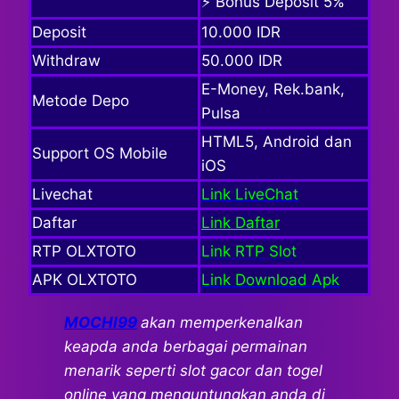
⚡️ Bonus Deposit 5%
Deposit
10.000 IDR
Withdraw
50.000 IDR
E-Money, Rek.bank,
Metode Depo
Pulsa
HTML5, Android dan
Support OS Mobile
iOS
Livechat
Link LiveChat
Daftar
Link Daftar
RTP OLXTOTO
Link RTP Slot
APK OLXTOTO
Link Download Apk
MOCHI99
akan memperkenalkan
keapda anda berbagai permainan
menarik seperti slot gacor dan togel
online yang menguntungkan anda di