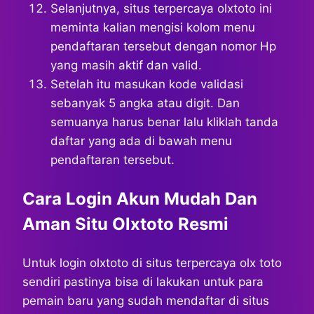
Selanjutnya, situs terpercaya olxtoto ini
meminta kalian mengisi kolom menu
pendaftaran tersebut dengan nomor Hp
yang masih aktif dan valid.
Setelah itu masukan kode validasi
sebanyak 5 angka atau digit. Dan
semuanya harus benar lalu kliklah tanda
daftar yang ada di bawah menu
pendaftaran tersebut.
Cara Login Akun Mudah Dan
Aman Situ Olxtoto Resmi
Untuk login olxtoto di situs terpercaya olx toto
sendiri pastinya bisa di lakukan untuk para
pemain baru yang sudah mendaftar di situs