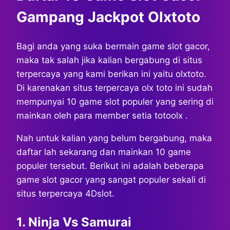
Gampang Jackpot Olxtoto
Bagi anda yang suka bermain game slot gacor,
maka tak salah jika kalian bergabung di situs
terpercaya yang kami berikan ini yaitu olxtoto.
Di karenakan situs terpercaya olx toto ini sudah
mempunyai 10 game slot populer yang sering di
mainkan oleh para member setia totoolx .
Nah untuk kalian yang belum bergabung, maka
daftar lah sekarang dan mainkan 10 game
populer tersebut. Berikut ini adalah beberapa
game slot gacor yang sangat populer sekali di
situs terpercaya 4Dslot.
1. Ninja Vs Samurai