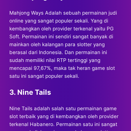
Mahjong Ways Adalah sebuah permainan judi
online yang sangat populer sekali. Yang di
kembangkan oleh provider terkenal yaitu PG
Soft. Permainan ini sendiri sangat banyak di
mainkan oleh kalangan para slotter yang
berasal dari Indonesia. Dan permainan ini
sudah memiliki nilai RTP tertinggi yang
mencapai 97,67%, maka tak heran game slot
satu ini sangat populer sekali.
3. Nine Tails
Nine Tails adalah salah satu permainan game
slot terbaik yang di kembangkan oleh provider
terkenal Habanero. Permainan satu ini sangat