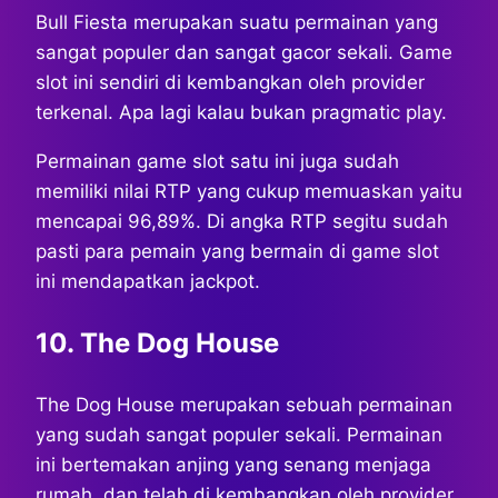
Bull Fiesta merupakan suatu permainan yang
sangat populer dan sangat gacor sekali. Game
slot ini sendiri di kembangkan oleh provider
terkenal. Apa lagi kalau bukan pragmatic play.
Permainan game slot satu ini juga sudah
memiliki nilai RTP yang cukup memuaskan yaitu
mencapai 96,89%. Di angka RTP segitu sudah
pasti para pemain yang bermain di game slot
ini mendapatkan jackpot.
10. The Dog House
The Dog House merupakan sebuah permainan
yang sudah sangat populer sekali. Permainan
ini bertemakan anjing yang senang menjaga
rumah, dan telah di kembangkan oleh provider