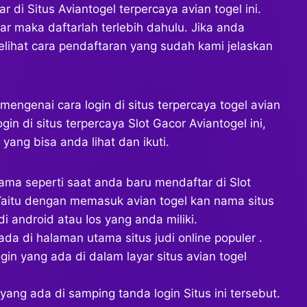
di Situs Aviantogel terpercaya avian togel ini.
ar maka daftarlah terlebih dahulu. Jika anda
lihat cara pendaftaran yang sudah kami jelaskan
mengenai cara login di situs terpercaya togel avian
n di situs terpercaya Slot Gacor Aviantogel ini,
yang bisa anda lihat dan ikuti.
ama seperti saat anda baru mendaftar di Slot
. Yaitu dengan memasuk avian togel kan nama situs
 android atau Ios yang anda miliki.
da di halaman utama situs judi online populer .
gin yang ada di dalam layar situs avian togel
ang ada di samping tanda login Situs ini tersebut.