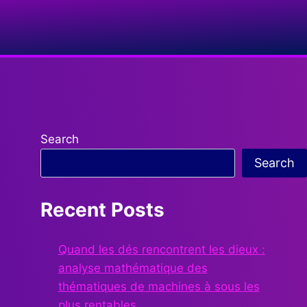
Search
Search
Recent Posts
Quand les dés rencontrent les dieux :
analyse mathématique des
thématiques de machines à sous les
plus rentables