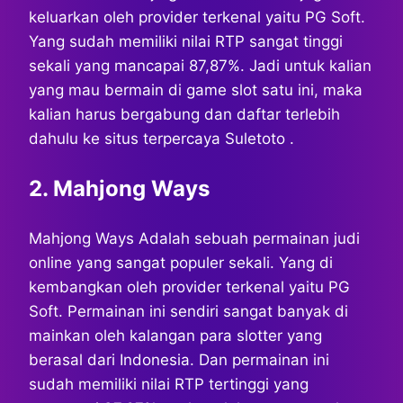
keluarkan oleh provider terkenal yaitu PG Soft.
Yang sudah memiliki nilai RTP sangat tinggi
sekali yang mancapai 87,87%. Jadi untuk kalian
yang mau bermain di game slot satu ini, maka
kalian harus bergabung dan daftar terlebih
dahulu ke situs terpercaya Suletoto .
2. Mahjong Ways
Mahjong Ways Adalah sebuah permainan judi
online yang sangat populer sekali. Yang di
kembangkan oleh provider terkenal yaitu PG
Soft. Permainan ini sendiri sangat banyak di
mainkan oleh kalangan para slotter yang
berasal dari Indonesia. Dan permainan ini
sudah memiliki nilai RTP tertinggi yang