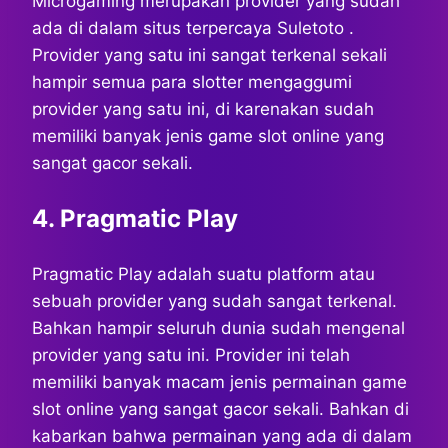
Microgaming merupakan provider yang sudah
ada di dalam situs terpercaya Suletoto .
Provider yang satu ini sangat terkenal sekali
hampir semua para slotter mengaggumi
provider yang satu ini, di karenakan sudah
memiliki banyak jenis game slot online yang
sangat gacor sekali.
4. Pragmatic Play
Pragmatic Play adalah suatu platform atau
sebuah provider yang sudah sangat terkenal.
Bahkan hampir seluruh dunia sudah mengenal
provider yang satu ini. Provider ini telah
memiliki banyak macam jenis permainan game
slot online yang sangat gacor sekali. Bahkan di
kabarkan bahwa permainan yang ada di dalam