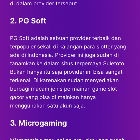
di dalam provider tersebut.
2. PG Soft
PG Soft adalah sebuah provider terbaik dan
terpopuler sekali di kalangan para slotter yang
ada di Indonesia. Provider ini juga sudah di
tanamkan ke dalam situs terpercaya Suletoto .
Bukan hanya itu saja provider ini bisa sangat
terkenal. Di karenakan sudah menyediakan
berbagi macam jenis permainan game slot
gacor yang bisa di mainkan hanya
menggunakan satu akun saja.
3. Microgaming