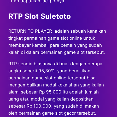
, dan dapatkan jackpotnya.
RTP Slot Suletoto
RETURN TO PLAYER adalah sebuah kenaikan
tingkat permainan game slot online untuk
membayar kembali para pemain yang sudah
kalah di dalam permainan game slot tersebut.
RTP sendiri biasanya di buat dengan berupa
angka seperti 95,30%, yang berartikan
permainan game slot online tersebut bisa
mengembalikan modal kekalahan yang kalian
alami sebesar Rp 95.000 itu adalah jumlah
uang atau modal yang kalian depositkan
sebesar Rp 100.000, yang sudah di makan
oleh permainan game slot gacor tersebut.