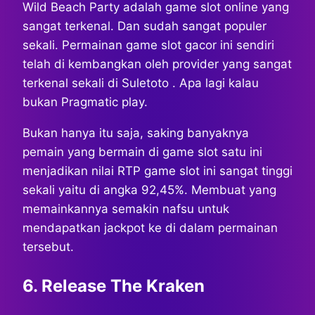
Wild Beach Party adalah game slot online yang
sangat terkenal. Dan sudah sangat populer
sekali. Permainan game slot gacor ini sendiri
telah di kembangkan oleh provider yang sangat
terkenal sekali di Suletoto . Apa lagi kalau
bukan Pragmatic play.
Bukan hanya itu saja, saking banyaknya
pemain yang bermain di game slot satu ini
menjadikan nilai RTP game slot ini sangat tinggi
sekali yaitu di angka 92,45%. Membuat yang
memainkannya semakin nafsu untuk
mendapatkan jackpot ke di dalam permainan
tersebut.
6. Release The Kraken