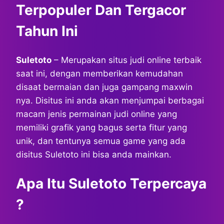
Terpopuler Dan Tergacor
Tahun Ini
Suletoto
– Merupakan situs judi online terbaik
saat ini, dengan memberikan kemudahan
disaat bermaian dan juga gampang maxwin
nya. Disitus ini anda akan menjumpai berbagai
macam jenis permainan judi online yang
memiliki grafik yang bagus serta fitur yang
unik, dan tentunya semua game yang ada
disitus Suletoto ini bisa anda mainkan.
Apa Itu Suletoto Terpercaya
?