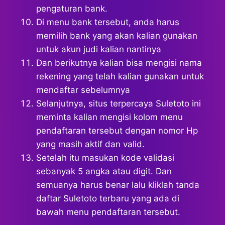
pengaturan bank.
Di menu bank tersebut, anda harus
memilih bank yang akan kalian gunakan
untuk akun judi kalian nantinya
Dan berikutnya kalian bisa mengisi nama
rekening yang telah kalian gunakan untuk
mendaftar sebelumnya
Selanjutnya, situs terpercaya Suletoto ini
meminta kalian mengisi kolom menu
pendaftaran tersebut dengan nomor Hp
yang masih aktif dan valid.
Setelah itu masukan kode validasi
sebanyak 5 angka atau digit. Dan
semuanya harus benar lalu kliklah tanda
daftar Suletoto terbaru yang ada di
bawah menu pendaftaran tersebut.