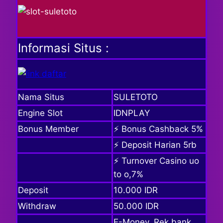
Informasi Situs :
Nama Situs
SULETOTO
Engine Slot
IDNPLAY
Bonus Member
⚡️ Bonus Cashback 5%
⚡️ Deposit Harian 5rb
⚡️ Turnover Casino uo
to o,7%
Deposit
10.000 IDR
Withdraw
50.000 IDR
E-Money, Rek.bank,