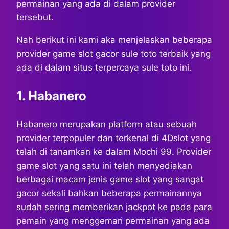
permainan yang ada di dalam provider
tersebut.
Nah berikut ini kami aka menjelaskan beberapa
provider game slot gacor sule toto terbaik yang
ada di dalam situs terpercaya sule toto ini.
1. Habanero
Habanero merupakan platform atau sebuah
provider terpopuler dan terkenal di 4Dslot yang
telah di tanamkan ke dalam Mochi 99. Provider
game slot yang satu ini telah menyediakan
berbagai macam jenis game slot yang sangat
gacor sekali bahkan beberapa permainannya
sudah sering memberikan jackpot ke pada para
pemain yang menggemari permainan yang ada