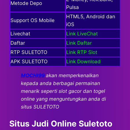
Metode Depo
Pulsa
HTML5, Android dan
Support OS Mobile
iOS
Livechat
Link LiveChat
Daftar
Link Daftar
RTP SULETOTO
Link RTP Slot
APK SULETOTO
Link Download
MOCHI99
akan memperkenalkan
kepada anda berbagai permainan
menarik seperti slot gacor dan togel
online yang menguntungkan anda di
situs SULETOTO
Situs Judi Online Suletoto