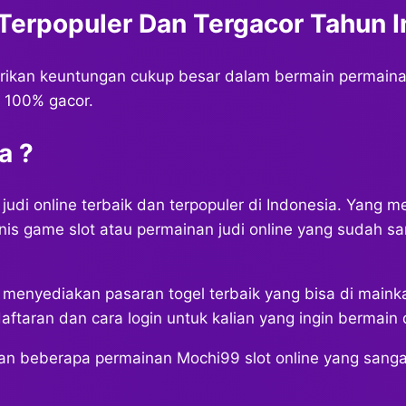
erpopuler Dan Tergacor Tahun I
kan keuntungan cukup besar dalam bermain permainan 
d 100% gacor.
a ?
udi online terbaik dan terpopuler di Indonesia. Yang 
is game slot atau permainan judi online yang sudah sang
h menyediakan pasaran togel terbaik yang bisa di maink
aran dan cara login untuk kalian yang ingin bermain da
kan beberapa permainan Mochi99 slot online yang sang