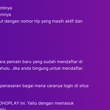
ntinya
lumnya
but dengan nomor Hp yang masih aktif dan
 para pemain baru yang sudah mendaftar di
ahulu. Jika anda bingung untuk mendaftar.
g penasaran bagai mana caranya login di situs
 SOHOPLAY ini. Yaitu dengan memasuk
iki.