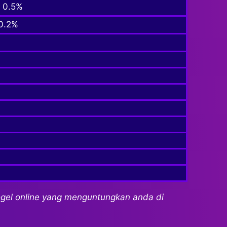
o 0.5%
 0.2%
ogel online yang menguntungkan anda di