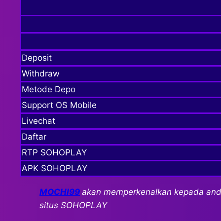
Deposit
Withdraw
Metode Depo
Support OS Mobile
Livechat
Daftar
RTP SOHOPLAY
APK SOHOPLAY
MOCHI99
akan memperkenalkan kepada anda 
situs SOHOPLAY