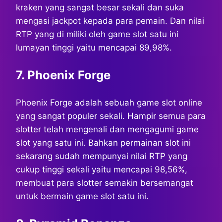
kraken yang sangat besar sekali dan suka
mengasi jackpot kepada para pemain. Dan nilai
RTP yang di miliki oleh game slot satu ini
lumayan tinggi yaitu mencapai 89,98%.
7. Phoenix Forge
Phoenix Forge adalah sebuah game slot online
yang sangat populer sekali. Hampir semua para
slotter telah mengenali dan mengagumi game
slot yang satu ini. Bahkan permainan slot ini
sekarang sudah mempunyai nilai RTP yang
cukup tinggi sekali yaitu mencapai 98,56%,
membuat para slotter semakin bersemangat
untuk bermain game slot satu ini.