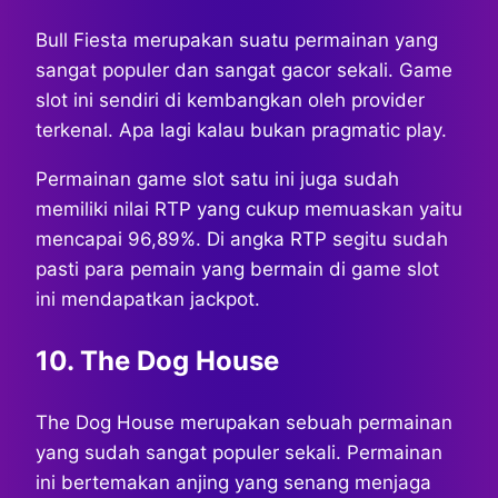
Bull Fiesta merupakan suatu permainan yang
sangat populer dan sangat gacor sekali. Game
slot ini sendiri di kembangkan oleh provider
terkenal. Apa lagi kalau bukan pragmatic play.
Permainan game slot satu ini juga sudah
memiliki nilai RTP yang cukup memuaskan yaitu
mencapai 96,89%. Di angka RTP segitu sudah
pasti para pemain yang bermain di game slot
ini mendapatkan jackpot.
10. The Dog House
The Dog House merupakan sebuah permainan
yang sudah sangat populer sekali. Permainan
ini bertemakan anjing yang senang menjaga