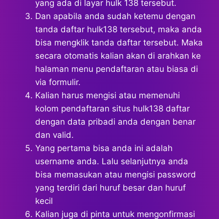
yang ada di layar hulk 138 tersebut.
Dan apabila anda sudah ketemu dengan
tanda daftar hulk138 tersebut, maka anda
bisa mengklik tanda daftar tersebut. Maka
secara otomatis kalian akan di arahkan ke
halaman menu pendaftaran atau biasa di
via formulir.
Kalian harus mengisi atau memenuhi
kolom pendaftaran situs hulk138 daftar
dengan data pribadi anda dengan benar
dan valid.
Yang pertama bisa anda ini adalah
username anda. Lalu selanjutnya anda
bisa memasukan atau mengisi password
yang terdiri dari huruf besar dan huruf
kecil
Kalian juga di pinta untuk mengonfirmasi