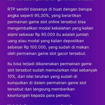
RTP sendiri biasanya di buat dengan berupa
angka seperti 95,30%, yang berartikan
permainan game slot online tersebut bisa
mengembalikan modal kekalahan yang kalian
alami sebesar Rp 95.000 itu adalah jumlah
uang atau modal yang kalian depositkan
sebesar Rp 100.000, yang sudah di makan
oleh permainan game slot gacor tersebut.
Itu bisa terjadi dikarenakan permainan game
slot tersebut sudah memutarkan nilai sebanyak
10%, dari nilai taruhan yang sudah di
kumpulkan di dalam permainan game slot
tersebut dan langsung memberikan
keuntungan kepada para pemain.