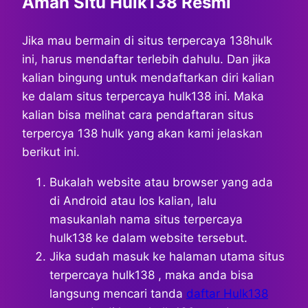
Aman Situ Hulk138 Resmi
Jika mau bermain di situs terpercaya 138hulk
ini, harus mendaftar terlebih dahulu. Dan jika
kalian bingung untuk mendaftarkan diri kalian
ke dalam situs terpercaya hulk138 ini. Maka
kalian bisa melihat cara pendaftaran situs
terpercya 138 hulk yang akan kami jelaskan
berikut ini.
Bukalah website atau browser yang ada
di Android atau Ios kalian, lalu
masukanlah nama situs terpercaya
hulk138 ke dalam website tersebut.
Jika sudah masuk ke halaman utama situs
terpercaya hulk138 , maka anda bisa
langsung mencari tanda
daftar Hulk138