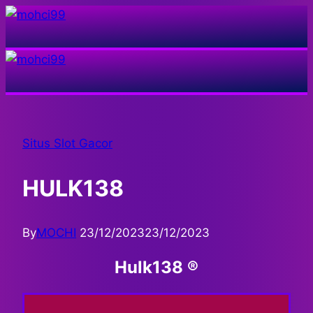
Skip
to
content
Situs Slot Gacor
HULK138
By
MOCHI
23/12/2023
23/12/2023
Hulk138 ®