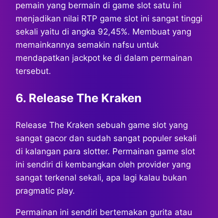
pemain yang bermain di game slot satu ini
menjadikan nilai RTP game slot ini sangat tinggi
sekali yaitu di angka 92,45%. Membuat yang
memainkannya semakin nafsu untuk
mendapatkan jackpot ke di dalam permainan
tersebut.
6. Release The Kraken
Release The Kraken sebuah game slot yang
sangat gacor dan sudah sangat populer sekali
di kalangan para slotter. Permainan game slot
ini sendiri di kembangkan oleh provider yang
sangat terkenal sekali, apa lagi kalau bukan
pragmatic play.
Permainan ini sendiri bertemakan gurita atau