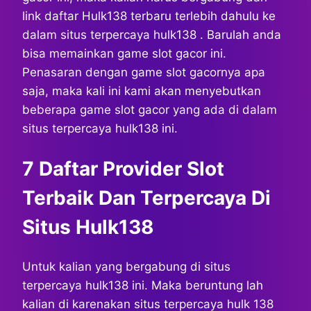
link daftar Hulk138 terbaru terlebih dahulu ke
dalam situs terpercaya hulk138 . Barulah anda
bisa memainkan game slot gacor ini.
Penasaran dengan game slot gacornya apa
saja, maka kali ini kami akan menyebutkan
beberapa game slot gacor yang ada di dalam
situs terpercaya hulk138 ini.
7 Daftar Provider Slot
Terbaik Dan Terpercaya Di
Situs Hulk138
Untuk kalian yang bergabung di situs
terpercaya hulk138 ini. Maka beruntung lah
kalian di karenakan situs terpercaya hulk 138