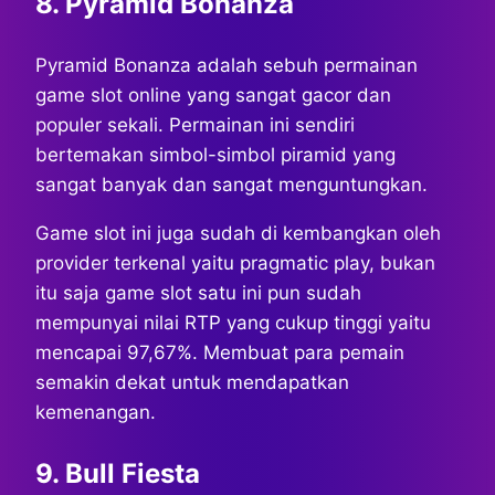
8. Pyramid Bonanza
Pyramid Bonanza adalah sebuh permainan
game slot online yang sangat gacor dan
populer sekali. Permainan ini sendiri
bertemakan simbol-simbol piramid yang
sangat banyak dan sangat menguntungkan.
Game slot ini juga sudah di kembangkan oleh
provider terkenal yaitu pragmatic play, bukan
itu saja game slot satu ini pun sudah
mempunyai nilai RTP yang cukup tinggi yaitu
mencapai 97,67%. Membuat para pemain
semakin dekat untuk mendapatkan
kemenangan.
9. Bull Fiesta