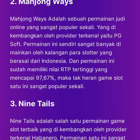
2. Mahjong Ways
Mahjong Ways Adalah sebuah permainan judi
online yang sangat populer sekali. Yang di
kembangkan oleh provider terkenal yaitu PG
Soft. Permainan ini sendiri sangat banyak di
mainkan oleh kalangan para slotter yang
berasal dari Indonesia. Dan permainan ini
sudah memiliki nilai RTP tertinggi yang
mencapai 97,67%, maka tak heran game slot
satu ini sangat populer sekali.
3. Nine Tails
Nine Tails adalah salah satu permainan game
slot terbaik yang di kembangkan oleh provider
terkenal Habanero. Permainan satu ini sangat