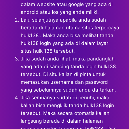
dalam website atau google yang ada di
android atau Ios yang anda miliki.
Lalu selanjutnya apabila anda sudah
berada di halaman utama situs terpercaya
hulk138 . Maka anda bisa melihat tanda
hulk138 login yang ada di dalam layar
situs hulk 138 tersebut.
Jika sudah anda lihat, maka pandanglah
yang ada di samping tanda login hulk138
tersebut. Di situ kalian di pinta untuk
memasukan username dan password
yang sebelumnya sudah anda daftarkan.
Jika semuanya sudah di penuhi, maka
kalian bisa mengklik tanda hulk138 login
tersebut. Maka secara otomatis kalian
langsung berada di dalam halaman
permainan situs terpercaya hulk138 . Dan