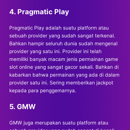
4. Pragmatic Play
Pragmatic Play adalah suatu platform atau
sebuah provider yang sudah sangat terkenal.
Bahkan hampir seluruh dunia sudah mengenal
provider yang satu ini. Provider ini telah
memiliki banyak macam jenis permainan game
slot online yang sangat gacor sekali. Bahkan di
kabarkan bahwa permainan yang ada di dalam
provider satu ini. Sering memberikan jackpot
kepada para penggemarnya.
5. GMW
GMW juga merupakan suatu platform atau