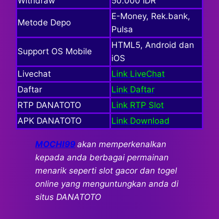
Withdraw
50.000 IDR
E-Money, Rek.bank,
Metode Depo
Pulsa
HTML5, Android dan
Support OS Mobile
iOS
Livechat
Link LiveChat
Daftar
Link Daftar
RTP DANATOTO
Link RTP Slot
APK DANATOTO
Link Download
MOCHI99
akan memperkenalkan
kepada anda berbagai permainan
menarik seperti slot gacor dan togel
online yang menguntungkan anda di
situs DANATOTO