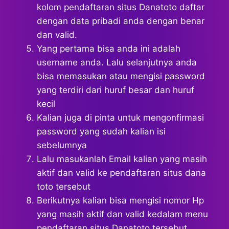
kolom pendaftaran situs Danatoto daftar
dengan data pribadi anda dengan benar
dan valid.
Yang pertama bisa anda ini adalah
username anda. Lalu selanjutnya anda
bisa memasukan atau mengisi password
yang terdiri dari huruf besar dan huruf
kecil
Kalian juga di pinta untuk mengonfirmasi
password yang sudah kalian isi
sebelumnya
Lalu masukanlah Email kalian yang masih
aktif dan valid ke pendaftaran situs dana
toto tersebut
Berikutnya kalian bisa mengisi nomor Hp
yang masih aktif dan valid kedalam menu
pendaftaran situs Danatoto tersebut.