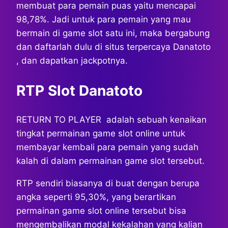
membuat para pemain puas yaitu mencapai
98,78%. Jadi untuk para pemain yang mau
bermain di game slot satu ini, maka bergabung
dan daftarlah dulu di situs terpercaya Danatoto
, dan dapatkan jackpotnya.
RTP Slot Danatoto
RETURN TO PLAYER adalah sebuah kenaikan
tingkat permainan game slot online untuk
membayar kembali para pemain yang sudah
kalah di dalam permainan game slot tersebut.
RTP sendiri biasanya di buat dengan berupa
angka seperti 95,30%, yang berartikan
permainan game slot online tersebut bisa
mengembalikan modal kekalahan yang kalian