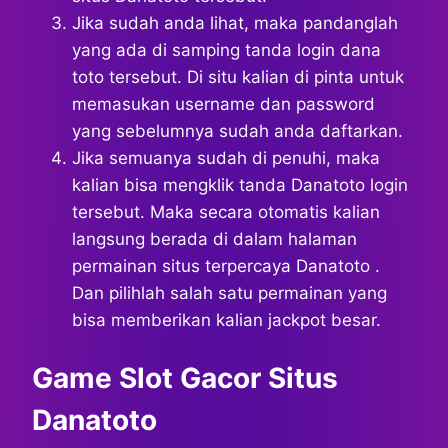
Jika sudah anda lihat, maka pandanglah
yang ada di samping tanda login dana
toto tersebut. Di situ kalian di pinta untuk
memasukan username dan password
yang sebelumnya sudah anda daftarkan.
Jika semuanya sudah di penuhi, maka
kalian bisa mengklik tanda Danatoto login
tersebut. Maka secara otomatis kalian
langsung berada di dalam halaman
permainan situs terpercaya Danatoto .
Dan pilihlah salah satu permainan yang
bisa memberikan kalian jackpot besar.
Game Slot Gacor Situs
Danatoto