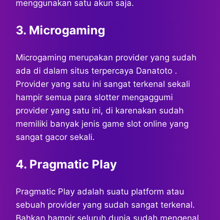
menggunakan satu akun saja.
3. Microgaming
Microgaming merupakan provider yang sudah
ada di dalam situs terpercaya Danatoto .
Provider yang satu ini sangat terkenal sekali
hampir semua para slotter mengaggumi
provider yang satu ini, di karenakan sudah
memiliki banyak jenis game slot online yang
sangat gacor sekali.
4. Pragmatic Play
Pragmatic Play adalah suatu platform atau
sebuah provider yang sudah sangat terkenal.
Bahkan hampir seluruh dunia sudah mengenal