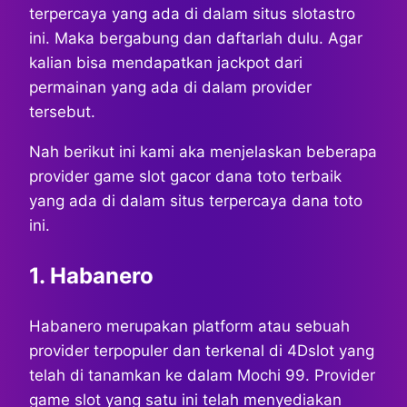
terpercaya yang ada di dalam situs slotastro
ini. Maka bergabung dan daftarlah dulu. Agar
kalian bisa mendapatkan jackpot dari
permainan yang ada di dalam provider
tersebut.
Nah berikut ini kami aka menjelaskan beberapa
provider game slot gacor dana toto terbaik
yang ada di dalam situs terpercaya dana toto
ini.
1. Habanero
Habanero merupakan platform atau sebuah
provider terpopuler dan terkenal di 4Dslot yang
telah di tanamkan ke dalam Mochi 99. Provider
game slot yang satu ini telah menyediakan