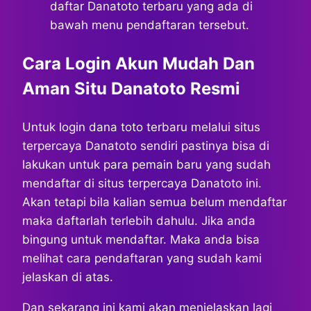
daftar Danatoto terbaru yang ada di
bawah menu pendaftaran tersebut.
Cara Login Akun Mudah Dan
Aman Situ Danatoto Resmi
Untuk login dana toto terbaru melalui situs
terpercaya Danatoto sendiri pastinya bisa di
lakukan untuk para pemain baru yang sudah
mendaftar di situs terpercaya Danatoto ini.
Akan tetapi bila kalian semua belum mendaftar
maka daftarlah terlebih dahulu. Jika anda
bingung untuk mendaftar. Maka anda bisa
melihat cara pendaftaran yang sudah kami
jelaskan di atas.
Dan sekarang ini kami akan menjelaskan lagi