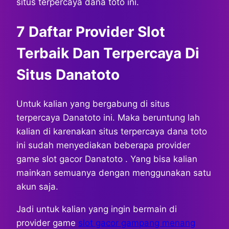
situs terpercaya dana toto ini.
7 Daftar Provider Slot
Terbaik Dan Terpercaya Di
Situs Danatoto
Untuk kalian yang bergabung di situs
terpercaya Danatoto ini. Maka beruntung lah
kalian di karenakan situs terpercaya dana toto
ini sudah menyediakan beberapa provider
game slot gacor Danatoto . Yang bisa kalian
mainkan semuanya dengan menggunakan satu
akun saja.
Jadi untuk kalian yang ingin bermain di
provider game
slot gacor gampang menang