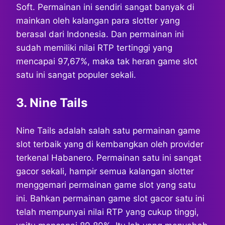
Soft. Permainan ini sendiri sangat banyak di
mainkan oleh kalangan para slotter yang
berasal dari Indonesia. Dan permainan ini
sudah memiliki nilai RTP tertinggi yang
mencapai 97,67%, maka tak heran game slot
satu ini sangat populer sekali.
3. Nine Tails
Nine Tails adalah salah satu permainan game
slot terbaik yang di kembangkan oleh provider
terkenal Habanero. Permainan satu ini sangat
gacor sekali, hampir semua kalangan slotter
menggemari permainan game slot yang satu
ini. Bahkan permainan game slot gacor satu ini
telah mempunyai nilai RTP yang cukup tinggi,