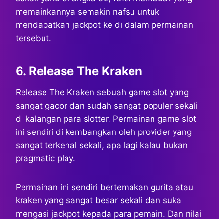
memainkannya semakin nafsu untuk
mendapatkan jackpot ke di dalam permainan
tersebut.
6. Release The Kraken
Release The Kraken sebuah game slot yang
sangat gacor dan sudah sangat populer sekali
di kalangan para slotter. Permainan game slot
ini sendiri di kembangkan oleh provider yang
sangat terkenal sekali, apa lagi kalau bukan
pragmatic play.
Permainan ini sendiri bertemakan gurita atau
kraken yang sangat besar sekali dan suka
mengasi jackpot kepada para pemain. Dan nilai