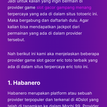
Jadi untuk kalian yang ingin bermain di
provider game
slot gacor gampang menang
terpercaya yang ada di dalam situs totoeric ini.
Maka bergabung dan daftarlah dulu. Agar
kalian bisa mendapatkan jackpot dari
permainan yang ada di dalam provider
tersebut.
Nah berikut ini kami aka menjelaskan beberapa
provider game slot gacor eric toto terbaik yang
ada di dalam situs terpercaya eric toto ini.
1. Habanero
Habanero merupakan platform atau sebuah
provider terpopuler dan terkenal di 4Dslot yang
telah di tanamkan ke dalam Mochi 99. Provider