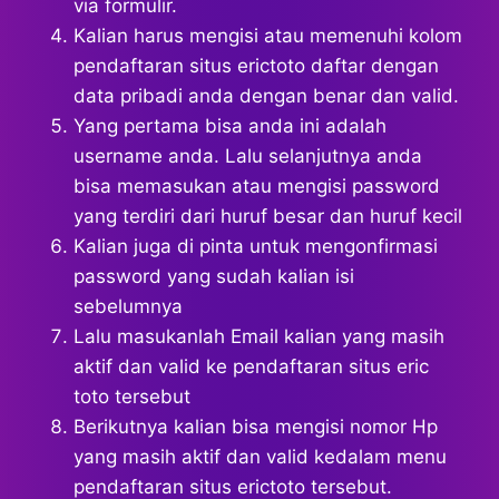
via formulir.
Kalian harus mengisi atau memenuhi kolom
pendaftaran situs erictoto daftar dengan
data pribadi anda dengan benar dan valid.
Yang pertama bisa anda ini adalah
username anda. Lalu selanjutnya anda
bisa memasukan atau mengisi password
yang terdiri dari huruf besar dan huruf kecil
Kalian juga di pinta untuk mengonfirmasi
password yang sudah kalian isi
sebelumnya
Lalu masukanlah Email kalian yang masih
aktif dan valid ke pendaftaran situs eric
toto tersebut
Berikutnya kalian bisa mengisi nomor Hp
yang masih aktif dan valid kedalam menu
pendaftaran situs erictoto tersebut.