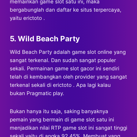
memainkan game slot satu ini, maka
bergabunglah dan daftar ke situs terpercaya,
yaitu erictoto .
5. Wild Beach Party
Wild Beach Party adalah game slot online yang
sangat terkenal. Dan sudah sangat populer
sekali. Permainan game slot gacor ini sendiri
telah di kembangkan oleh provider yang sangat
terkenal sekali di erictoto . Apa lagi kalau
bukan Pragmatic play.
Bukan hanya itu saja, saking banyaknya
pemain yang bermain di game slot satu ini
menjadikan nilai RTP game slot ini sangat tinggi
sekali yaitu di angka 92,45%. Membuat yang