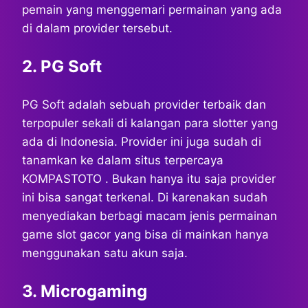
pemain yang menggemari permainan yang ada
di dalam provider tersebut.
2. PG Soft
PG Soft adalah sebuah provider terbaik dan
terpopuler sekali di kalangan para slotter yang
ada di Indonesia. Provider ini juga sudah di
tanamkan ke dalam situs terpercaya
KOMPASTOTO . Bukan hanya itu saja provider
ini bisa sangat terkenal. Di karenakan sudah
menyediakan berbagi macam jenis permainan
game slot gacor yang bisa di mainkan hanya
menggunakan satu akun saja.
3. Microgaming