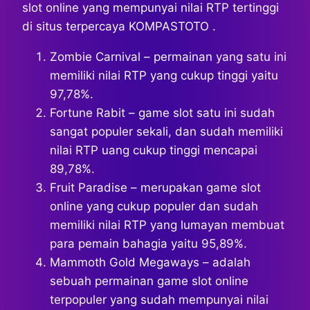
slot online yang mempunyai nilai RTP tertinggi
di situs terpercaya KOMPASTOTO .
Zombie Carnival – permainan yang satu ini
memiliki nilai RTP yang cukup tinggi yaitu
97,78%.
Fortune Rabit – game slot satu ini sudah
sangat populer sekali, dan sudah memiliki
nilai RTP uang cukup tinggi mencapai
89,78%.
Fruit Paradise – merupakan game slot
online yang cukup populer dan sudah
memiliki nilai RTP yang lumayan membuat
para pemain bahagia yaitu 95,89%.
Mammoth Gold Megaways – adalah
sebuah permainan game slot online
terpopuler yang sudah mempunyai nilai