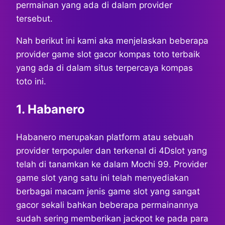
permainan yang ada di dalam provider
tersebut.
Nah berikut ini kami aka menjelaskan beberapa
provider game slot gacor kompas toto terbaik
yang ada di dalam situs terpercaya kompas
toto ini.
1. Habanero
Habanero merupakan platform atau sebuah
provider terpopuler dan terkenal di 4Dslot yang
telah di tanamkan ke dalam Mochi 99. Provider
game slot yang satu ini telah menyediakan
berbagai macam jenis game slot yang sangat
gacor sekali bahkan beberapa permainannya
sudah sering memberikan jackpot ke pada para