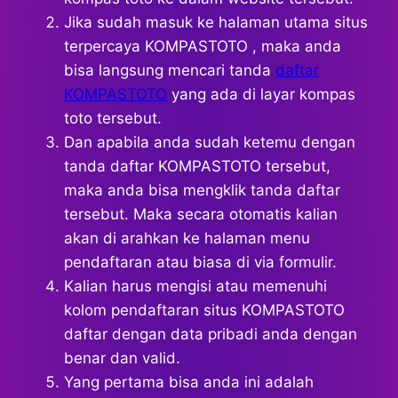
Jika sudah masuk ke halaman utama situs
terpercaya KOMPASTOTO , maka anda
bisa langsung mencari tanda
daftar
KOMPASTOTO
yang ada di layar kompas
toto tersebut.
Dan apabila anda sudah ketemu dengan
tanda daftar KOMPASTOTO tersebut,
maka anda bisa mengklik tanda daftar
tersebut. Maka secara otomatis kalian
akan di arahkan ke halaman menu
pendaftaran atau biasa di via formulir.
Kalian harus mengisi atau memenuhi
kolom pendaftaran situs KOMPASTOTO
daftar dengan data pribadi anda dengan
benar dan valid.
Yang pertama bisa anda ini adalah