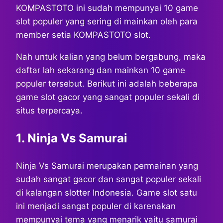
KOMPASTOTO ini sudah mempunyai 10 game
slot populer yang sering di mainkan oleh para
member setia KOMPASTOTO slot.
Nah untuk kalian yang belum bergabung, maka
daftar lah sekarang dan mainkan 10 game
populer tersebut. Berikut ini adalah beberapa
game slot gacor yang sangat populer sekali di
situs terpercaya.
1. Ninja Vs Samurai
Ninja Vs Samurai merupakan permainan yang
sudah sangat gacor dan sangat populer sekali
di kalangan slotter Indonesia. Game slot satu
ini menjadi sangat populer di karenakan
mempunyai tema yang menarik yaitu samurai