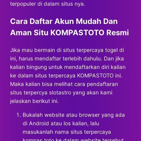
terpopuler di dalam situs nya.
Cara Daftar Akun Mudah Dan
Aman Situ KOMPASTOTO Resmi
Jika mau bermain di situs terpercaya togel di
ini, harus mendaftar terlebih dahulu. Dan jika
kalian bingung untuk mendaftarkan diri kalian
ke dalam situs terpercaya KOMPASTOTO ini.
Maka kalian bisa melihat cara pendaftaran
situs terpercya slotastro yang akan kami
jelaskan berikut ini.
Bukalah website atau browser yang ada
di Android atau Ios kalian, lalu
masukanlah nama situs terpercaya
kompas toto ke dalam website tersebut.