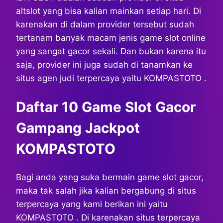
altslot yang bisa kalian mainkan setiap hari. Di
karenakan di dalam provider tersebut sudah
tertanam banyak macam jenis game slot online
yang sangat gacor sekali. Dan bukan karena itu
saja, provider ini juga sudah di tanamkan ke
situs agen judi terpercaya yaitu KOMPASTOTO .
Daftar 10 Game Slot Gacor
Gampang Jackpot
KOMPASTOTO
Bagi anda yang suka bermain game slot gacor,
maka tak salah jika kalian bergabung di situs
terpercaya yang kami berikan ini yaitu
KOMPASTOTO . Di karenakan situs terpercaya