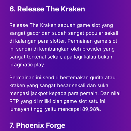
6. Release The Kraken
Release The Kraken sebuah game slot yang
sangat gacor dan sudah sangat populer sekali
di kalangan para slotter. Permainan game slot
ini sendiri di kembangkan oleh provider yang
sangat terkenal sekali, apa lagi kalau bukan
pragmatic play.
Permainan ini sendiri bertemakan gurita atau
kraken yang sangat besar sekali dan suka
mengasi jackpot kepada para pemain. Dan nilai
RTP yang di miliki oleh game slot satu ini
lumayan tinggi yaitu mencapai 89,98%.
7. Phoenix Forge