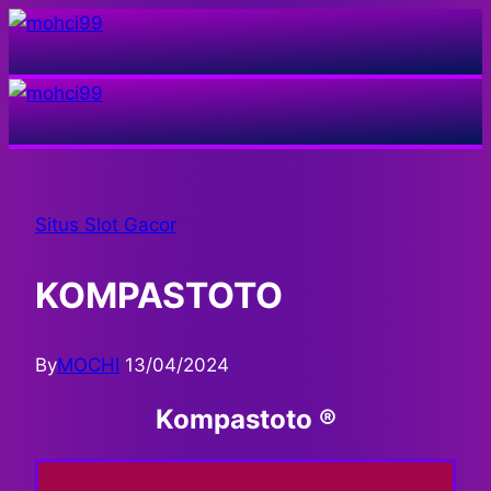
Skip
to
content
Situs Slot Gacor
KOMPASTOTO
By
MOCHI
13/04/2024
Kompastoto ®