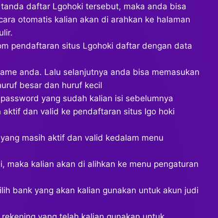
anda daftar Lgohoki tersebut, maka anda bisa
cara otomatis kalian akan di arahkan ke halaman
lir.
om pendaftaran situs Lgohoki daftar dengan data
rname anda. Lalu selanjutnya anda bisa memasukan
huruf besar dan huruf kecil
i password yang sudah kalian isi sebelumnya
aktif dan valid ke pendaftaran situs lgo hoki
 yang masih aktif dan valid kedalam menu
, maka kalian akan di alihkan ke menu pengaturan
lih bank yang akan kalian gunakan untuk akun judi
 rekening yang telah kalian gunakan untuk