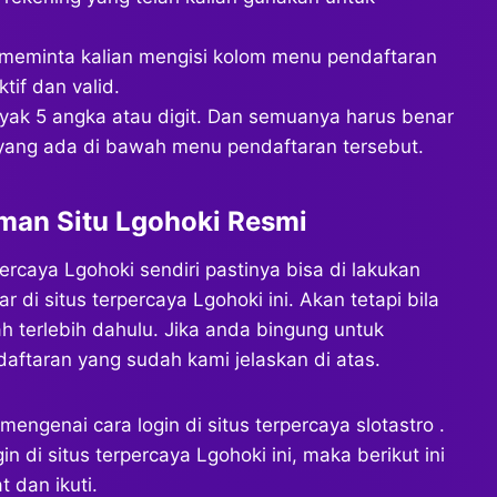
ni meminta kalian mengisi kolom menu pendaftaran
if dan valid.
nyak 5 angka atau digit. Dan semuanya harus benar
ru yang ada di bawah menu pendaftaran tersebut.
man Situ Lgohoki Resmi
percaya Lgohoki sendiri pastinya bisa di lakukan
di situs terpercaya Lgohoki ini. Akan tetapi bila
 terlebih dahulu. Jika anda bingung untuk
aftaran yang sudah kami jelaskan di atas.
engenai cara login di situs terpercaya slotastro .
 di situs terpercaya Lgohoki ini, maka berikut ini
t dan ikuti.