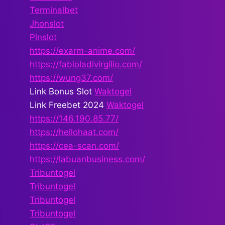
Terminalbet
Jhonslot
Plnslot
https://exarm-anime.com/
https://fabioladivirgilio.com/
https://wung37.com/
Link Bonus Slot
Waktogel
Link Freebet 2024
Waktogel
https://146.190.85.77/
https://hellohaat.com/
https://cea-scan.com/
https://labuanbusiness.com/
Tribuntogel
Tribuntogel
Tribuntogel
Tribuntogel