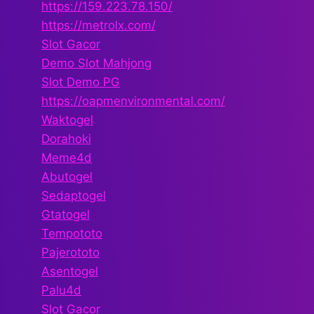
https://159.223.78.150/
https://metrolx.com/
Slot Gacor
Demo Slot Mahjong
Slot Demo PG
https://oapmenvironmental.com/
Waktogel
Dorahoki
Meme4d
Abutogel
Sedaptogel
Gtatogel
Tempototo
Pajerototo
Asentogel
Palu4d
Slot Gacor