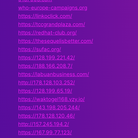
who-europe-campaigns.org
https://linkoclick.com/
https://tccgrandplaza.com/
https://redhat-club.org/
https://thesequelisbetter.com/
https://sufac.org/
https://128.199.221.42/
https://188.166.208.7/
https://labuanbusiness.com/
http://178.128.103.252/
https://128.199.65.19/
https://waktogel168.vzy.io/
https://143.198.205.244/
https://178.128.120.46/
http://157.245.194.2/
https://167.99.77.123/