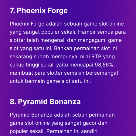
7. Phoenix Forge
Phoenix Forge adalah sebuah game slot online
yang sangat populer sekali. Hampir semua para
slotter telah mengenali dan mengagumi game
slot yang satu ini. Bahkan permainan slot ini
sekarang sudah mempunyai nilai RTP yang
cukup tinggi sekali yaitu mencapai 98,56%,
membuat para slotter semakin bersemangat
untuk bermain game slot satu ini.
8. Pyramid Bonanza
Pyramid Bonanza adalah sebuh permainan
game slot online yang sangat gacor dan
populer sekali. Permainan ini sendiri