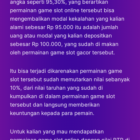
angka seperti 95,30%, yang berartikan
permainan game slot online tersebut bisa
mengembalikan modal kekalahan yang kalian
alami sebesar Rp 95.000 itu adalah jumlah
uang atau modal yang kalian depositkan
sebesar Rp 100.000, yang sudah di makan
oleh permainan game slot gacor tersebut.
Itu bisa terjadi dikarenakan permainan game
slot tersebut sudah memutarkan nilai sebanyak
10%, dari nilai taruhan yang sudah di
kumpulkan di dalam permainan game slot
tersebut dan langsung memberikan
keuntungan kepada para pemain.
Untuk kalian yang mau mendapatkan
permainan game slot online dengan nilai RTP di