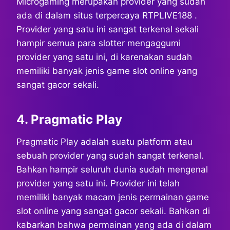
Microgaming merupakan provider yang sudah
ada di dalam situs terpercaya RTPLIVE188 .
Provider yang satu ini sangat terkenal sekali
hampir semua para slotter mengaggumi
provider yang satu ini, di karenakan sudah
memiliki banyak jenis game slot online yang
sangat gacor sekali.
4. Pragmatic Play
Pragmatic Play adalah suatu platform atau
sebuah provider yang sudah sangat terkenal.
Bahkan hampir seluruh dunia sudah mengenal
provider yang satu ini. Provider ini telah
memiliki banyak macam jenis permainan game
slot online yang sangat gacor sekali. Bahkan di
kabarkan bahwa permainan yang ada di dalam