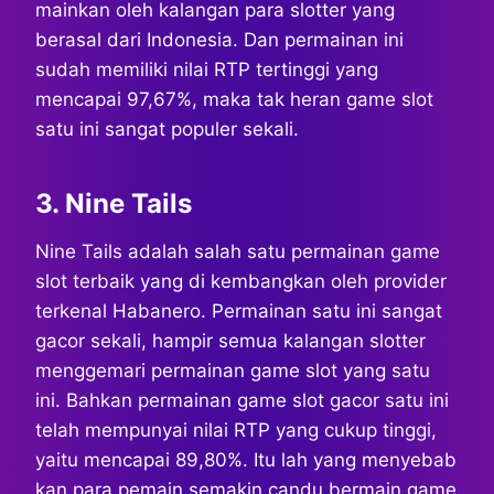
mainkan oleh kalangan para slotter yang
berasal dari Indonesia. Dan permainan ini
sudah memiliki nilai RTP tertinggi yang
mencapai 97,67%, maka tak heran game slot
satu ini sangat populer sekali.
3. Nine Tails
Nine Tails adalah salah satu permainan game
slot terbaik yang di kembangkan oleh provider
terkenal Habanero. Permainan satu ini sangat
gacor sekali, hampir semua kalangan slotter
menggemari permainan game slot yang satu
ini. Bahkan permainan game slot gacor satu ini
telah mempunyai nilai RTP yang cukup tinggi,
yaitu mencapai 89,80%. Itu lah yang menyebab
kan para pemain semakin candu bermain game