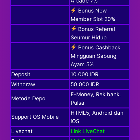
Arcade 7%
Bonus New
Member Slot 20%
Bonus Referral
Seumur Hidup
Bonus Cashback
Mingguan Sabung
Ayam 5%
Deposit
10.000 IDR
Withdraw
50.000 IDR
E-Money, Rek.bank,
Metode Depo
Pulsa
HTML5, Android dan
Support OS Mobile
iOS
Livechat
Link LiveChat