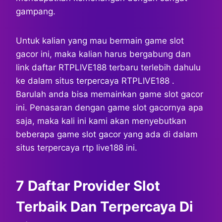
gampang.
Untuk kalian yang mau bermain game slot
gacor ini, maka kalian harus bergabung dan
link daftar RTPLIVE188 terbaru terlebih dahulu
ke dalam situs terpercaya RTPLIVE188 .
Barulah anda bisa memainkan game slot gacor
ini. Penasaran dengan game slot gacornya apa
saja, maka kali ini kami akan menyebutkan
beberapa game slot gacor yang ada di dalam
situs terpercaya rtp live188 ini.
7 Daftar Provider Slot
Terbaik Dan Terpercaya Di