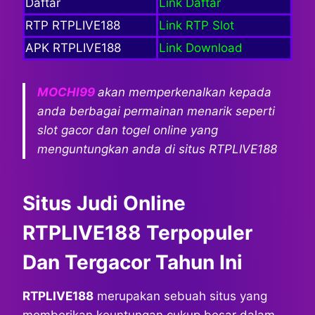
Daftar
Link Daftar
RTP RTPLIVE188
Link RTP Slot
APK RTPLIVE188
Link Download
MOCHI99
akan memperkenalkan kepada
anda berbagai permainan menarik seperti
slot gacor dan togel online yang
menguntungkan anda di situs RTPLIVE188
Situs Judi Online
RTPLIVE188 Terpopuler
Dan Tergacor Tahun Ini
RTPLIVE188
merupakan sebuah situs yang
memberikan keuntungan cukup besar dalam