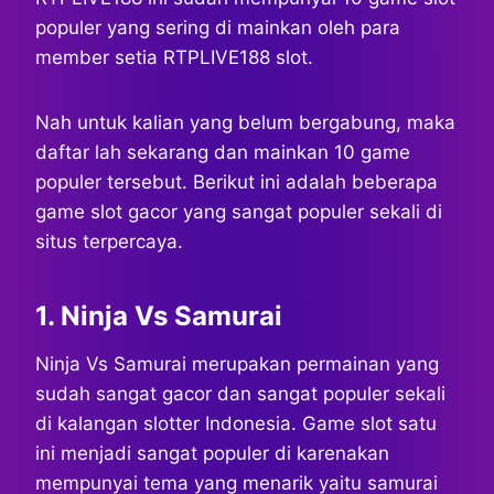
populer yang sering di mainkan oleh para
member setia RTPLIVE188 slot.
Nah untuk kalian yang belum bergabung, maka
daftar lah sekarang dan mainkan 10 game
populer tersebut. Berikut ini adalah beberapa
game slot gacor yang sangat populer sekali di
situs terpercaya.
1. Ninja Vs Samurai
Ninja Vs Samurai merupakan permainan yang
sudah sangat gacor dan sangat populer sekali
di kalangan slotter Indonesia. Game slot satu
ini menjadi sangat populer di karenakan
mempunyai tema yang menarik yaitu samurai