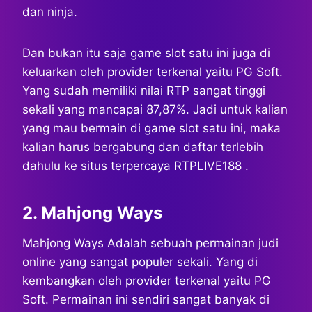
dan ninja.
Dan bukan itu saja game slot satu ini juga di
keluarkan oleh provider terkenal yaitu PG Soft.
Yang sudah memiliki nilai RTP sangat tinggi
sekali yang mancapai 87,87%. Jadi untuk kalian
yang mau bermain di game slot satu ini, maka
kalian harus bergabung dan daftar terlebih
dahulu ke situs terpercaya RTPLIVE188 .
2. Mahjong Ways
Mahjong Ways Adalah sebuah permainan judi
online yang sangat populer sekali. Yang di
kembangkan oleh provider terkenal yaitu PG
Soft. Permainan ini sendiri sangat banyak di