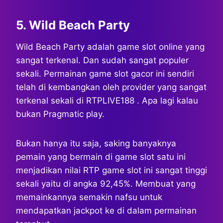
5. Wild Beach Party
Wild Beach Party adalah game slot online yang
sangat terkenal. Dan sudah sangat populer
sekali. Permainan game slot gacor ini sendiri
telah di kembangkan oleh provider yang sangat
terkenal sekali di RTPLIVE188 . Apa lagi kalau
bukan Pragmatic play.
Bukan hanya itu saja, saking banyaknya
pemain yang bermain di game slot satu ini
menjadikan nilai RTP game slot ini sangat tinggi
sekali yaitu di angka 92,45%. Membuat yang
memainkannya semakin nafsu untuk
mendapatkan jackpot ke di dalam permainan