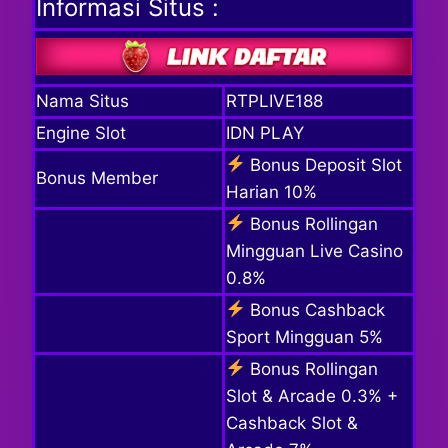
Informasi Situs :
Nama Situs
RTPLIVE188
Engine Slot
IDN PLAY
Bonus Deposit Slot
Bonus Member
Harian 10%
Bonus Rollingan
Mingguan Live Casino
0.8%
Bonus Cashback
Sport Mingguan 5%
Bonus Rollingan
Slot & Arcade 0.3% +
Cashback Slot &