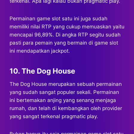
terkenal. Apa lagi kalau bukan pragmatic play.
Permainan game slot satu ini juga sudah
memiliki nilai RTP yang cukup memuaskan yaitu
mencapai 96,89%. Di angka RTP segitu sudah
pasti para pemain yang bermain di game slot
ini mendapatkan jackpot.
10. The Dog House
The Dog House merupakan sebuah permainan
yang sudah sangat populer sekali. Permainan
ini bertemakan anjing yang senang menjaga
rumah, dan telah di kembangkan oleh provider
yang sangat terkenal pragmatic play.
Bukan hanya itu saja permainan game slot satu