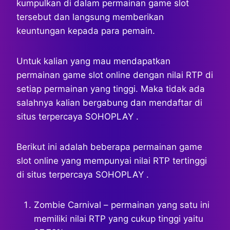
kumpulkan di dalam permainan game slot
tersebut dan langsung memberikan
keuntungan kepada para pemain.
Untuk kalian yang mau mendapatkan
permainan game slot online dengan nilai RTP di
setiap permainan yang tinggi. Maka tidak ada
salahnya kalian bergabung dan mendaftar di
situs terpercaya SOHOPLAY .
Berikut ini adalah beberapa permainan game
slot online yang mempunyai nilai RTP tertinggi
di situs terpercaya SOHOPLAY .
Zombie Carnival – permainan yang satu ini
memiliki nilai RTP yang cukup tinggi yaitu