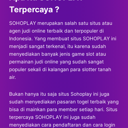
Terpercaya ?
SOHOPLAY merupakan salah satu situs atau
agen judi online terbaik dan terpopuler di
Indonesia. Yang membuat situs SOHOPLAY ini
menjadi sangat terkenal, itu karena sudah
menyediakan banyak jenis game slot atau
permainan judi online yang sudah sangat
populer sekali di kalangan para slotter tanah
air.
Bukan hanya itu saja situs Sohoplay ini juga
sudah menyediakan pasaran togel terbaik yang
bisa di mainkan para member setiap hari. Situs
terpercaya SOHOPLAY ini juga sudah
menyediakan cara pendaftaran dan cara login