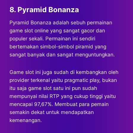
8. Pyramid Bonanza
Pyramid Bonanza adalah sebuh permainan
game slot online yang sangat gacor dan
populer sekali. Permainan ini sendiri
bertemakan simbol-simbol piramid yang
sangat banyak dan sangat menguntungkan.
Game slot ini juga sudah di kembangkan oleh
provider terkenal yaitu pragmatic play, bukan
itu saja game slot satu ini pun sudah
mempunyai nilai RTP yang cukup tinggi yaitu
mencapai 97,67%. Membuat para pemain
semakin dekat untuk mendapatkan
kemenangan.