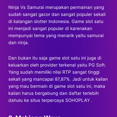
Ninja Vs Samurai merupakan permainan yang
sudah sangat gacor dan sangat populer sekali
di kalangan slotter Indonesia. Game slot satu
ini menjadi sangat populer di karenakan
mempunyai tema yang menarik yaitu samurai
dan ninja.
Dan bukan itu saja game slot satu ini juga di
keluarkan oleh provider terkenal yaitu PG Soft.
Yang sudah memiliki nilai RTP sangat tinggi
sekali yang mancapai 87,87%. Jadi untuk kalian
yang mau bermain di game slot satu ini, maka
kalian harus bergabung dan daftar terlebih
dahulu ke situs terpercaya SOHOPLAY .