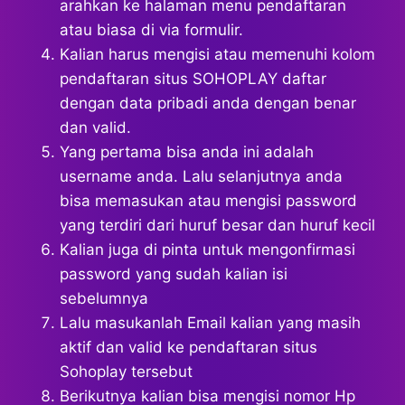
arahkan ke halaman menu pendaftaran
atau biasa di via formulir.
Kalian harus mengisi atau memenuhi kolom
pendaftaran situs SOHOPLAY daftar
dengan data pribadi anda dengan benar
dan valid.
Yang pertama bisa anda ini adalah
username anda. Lalu selanjutnya anda
bisa memasukan atau mengisi password
yang terdiri dari huruf besar dan huruf kecil
Kalian juga di pinta untuk mengonfirmasi
password yang sudah kalian isi
sebelumnya
Lalu masukanlah Email kalian yang masih
aktif dan valid ke pendaftaran situs
Sohoplay tersebut
Berikutnya kalian bisa mengisi nomor Hp