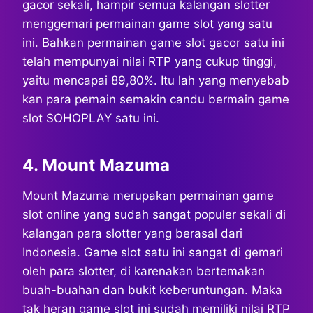
gacor sekali, hampir semua kalangan slotter
menggemari permainan game slot yang satu
ini. Bahkan permainan game slot gacor satu ini
telah mempunyai nilai RTP yang cukup tinggi,
yaitu mencapai 89,80%. Itu lah yang menyebab
kan para pemain semakin candu bermain game
slot SOHOPLAY satu ini.
4. Mount Mazuma
Mount Mazuma merupakan permainan game
slot online yang sudah sangat populer sekali di
kalangan para slotter yang berasal dari
Indonesia. Game slot satu ini sangat di gemari
oleh para slotter, di karenakan bertemakan
buah-buahan dan bukit keberuntungan. Maka
tak heran game slot ini sudah memiliki nilai RTP