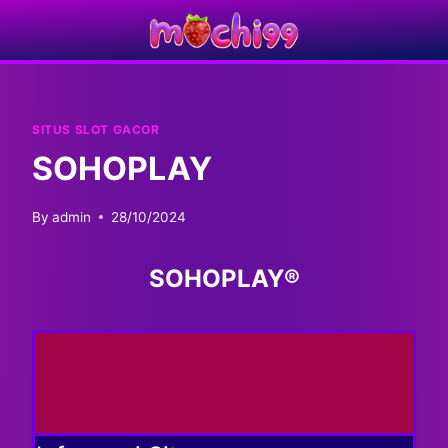
Skip
to
content
SITUS SLOT GACOR
SOHOPLAY
By
admin
28/10/2024
SOHOPLAY®