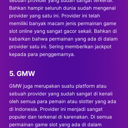
sebuah provider yang sudah sangat terkenal.
Bahkan hampir seluruh dunia sudah mengenal
provider yang satu ini. Provider ini telah
memiliki banyak macam jenis permainan game
slot online yang sangat gacor sekali. Bahkan di
kabarkan bahwa permainan yang ada di dalam
provider satu ini. Sering memberikan jackpot
kepada para penggemarnya.
5. GMW
GMW juga merupakan suatu platform atau
sebuah provider yang sudah sangat di kenali
oleh semua para pemain atau slotter yang ada
di Indonesia. Provider ini menjadi sangat
populer dan terkenal di karenakan. Di semua
permainan game slot yang ada di dalam