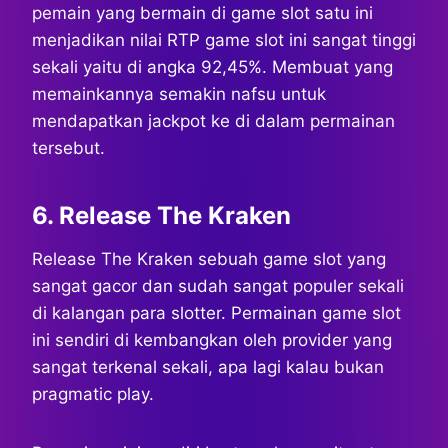
pemain yang bermain di game slot satu ini
menjadikan nilai RTP game slot ini sangat tinggi
sekali yaitu di angka 92,45%. Membuat yang
memainkannya semakin nafsu untuk
mendapatkan jackpot ke di dalam permainan
tersebut.
6. Release The Kraken
Release The Kraken sebuah game slot yang
sangat gacor dan sudah sangat populer sekali
di kalangan para slotter. Permainan game slot
ini sendiri di kembangkan oleh provider yang
sangat terkenal sekali, apa lagi kalau bukan
pragmatic play.