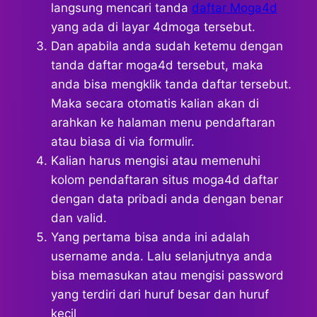
langsung mencari tanda
daftar Moga4d
yang ada di layar 4dmoga tersebut.
Dan apabila anda sudah ketemu dengan
tanda daftar moga4d tersebut, maka
anda bisa mengklik tanda daftar tersebut.
Maka secara otomatis kalian akan di
arahkan ke halaman menu pendaftaran
atau biasa di via formulir.
Kalian harus mengisi atau memenuhi
kolom pendaftaran situs moga4d daftar
dengan data pribadi anda dengan benar
dan valid.
Yang pertama bisa anda ini adalah
username anda. Lalu selanjutnya anda
bisa memasukan atau mengisi password
yang terdiri dari huruf besar dan huruf
kecil