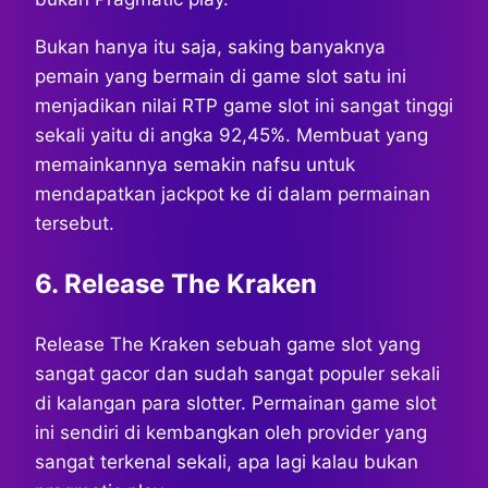
Bukan hanya itu saja, saking banyaknya
pemain yang bermain di game slot satu ini
menjadikan nilai RTP game slot ini sangat tinggi
sekali yaitu di angka 92,45%. Membuat yang
memainkannya semakin nafsu untuk
mendapatkan jackpot ke di dalam permainan
tersebut.
6. Release The Kraken
Release The Kraken sebuah game slot yang
sangat gacor dan sudah sangat populer sekali
di kalangan para slotter. Permainan game slot
ini sendiri di kembangkan oleh provider yang
sangat terkenal sekali, apa lagi kalau bukan