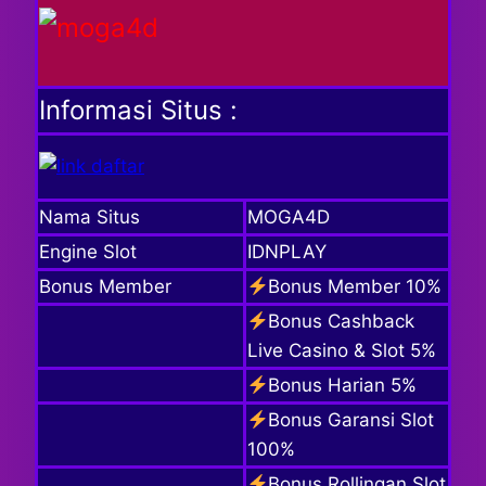
Informasi Situs :
Nama Situs
MOGA4D
Engine Slot
IDNPLAY
Bonus Member
Bonus Member 10%
Bonus Cashback
Live Casino & Slot 5%
Bonus Harian 5%
Bonus Garansi Slot
100%
Bonus Rollingan Slot