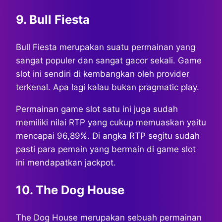
9. Bull Fiesta
Bull Fiesta merupakan suatu permainan yang
sangat populer dan sangat gacor sekali. Game
slot ini sendiri di kembangkan oleh provider
terkenal. Apa lagi kalau bukan pragmatic play.
Permainan game slot satu ini juga sudah
memiliki nilai RTP yang cukup memuaskan yaitu
mencapai 96,89%. Di angka RTP segitu sudah
pasti para pemain yang bermain di game slot
ini mendapatkan jackpot.
10. The Dog House
The Dog House merupakan sebuah permainan