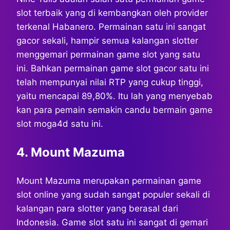
slot terbaik yang di kembangkan oleh provider
terkenal Habanero. Permainan satu ini sangat
gacor sekali, hampir semua kalangan slotter
menggemari permainan game slot yang satu
ini. Bahkan permainan game slot gacor satu ini
telah mempunyai nilai RTP yang cukup tinggi,
yaitu mencapai 89,80%. Itu lah yang menyebab
kan para pemain semakin candu bermain game
slot moga4d satu ini.
4. Mount Mazuma
Mount Mazuma merupakan permainan game
slot online yang sudah sangat populer sekali di
kalangan para slotter yang berasal dari
Indonesia. Game slot satu ini sangat di gemari