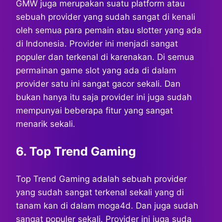
GMW juga merupakan suatu platform atau
sebuah provider yang sudah sangat di kenali
oleh semua para pemain atau slotter yang ada
di Indonesia. Provider ini menjadi sangat
populer dan terkenal di karenakan. Di semua
permainan game slot yang ada di dalam
provider satu ini sangat gacor sekali. Dan
bukan hanya itu saja provider ini juga sudah
mempunyai beberapa fitur yang sangat
menarik sekali.
6. Top Trend Gaming
Top Trend Gaming adalah sebuah provider
yang sudah sangat terkenal sekali yang di
tanam kan di dalam moga4d. Dan juga sudah
sangat populer sekali. Provider ini juga suda