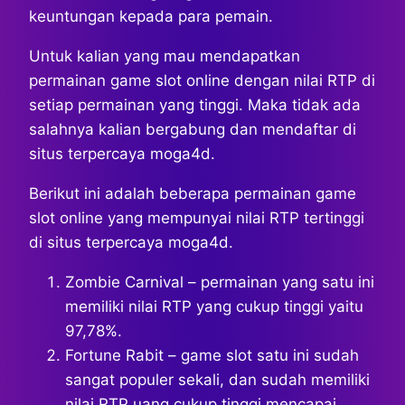
keuntungan kepada para pemain.
Untuk kalian yang mau mendapatkan
permainan game slot online dengan nilai RTP di
setiap permainan yang tinggi. Maka tidak ada
salahnya kalian bergabung dan mendaftar di
situs terpercaya moga4d.
Berikut ini adalah beberapa permainan game
slot online yang mempunyai nilai RTP tertinggi
di situs terpercaya moga4d.
Zombie Carnival – permainan yang satu ini
memiliki nilai RTP yang cukup tinggi yaitu
97,78%.
Fortune Rabit – game slot satu ini sudah
sangat populer sekali, dan sudah memiliki
nilai RTP uang cukup tinggi mencapai