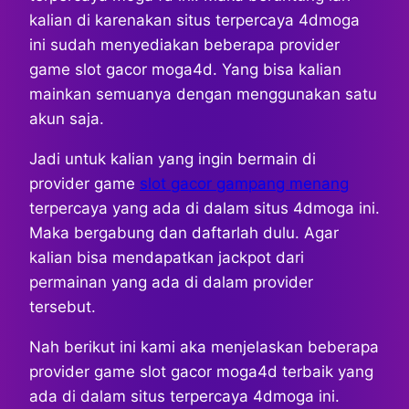
kalian di karenakan situs terpercaya 4dmoga
ini sudah menyediakan beberapa provider
game slot gacor moga4d. Yang bisa kalian
mainkan semuanya dengan menggunakan satu
akun saja.
Jadi untuk kalian yang ingin bermain di
provider game
slot gacor gampang menang
terpercaya yang ada di dalam situs 4dmoga ini.
Maka bergabung dan daftarlah dulu. Agar
kalian bisa mendapatkan jackpot dari
permainan yang ada di dalam provider
tersebut.
Nah berikut ini kami aka menjelaskan beberapa
provider game slot gacor moga4d terbaik yang
ada di dalam situs terpercaya 4dmoga ini.