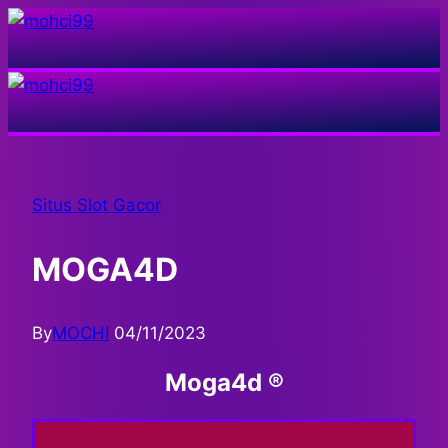
Skip
to
content
Situs Slot Gacor
MOGA4D
By
MOCHI
04/11/2023
Moga4d ®