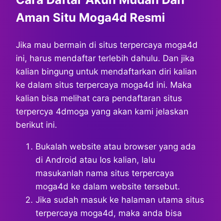
Aman Situ Moga4d Resmi
Jika mau bermain di situs terpercaya moga4d
ini, harus mendaftar terlebih dahulu. Dan jika
kalian bingung untuk mendaftarkan diri kalian
ke dalam situs terpercaya moga4d ini. Maka
kalian bisa melihat cara pendaftaran situs
terpercya 4dmoga yang akan kami jelaskan
berikut ini.
Bukalah website atau browser yang ada
di Android atau Ios kalian, lalu
masukanlah nama situs terpercaya
moga4d ke dalam website tersebut.
Jika sudah masuk ke halaman utama situs
terpercaya moga4d, maka anda bisa