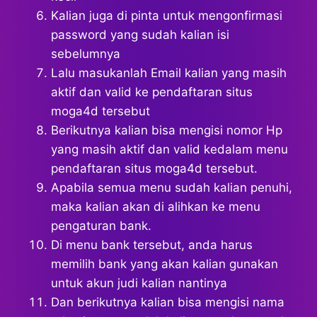
Kalian juga di pinta untuk mengonfirmasi
password yang sudah kalian isi
sebelumnya
Lalu masukanlah Email kalian yang masih
aktif dan valid ke pendaftaran situs
moga4d tersebut
Berikutnya kalian bisa mengisi nomor Hp
yang masih aktif dan valid kedalam menu
pendaftaran situs moga4d tersebut.
Apabila semua menu sudah kalian penuhi,
maka kalian akan di alihkan ke menu
pengaturan bank.
Di menu bank tersebut, anda harus
memilih bank yang akan kalian gunakan
untuk akun judi kalian nantinya
Dan berikutnya kalian bisa mengisi nama