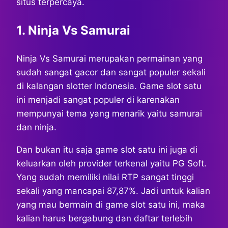
situs terpercaya.
1. Ninja Vs Samurai
Ninja Vs Samurai merupakan permainan yang
sudah sangat gacor dan sangat populer sekali
di kalangan slotter Indonesia. Game slot satu
ini menjadi sangat populer di karenakan
mempunyai tema yang menarik yaitu samurai
dan ninja.
Dan bukan itu saja game slot satu ini juga di
keluarkan oleh provider terkenal yaitu PG Soft.
Yang sudah memiliki nilai RTP sangat tinggi
sekali yang mancapai 87,87%. Jadi untuk kalian
yang mau bermain di game slot satu ini, maka
kalian harus bergabung dan daftar terlebih