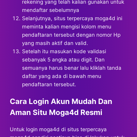
rekening yang telah kalian gunakan untuk
mendaftar sebelumnya
Selanjutnya, situs terpercaya moga4d ini
meminta kalian mengisi kolom menu
pendaftaran tersebut dengan nomor Hp
yang masih aktif dan valid.
Setelah itu masukan kode validasi
sebanyak 5 angka atau digit. Dan
semuanya harus benar lalu kliklah tanda
daftar yang ada di bawah menu
pendaftaran tersebut.
Cara Login Akun Mudah Dan
Aman Situ Moga4d Resmi
Untuk login moga4d di situs terpercaya