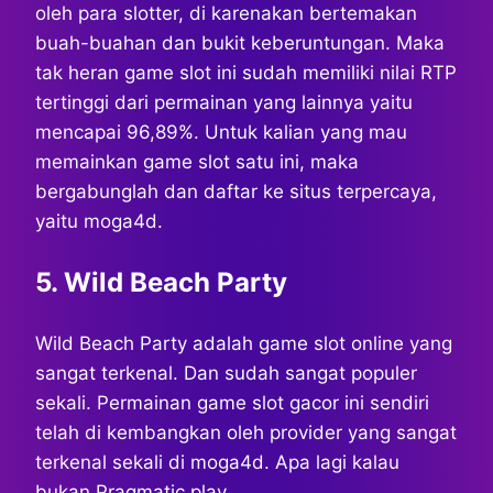
oleh para slotter, di karenakan bertemakan
buah-buahan dan bukit keberuntungan. Maka
tak heran game slot ini sudah memiliki nilai RTP
tertinggi dari permainan yang lainnya yaitu
mencapai 96,89%. Untuk kalian yang mau
memainkan game slot satu ini, maka
bergabunglah dan daftar ke situs terpercaya,
yaitu moga4d.
5. Wild Beach Party
Wild Beach Party adalah game slot online yang
sangat terkenal. Dan sudah sangat populer
sekali. Permainan game slot gacor ini sendiri
telah di kembangkan oleh provider yang sangat
terkenal sekali di moga4d. Apa lagi kalau
bukan Pragmatic play.